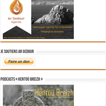
Je soutiens Ar Gedour
PODCASTS « Hentoù Breizh »