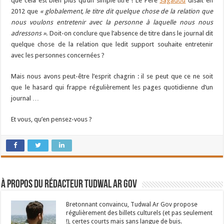
que cela est bien plus qu’un simple titre ! Le Père
Sagadou
disait en
2012 que
« globalement, le titre dit quelque chose de la relation que
nous voulons entretenir avec la personne à laquelle nous nous
adressons »
. Doit-on conclure que l’absence de titre dans le journal dit
quelque chose de la relation que ledit support souhaite entretenir
avec les personnes concernées ?
Mais nous avons peut-être l’esprit chagrin : il se peut que ce ne soit
que le hasard qui frappe régulièrement les pages quotidienne d’un
journal …
Et vous, qu’en pensez-vous ?
À propos du rédacteur Tudwal Ar Gov
Bretonnant convaincu, Tudwal Ar Gov propose
régulièrement des billets culturels (et pas seulement
!), certes courts mais sans langue de buis.