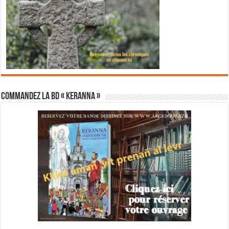
Commandez la BD « Keranna »