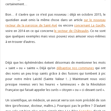
certainement…
Bon… il s’avère que ce n’est pas nouveau : déjà en octobre 2015, le
quotidien avait omis la même chose dans un article
sur le nouveau
recteur de la paroisse de Saint-Avé
ou encore
concernant La Gacilly
,
voire en 2014 en ce qui concerne
le secteur de Châteaulin
. Ce ne sont
que quelques exemples mais vous pouvez vous amuser vous-mêmes
à en trouver d’autres.
Déjà que les éphémérides évitent désormais de mentionner les mots
« saint » ou « sainte ». Déjà qu’on
débaptise nos communes
qui ont
des noms un peu trop saints grâce à des fusions qui tombent à pic
pour notre mère Laïcité (Sainte Valeur !…) Maintenant nous voici
presque revenus vers les heures « lumineuses » de la Révolution
Française qui faisait appeler les curés « citoyen » ou « ci-devant curé ».
Un scientifique, un médecin, un avocat verra son nom précédé de son
titre (professeur, docteur, maître..). Pourquoi pas le prêtre ? D’autant