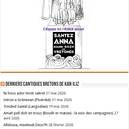
Derniers cantiques bretons de Kan Iliz
Ni hous ador Hosti sakret
31 mai 2026
Intron a Grénenan (Ploërdut)
31 mai 2026
Trinded Santel (Langoëlan)
19 mai 2026
Amañ pell doh en trouz (Bouéh er mæzeù : la voix des campagnes)
27
avril 2026
Allelouia, meuleudi Deoc’h!
28 février 2026