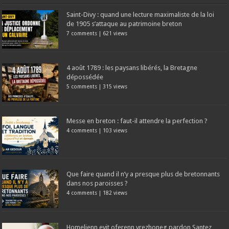
Saint-Divy : quand une lecture maximaliste de la loi
de 1905 s’attaque au patrimoine breton
7 comments
|
621 views
4 août 1789 : les paysans libérés, la Bretagne
dépossédée
5 comments
|
315 views
Messe en breton : faut-il attendre la perfection ?
4 comments
|
103 views
Que faire quand il n’y a presque plus de bretonnants
dans nos paroisses ?
4 comments
|
182 views
Homelienn evit oferenn vrezhoneg pardon Santez