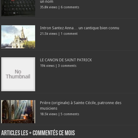
un nom
35.8k views
|
6 comments
Intron Santez Anna… un cantique bien connu
21.5k views
|
1 comment
LE CANON DE SAINT PATRICK
19k views
|
3 comments
Prière (originale) à Sainte Cécile, patronne des
musiciens
18.5k views
|
5 comments
Articles les + commentés ce mois