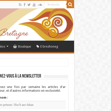
déos
Boutique
E brezhoneg
nez-vous à la newsletter
vez une fois par semaine les articles d'ar
ur, et d'autres informations en exclusivité.
nom :