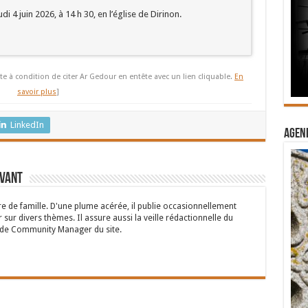
i 4 juin 2026, à 14 h 30, en l’église de Dirinon.
te à condition de citer Ar Gedour en entête avec un lien cliquable.
En
savoir plus
]
LinkedIn
Agend
rvant
 de famille. D'une plume acérée, il publie occasionnellement
 sur divers thèmes. Il assure aussi la veille rédactionnelle du
n de Community Manager du site.