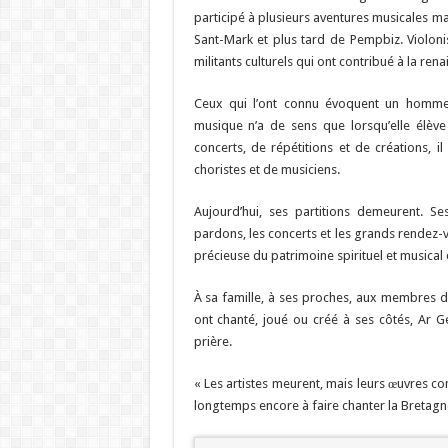
participé à plusieurs aventures musicales m
Sant-Mark et plus tard de Pempbiz. Violonis
militants culturels qui ont contribué à la re
Ceux qui l’ont connu évoquent un homme 
musique n’a de sens que lorsqu’elle élèv
concerts, de répétitions et de créations, 
choristes et de musiciens.
Aujourd’hui, ses partitions demeurent. Se
pardons, les concerts et les grands rendez-v
précieuse du patrimoine spirituel et musical 
À sa famille, à ses proches, aux membres d
ont chanté, joué ou créé à ses côtés, Ar 
prière.
« Les artistes meurent, mais leurs œuvres co
longtemps encore à faire chanter la Bretagn