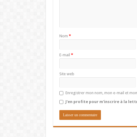
Nom
*
E-mail
*
Site web
Enregistrer mon nom, mon e-mail et mon
J'en profite pour m'inscrire à la let