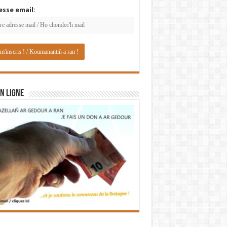
esse email:
N LIGNE