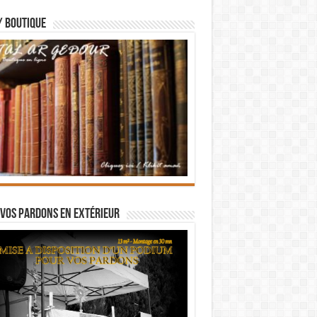
/ BOUTIQUE
vos pardons en extérieur