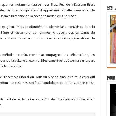
arquantes, notamment au sein des Bleizi Ruz, de la Kevrenn Brest
STAL 
te, pianiste, compositeur, il appartenait à cette génération de
naissance bretonne de la seconde moitié du XXe siècle.
exigeant mais profondément bienveillant, convaincu que la
e l’âme et rassemble les hommes. À travers des centaines de
il aura transmis cet amour du beau à plusieurs générations de
s mélodies continueront d’accompagner les célébrations, les
ous de la culture bretonne. Elles constituent désormais une part
de la Bretagne.
e l’Ensemble Choral du Bout du Monde ainsi qu’à tous ceux qui
Pour 
Gedour adresse ses sincères condoléances et l’assurance de sa
ntinuent de parler. » Celles de Christian Desbordes continueront
e.