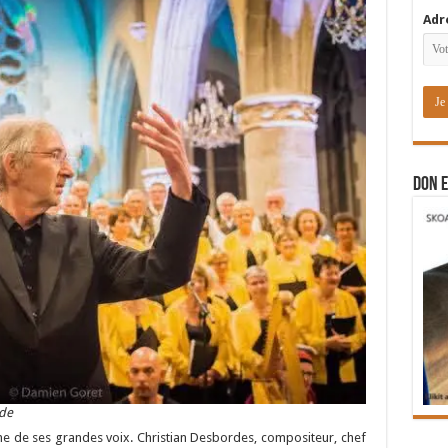
Adr
DON E
de
’une de ses grandes voix. Christian Desbordes, compositeur, chef