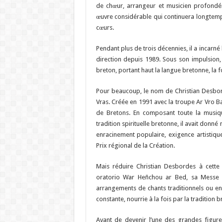
de chœur, arrangeur et musicien profondéme
œuvre considérable qui continuera longtemps 
cœurs.
Pendant plus de trois décennies, il a incarné
direction depuis 1989. Sous son impulsion,
breton, portant haut la langue bretonne, la fo
Pour beaucoup, le nom de Christian Desbor
Vras. Créée en 1991 avec la troupe Ar Vro 
de Bretons. En composant toute la musiq
tradition spirituelle bretonne, il avait donn
enracinement populaire, exigence artistique 
Prix régional de la Création.
Mais réduire Christian Desbordes à cette 
oratorio War Heñchou ar Bed, sa Messe à
arrangements de chants traditionnels ou en
constante, nourrie à la fois par la tradition b
Avant de devenir l’une des grandes figure