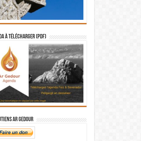
a à télécharger (PDF)
utiens Ar Gedour