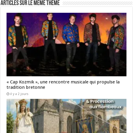
Articles sur le même thème
« Cap Kozmik », une rencontre musicale qui propulse la
tradition bretonne
il y a 2 jours