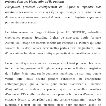
présents dans les blogs, afin qu’ils puissent
évangéliser, présenter l’enseignement de l’Église et répondre aux
questions des autres.
Je pense à l’Église qui est appelée à instaurer un
dialogue respectueux avec tous, à donner raison à l’espérance que tous
portent dans leur coeur.
Le foisonnement de blogs chrétiens (dont AR GEDOUR), webradios
chrétiennes (comme Spreading Light), de nouveaux outils (comme
Aleteia) ou l’usage des réseaux sociaux (de FaceBook à Twitter), qui sont
souvent fruits d’initiatives personnelles parfois très imaginatives, loin
d’une certaine lourdeur bureaucratique, permettent de travailler en ce sens.
Encore faut-il que ces nouveaux messagers du Christ puissent chacun se
former théologiquement et liturgiquement pour rester fidèle au magistère
de l’Eglise. Mais tous, sur le continent numérique ou sur notre bonne
vieille terre, nous devons prendre conscience du changement
anthropologique qui a cours, pour mieux s’adresser à l’homme
d’aujourd’hui, considérant cependant que les nouvelles manières
d’annoncer l’Evangile ne doivent pas prendre le pas sur d’autres mais
chacune devant se compléter
dans une certaine continuité, l’usage du
numérique n’étant qu’une première étape pour annoncer, avant de