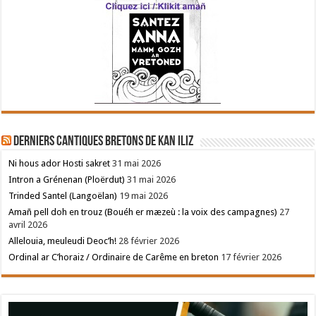
Derniers cantiques bretons de Kan Iliz
Ni hous ador Hosti sakret
31 mai 2026
Intron a Grénenan (Ploërdut)
31 mai 2026
Trinded Santel (Langoëlan)
19 mai 2026
Amañ pell doh en trouz (Bouéh er mæzeù : la voix des campagnes)
27
avril 2026
Allelouia, meuleudi Deoc’h!
28 février 2026
Ordinal ar C’horaiz / Ordinaire de Carême en breton
17 février 2026