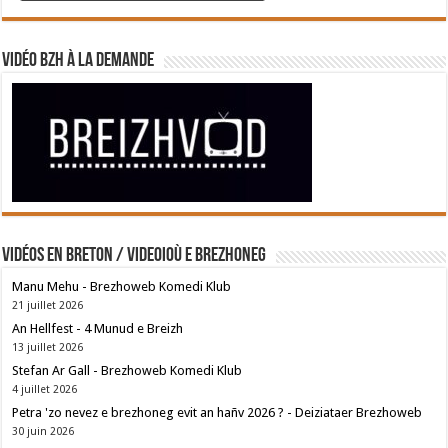
Vidéo BZH à la demande
Vidéos en breton / Videoioù e brezhoneg
Manu Mehu - Brezhoweb Komedi Klub
21 juillet 2026
An Hellfest - 4 Munud e Breizh
13 juillet 2026
Stefan Ar Gall - Brezhoweb Komedi Klub
4 juillet 2026
Petra 'zo nevez e brezhoneg evit an hañv 2026 ? - Deiziataer Brezhoweb
30 juin 2026