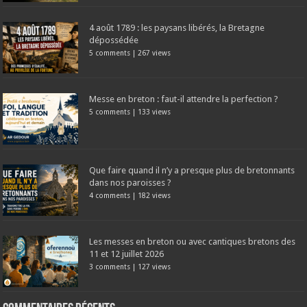
4 août 1789 : les paysans libérés, la Bretagne
dépossédée
5 comments
|
267 views
Messe en breton : faut-il attendre la perfection ?
5 comments
|
133 views
Que faire quand il n’y a presque plus de bretonnants
dans nos paroisses ?
4 comments
|
182 views
Les messes en breton ou avec cantiques bretons des
11 et 12 juillet 2026
3 comments
|
127 views