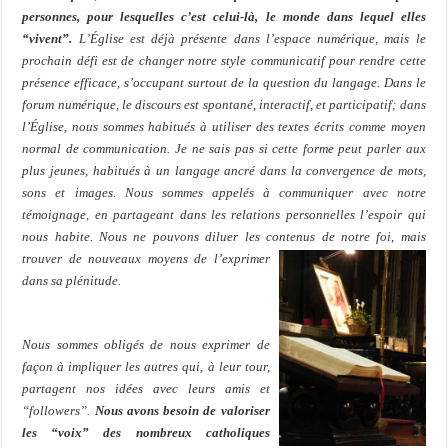
personnes, pour lesquelles c’est celui-là, le monde dans lequel elles
“vivent”.
L’Église est déjà présente dans l’espace numérique, mais le
prochain défi est de changer notre style communicatif pour rendre cette
présence efficace, s’occupant surtout de la question du langage. Dans le
forum numérique, le discours est spontané, interactif, et participatif; dans
l’Église, nous sommes habitués à utiliser des textes écrits comme moyen
normal de communication. Je ne sais pas si cette forme peut parler aux
plus jeunes, habitués à un langage ancré dans la convergence de mots,
sons et images. Nous sommes appelés à communiquer avec notre
témoignage, en partageant dans les relations personnelles l’espoir qui
nous habite. Nous ne pouvons diluer les contenus de notre foi, mais
trouver de nouveaux moyens de l’exprimer
dans sa plénitude.
Nous sommes obligés de nous exprimer de
façon à impliquer les autres qui, à leur tour,
partagent nos idées avec leurs amis et
“followers”.
Nous avons besoin de valoriser
les “voix” des nombreux catholiques