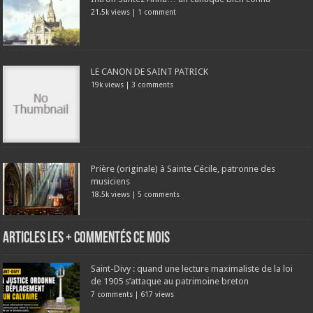
21.5k views
|
1 comment
LE CANON DE SAINT PATRICK
19k views
|
3 comments
Prière (originale) à Sainte Cécile, patronne des
musiciens
18.5k views
|
5 comments
Articles les + commentés ce mois
Saint-Divy : quand une lecture maximaliste de la loi
de 1905 s’attaque au patrimoine breton
7 comments
|
617 views