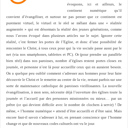
évoquons, ici et ailleurs, le
continent numérique qu’il
convient d’évangéliser, et surtout ne pas penser que ce continent est
purement virtuel, le virtuel et le réel se mêlant dans une « réalitée
augmentée » qui est désormais la réalité des jeunes générations, comme
nous l’avons évoqué dans plusieurs articles sur le sujet. Ignorer cette
réalité, c’est fermer les portes de l’Eglise, et donc d’une possibilité de
rencontrer le Christ, à tous ceux pour qui la vie sociale passe aussi par le
net (via nos smartphones, tablettes et PC). Or (pour prendre un parallèle
bien réel) dans nos paroisses, nombre d’églises restent portes closes en
journée, et personne n’est là pour accueillir ceux qui en auraient besoin.
On a quelque peu oublié comment s’adresser aux hommes pour leur faire
découvrir le Christ et le remettre au centre de la vie, restant parfois sur une
sorte de maintenance catholique de paroisses vieillissantes. La nouvelle
évangélisation, à mon sens, nécessite déjà l’ouverture des églises toute la
journée et l’accueil par des personnes missionnées ou mieux… par un
prêtre (ce qui devient difficile avec le nombre de clochers à servir) ! De
même, « l’homme numérique » attend d’être accueilli et d’être saisi. Mais
encore faut-il savoir s’adresser à lui, en prenant conscience que l’homme
change et que de nouveaux codes culturels ont vu le jour.