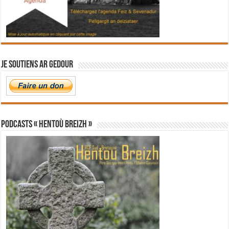
Je soutiens Ar Gedour
PODCASTS « Hentoù Breizh »