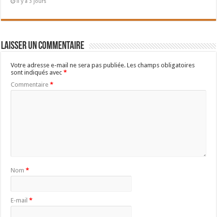
il y a 3 jours
Laisser un commentaire
Votre adresse e-mail ne sera pas publiée.
Les champs obligatoires
sont indiqués avec
*
Commentaire
*
Nom
*
E-mail
*