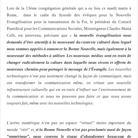
Lors de la 13ème congrégation générale
qui a eu lieu ce mardi matin à
Rome,
dans le cadre du Synode des évêques pour la Nouvelle
Evangélisation pour la transmission de la Foi, le président du Conseil
Pontifical pour les Communications Sociales, Monseigneur Claudio Maria
Celli, est intervenu, précisant que
«
l
a nouvelle évangélisation nous
demande d’être attentifs à la nouveauté du contexte culturel dans lequel
nous sommes appelés à annoncer la Bonne Nouvelle, mais également à la
nouveauté des méthodes à utiliser. Les nouveaux médias sont en train de
changer radicalement la culture dans laquelle nous vivons et offrent de
nouveaux chemins pour partager le message de l’Évangile.
Les nouvelles
technologies n’ont pas seulement changé la façon de communiquer, mais
ont transformer la communication même, en créant une nouvelle
infrastructure culturelle qui est en train d’influer sur l’environnement de
la communication et nous ne pouvons pas faire ce que nous avons
toujours fait, même avec les nouvelles technologies.
L’arène numérique n’est pas un espace “virtuel” moins important du
monde “réel” et,
si la Bonne Nouvelle n’est pas proclamée aussi de façon
“numérique”, nous courons le risque d’abandonner beaucoup de