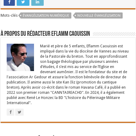
Mots-clés
ÉVANGÉLISATION NUMÉRIQUE
NOUVELLE ÉVANGÉLISATION
À propos du rédacteur Eflamm Caouissin
Marié et père de 5 enfants, Eflamm Caouissin est
impliqué dans la vie du diocèse de Vannes au niveau
de la Pastorale du breton. Tout en approfondissant
son bagage théologique par plusieurs années
d’études, il s’est mis au service de l’Eglise en
devenant aumônier. Il est le fondateur du site et de
l'association Ar Gedour et assure la fonction bénévole de directeur de
publication. Il anime aussi le site Kan Iliz (promotion du cantique
breton). Après avoir co-écrit dans le roman Havana Café, il a publié en
2022 son premier roman "CANNTAIREACHD". En 2024, il a également
publié avec René Le Honzec la BD "L'histoire du Pèlerinage Militaire
International".