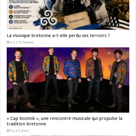
La musique bretonne a-t-elle perdu ses terroirs ?
il y a 12 heures
« Cap Kozmik », une rencontre musicale qui propulse la
tradition bretonne
il y a 3 jours