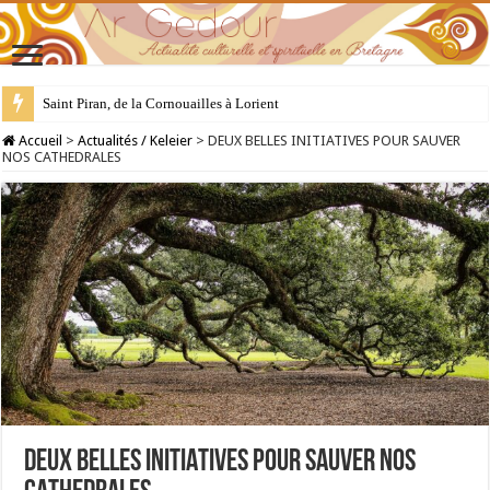
28 juillet : Saint Samson de Dol, père de la Bretagne chrétienne
Accueil
>
Actualités / Keleier
>
DEUX BELLES INITIATIVES POUR SAUVER
NOS CATHEDRALES
DEUX BELLES INITIATIVES POUR SAUVER NOS