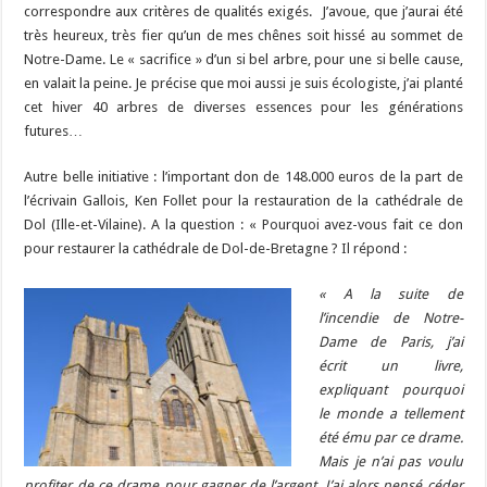
correspondre aux critères de qualités exigés. J’avoue, que j’aurai été
très heureux, très fier qu’un de mes chênes soit hissé au sommet de
Notre-Dame. Le « sacrifice » d’un si bel arbre, pour une si belle cause,
en valait la peine. Je précise que moi aussi je suis écologiste, j’ai planté
cet hiver 40 arbres de diverses essences pour les générations
futures…
Autre belle initiative : l’important don de 148.000 euros de la part de
l’écrivain Gallois, Ken Follet pour la restauration de la cathédrale de
Dol (Ille-et-Vilaine). A la question : « Pourquoi avez-vous fait ce don
pour restaurer la cathédrale de Dol-de-Bretagne ? Il répond :
« A la suite de
l’incendie de Notre-
Dame de Paris, j’ai
écrit un livre,
expliquant pourquoi
le monde a tellement
été ému par ce drame.
Mais je n’ai pas voulu
profiter de ce drame pour gagner de l’argent. J’ai alors pensé céder