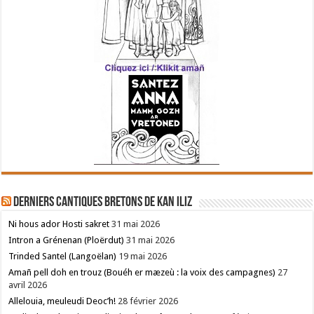
Derniers cantiques bretons de Kan Iliz
Ni hous ador Hosti sakret
31 mai 2026
Intron a Grénenan (Ploërdut)
31 mai 2026
Trinded Santel (Langoëlan)
19 mai 2026
Amañ pell doh en trouz (Bouéh er mæzeù : la voix des campagnes)
27
avril 2026
Allelouia, meuleudi Deoc’h!
28 février 2026