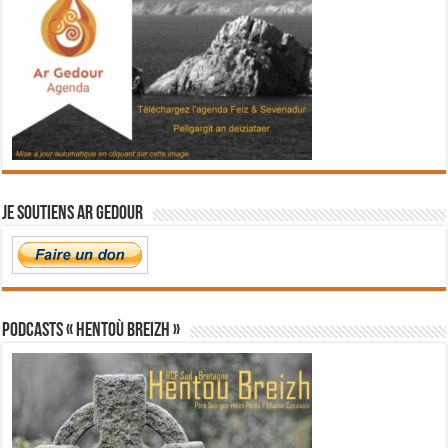
Je soutiens Ar Gedour
PODCASTS « Hentoù Breizh »