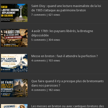
Saint-Divy : quand une lecture maximaliste de la loi
de 1905 s’attaque au patrimoine breton
7 comments
|
621 views
4 août 1789 : les paysans libérés, la Bretagne
dépossédée
5 comments
|
304 views
Messe en breton : faut-il attendre la perfection ?
4 comments
|
103 views
Que faire quand il n’y a presque plus de bretonnants
dans nos paroisses ?
4 comments
|
182 views
Les messes en breton ou avec cantiques bretons des