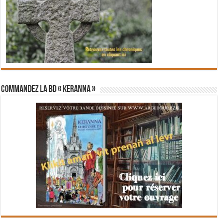
Commandez la BD « Keranna »