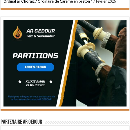
Ordinal ar C’horaiz / Ordinaire de Carême en breton
17 février 2026
Partenaire Ar Gedour