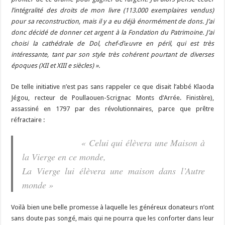
l’intégralité des droits de mon livre (113.000 exemplaires vendus)
pour sa reconstruction, mais il y a eu déjà énormément de dons. J’ai
donc décidé de donner cet argent à la Fondation du Patrimoine. J’ai
choisi la cathédrale de Dol, chef-d’œuvre en péril, qui est très
intéressante, tant par son style très cohérent pourtant de diverses
époques (XII et XIII e siècles) ».
De telle initiative n’est pas sans rappeler ce que disait l’abbé Klaoda
Jégou, recteur de Poullaouen-Scrignac Monts d’Arrée. Finistère),
assassiné en 1797 par des révolutionnaires, parce que prêtre
réfractaire :
« Celui qui élèvera une Maison à
la Vierge en ce monde,
La Vierge lui élèvera une maison dans l’Autre
monde »
Voilà bien une belle promesse à laquelle les généreux donateurs n’ont
sans doute pas songé, mais qui ne pourra que les conforter dans leur