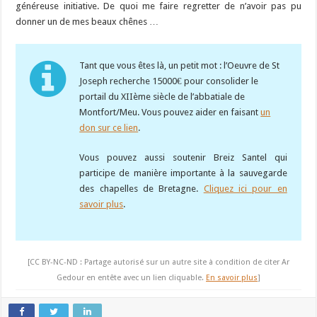
généreuse initiative. De quoi me faire regretter de n’avoir pas pu
donner un de mes beaux chênes …
Tant que vous êtes là, un petit mot : l’Oeuvre de St
Joseph recherche 15000€ pour consolider le
portail du XIIème siècle de l’abbatiale de
Montfort/Meu. Vous pouvez aider en faisant
un
don sur ce lien
.
Vous pouvez aussi soutenir Breiz Santel qui
participe de manière importante à la sauvegarde
des chapelles de Bretagne.
Cliquez ici pour en
savoir plus
.
[CC BY-NC-ND : Partage autorisé sur un autre site à condition de citer Ar
Gedour en entête avec un lien cliquable.
En savoir plus
]