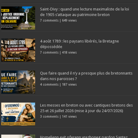
Saint-Divy : quand une lecture maximaliste de la loi
de 1905 s’attaque au patrimoine breton
7 comments
|
649 views
4 août 1789 : les paysans libérés, la Bretagne
dépossédée
7 comments
|
418 views
Que faire quand il n’y a presque plus de bretonnants
dans nos paroisses ?
4 comments
|
187 views
Les messes en breton ou avec cantiques bretons des
25 et 26 juillet 2026 (mise à jour du 24/07/2026)
3 comments
|
141 views
Homelienn evit oferenn vrezhoneg pardon Santez