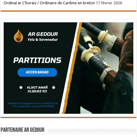
Ordinal ar C’horaiz / Ordinaire de Carême en breton
17 février 2026
Partenaire Ar Gedour