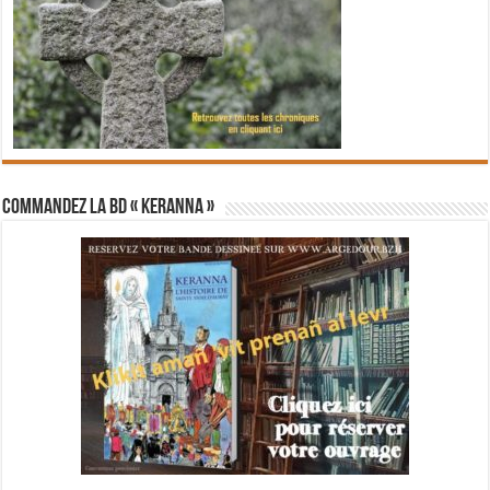
Commandez la BD « Keranna »