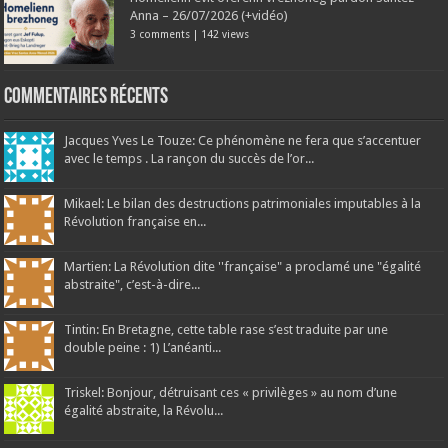
Anna – 26/07/2026 (+vidéo)
3 comments
|
142 views
Commentaires récents
Jacques Yves Le Touze: Ce phénomène ne fera que s’accentuer
avec le temps . La rançon du succès de l’or...
Mikael: Le bilan des destructions patrimoniales imputables à la
Révolution française en...
Martien: La Révolution dite ''française" a proclamé une "égalité
abstraite", c’est-à-dire...
Tintin: En Bretagne, cette table rase s’est traduite par une
double peine : 1) L’anéanti...
Triskel: Bonjour, détruisant ces « privilèges » au nom d’une
égalité abstraite, la Révolu...