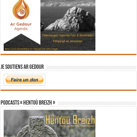
Je soutiens Ar Gedour
PODCASTS « Hentoù Breizh »