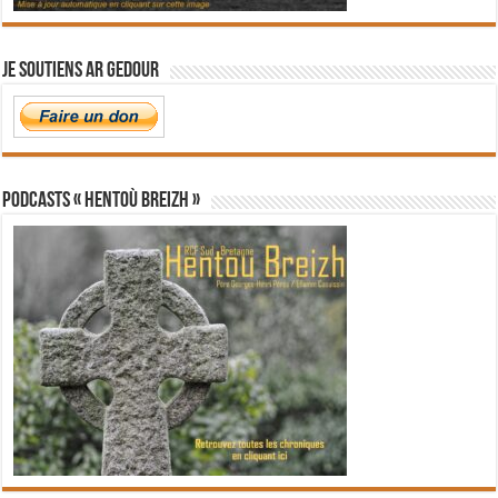
Je soutiens Ar Gedour
PODCASTS « Hentoù Breizh »