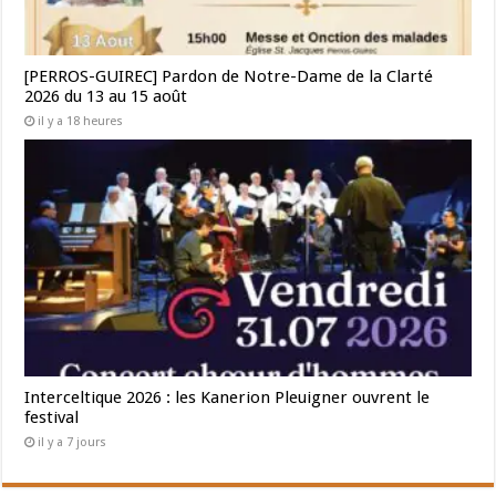
[PERROS-GUIREC] Pardon de Notre-Dame de la Clarté
2026 du 13 au 15 août
il y a 18 heures
Interceltique 2026 : les Kanerion Pleuigner ouvrent le
festival
il y a 7 jours