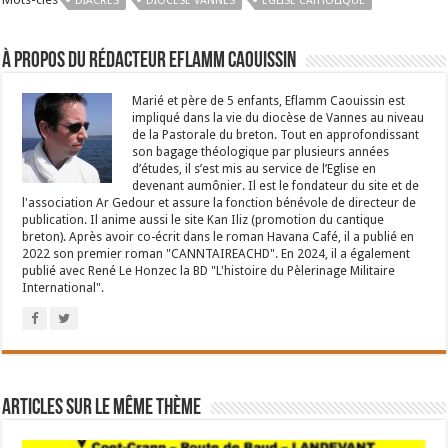
DIACRES
DIOCÉSE VANNES
EGLISE CATHOLIQUE
À propos du rédacteur Eflamm Caouissin
Marié et père de 5 enfants, Eflamm Caouissin est
impliqué dans la vie du diocèse de Vannes au niveau
de la Pastorale du breton. Tout en approfondissant
son bagage théologique par plusieurs années
d’études, il s’est mis au service de l’Eglise en
devenant aumônier. Il est le fondateur du site et de
l'association Ar Gedour et assure la fonction bénévole de directeur de
publication. Il anime aussi le site Kan Iliz (promotion du cantique
breton). Après avoir co-écrit dans le roman Havana Café, il a publié en
2022 son premier roman "CANNTAIREACHD". En 2024, il a également
publié avec René Le Honzec la BD "L'histoire du Pèlerinage Militaire
International".
Articles sur le même thème