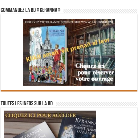
Commandez la BD « Keranna »
Toutes les infos sur la BD