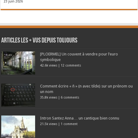
23 juin 2026
Articles les + vus depuis toujours
[PLOERMEL] Un couvent à vendre pour l’euro
symbolique
42.6k views
|
12 comments
Comment écrire « ñ » (n avec tilde) sur un prénom ou
un nom
35.8k views
|
6 comments
Intron Santez Anna… un cantique bien connu
21.5k views
|
1 comment