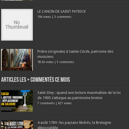
LE CANON DE SAINT PATRICK
19k views
|
3 comments
Prière (originale) à Sainte Cécile, patronne des
musiciens
18.5k views
|
5 comments
Articles les + commentés ce mois
Saint-Divy : quand une lecture maximaliste de la loi
de 1905 s’attaque au patrimoine breton
7 comments
|
621 views
4 août 1789 : les paysans libérés, la Bretagne
dépossédée