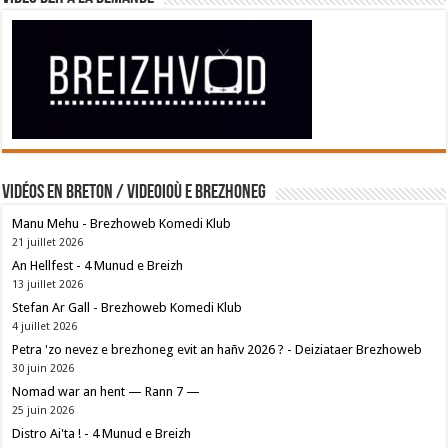
Vidéos en breton / Videoioù e brezhoneg
Manu Mehu - Brezhoweb Komedi Klub
21 juillet 2026
An Hellfest - 4 Munud e Breizh
13 juillet 2026
Stefan Ar Gall - Brezhoweb Komedi Klub
4 juillet 2026
Petra 'zo nevez e brezhoneg evit an hañv 2026 ? - Deiziataer Brezhoweb
30 juin 2026
Nomad war an hent — Rann 7 —
25 juin 2026
Distro Ai'ta ! - 4 Munud e Breizh