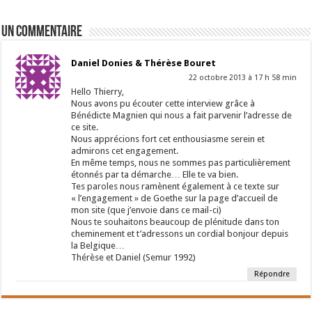
Un commentaire
Daniel Donies & Thérèse Bouret
22 octobre 2013 à 17 h 58 min
Hello Thierry,
Nous avons pu écouter cette interview grâce à
Bénédicte Magnien qui nous a fait parvenir l’adresse de
ce site.
Nous apprécions fort cet enthousiasme serein et
admirons cet engagement.
En même temps, nous ne sommes pas particulièrement
étonnés par ta démarche… Elle te va bien.
Tes paroles nous ramènent également à ce texte sur
« l’engagement » de Goethe sur la page d’accueil de
mon site (que j’envoie dans ce mail-ci)
Nous te souhaitons beaucoup de plénitude dans ton
cheminement et t’adressons un cordial bonjour depuis
la Belgique…
Thérèse et Daniel (Semur 1992)
Répondre