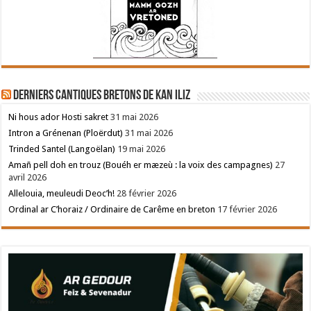
Derniers cantiques bretons de Kan Iliz
Ni hous ador Hosti sakret
31 mai 2026
Intron a Grénenan (Ploërdut)
31 mai 2026
Trinded Santel (Langoëlan)
19 mai 2026
Amañ pell doh en trouz (Bouéh er mæzeù : la voix des campagnes)
27
avril 2026
Allelouia, meuleudi Deoc’h!
28 février 2026
Ordinal ar C’horaiz / Ordinaire de Carême en breton
17 février 2026