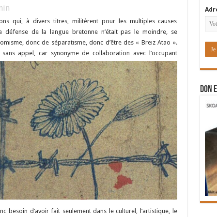
in
Adr
ons qui, à divers titres, militèrent pour les multiples causes
a défense de la langue bretonne n’était pas le moindre, se
nomisme, donc de séparatisme, donc d’être des « Breiz Atao ».
t sans appel, car synonyme de collaboration avec l’occupant
DON E
nc besoin d’avoir fait seulement dans le culturel, l’artistique, le