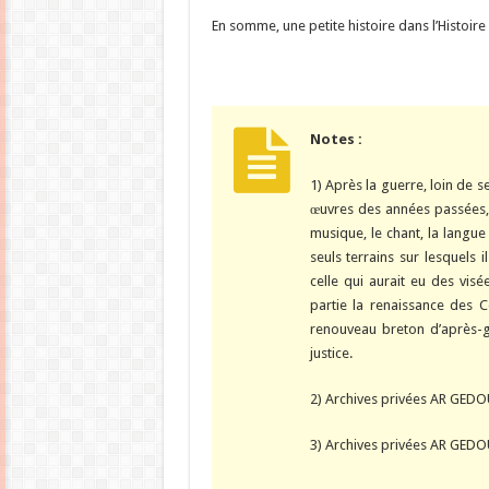
En somme, une petite histoire dans l’Histoire
Notes :
1) Après la guerre, loin de s
œuvres des années passées, l
musique, le chant, la langue 
seuls terrains sur lesquels i
celle qui aurait eu des visé
partie la renaissance des C
renouveau breton d’après-gu
justice.
2) Archives privées AR GED
3) Archives privées AR GED