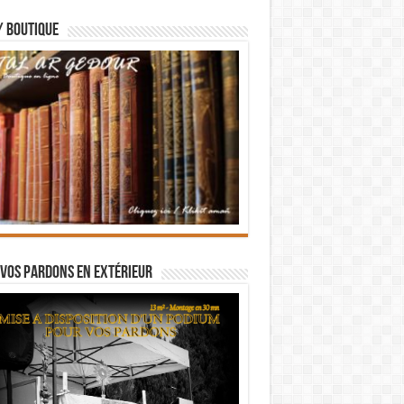
/ BOUTIQUE
vos pardons en extérieur