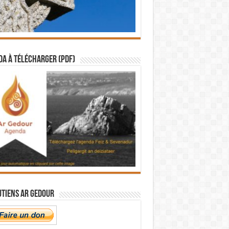
a à télécharger (PDF)
utiens Ar Gedour