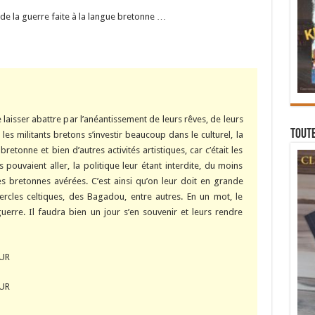
 de la guerre faite à la langue bretonne …
e laisser abattre par l’anéantissement de leurs rêves, de leurs
Toute
es militants bretons s’investir beaucoup dans le culturel, la
bretonne et bien d’autres activités artistiques, car c’était les
ls pouvaient aller, la politique leur étant interdite, du moins
es bretonnes avérées. C’est ainsi qu’on leur doit en grande
ercles celtiques, des Bagadou, entre autres. En un mot, le
erre. Il faudra bien un jour s’en souvenir et leurs rendre
OUR
OUR