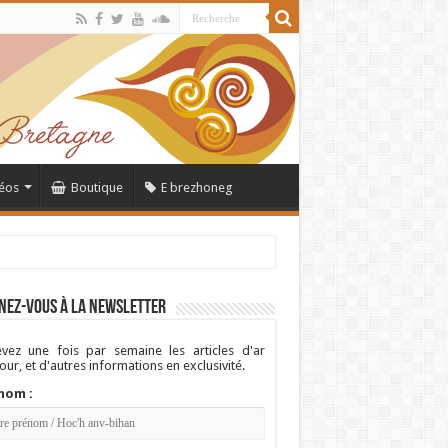
éos
Boutique
E brezhoneg
nez-vous à la newsletter
vez une fois par semaine les articles d'ar
ur, et d'autres informations en exclusivité.
nom :