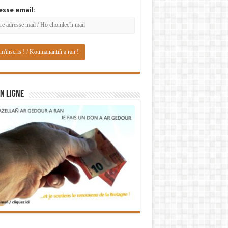
esse email:
N LIGNE