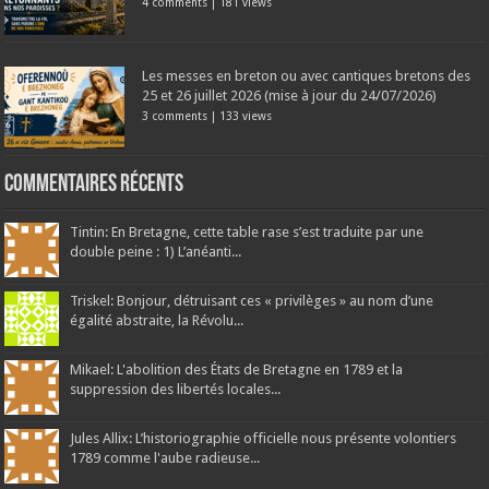
4 comments
|
181 views
Les messes en breton ou avec cantiques bretons des
25 et 26 juillet 2026 (mise à jour du 24/07/2026)
3 comments
|
133 views
Commentaires récents
Tintin: En Bretagne, cette table rase s’est traduite par une
double peine : 1) L’anéanti...
Triskel: Bonjour, détruisant ces « privilèges » au nom d’une
égalité abstraite, la Révolu...
Mikael: L'abolition des États de Bretagne en 1789 et la
suppression des libertés locales...
Jules Allix: L’historiographie officielle nous présente volontiers
1789 comme l'aube radieuse...