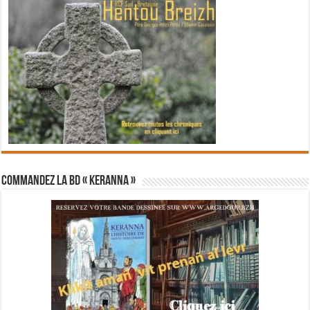
Commandez la BD « Keranna »