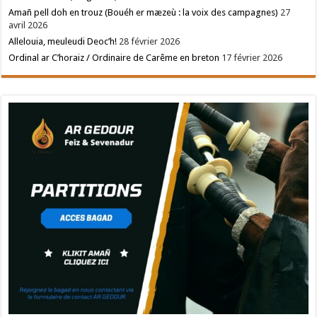
Amañ pell doh en trouz (Bouéh er mæzeù : la voix des campagnes)
27
avril 2026
Allelouia, meuleudi Deoc’h!
28 février 2026
Ordinal ar C’horaiz / Ordinaire de Carême en breton
17 février 2026