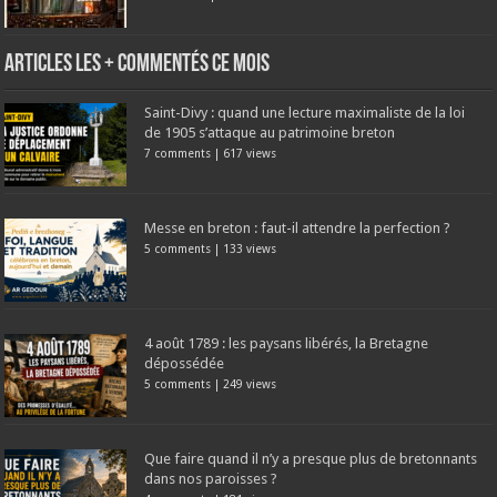
Articles les + commentés ce mois
Saint-Divy : quand une lecture maximaliste de la loi
de 1905 s’attaque au patrimoine breton
7 comments
|
617 views
Messe en breton : faut-il attendre la perfection ?
5 comments
|
133 views
4 août 1789 : les paysans libérés, la Bretagne
dépossédée
5 comments
|
249 views
Que faire quand il n’y a presque plus de bretonnants
dans nos paroisses ?