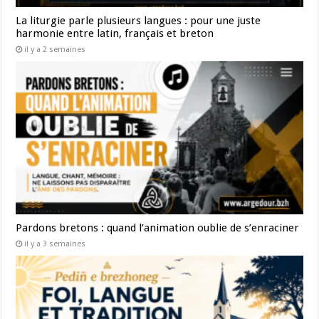
La liturgie parle plusieurs langues : pour une juste
harmonie entre latin, français et breton
il y a 2 semaines
Pardons bretons : quand l’animation oublie de s’enraciner
il y a 3 semaines