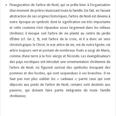
l’inauguration de l’arbre de Noël, qui se prête bien à l’organisation
d’un moment de prière réunissant toute la famille. De fait, en faisant
abstraction de ses origines historiques, l’arbre de Noël est devenu à
notre époque un symbole dont la signification est très importante
et cette coutume s’est répandue assez largement dans les milieux
chrétiens; il évoque soit l’arbre de vie planté au centre du jardin
d’Éden (cf. Gn 2, 9), soit l’arbre de la croix, et il a donc un sens
christologique: le Christ, le vrai arbre de vie, est de notre lignée; cet
arbre toujours vert et portant de nombreux fruits a surgi de Marie,
comme d’une terre à la fois vierge et féconde. Les évangélisateurs
des pays nordiques ont introduit une ornementation chrétienne de
l’arbre de Noël, où figurent surtout des symboles évoquant des
pommes et des hosties, qui sont suspendues à ses branches. Il ne
faut pas non plus oublier les « cadeaux »; parmi ceux qui sont
déposés aux pieds de l’arbre de Noël, certains sont destinés aux
pauvres, qui doivent faire partie intégrante de toute famille
chrétienne;