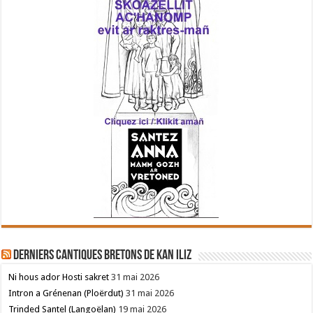
Derniers cantiques bretons de Kan Iliz
Ni hous ador Hosti sakret
31 mai 2026
Intron a Grénenan (Ploërdut)
31 mai 2026
Trinded Santel (Langoëlan)
19 mai 2026