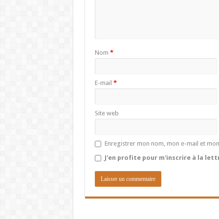
Nom
*
E-mail
*
Site web
Enregistrer mon nom, mon e-mail et mon
J'en profite pour m'inscrire à la let