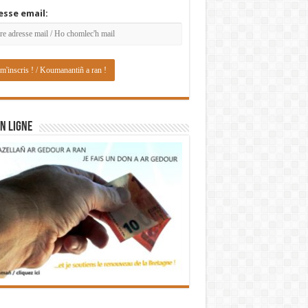
esse email:
N LIGNE