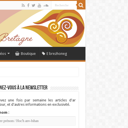
déos
Boutique
E brezhoneg
nez-vous à la newsletter
vez une fois par semaine les articles d'ar
ur, et d'autres informations en exclusivité.
nom :