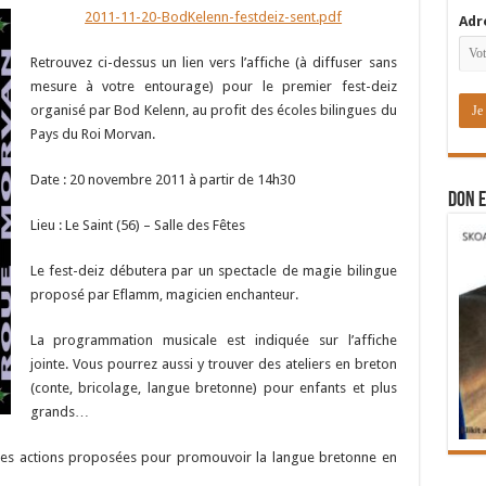
2011-11-20-BodKelenn-festdeiz-sent.pdf
Adr
Retrouvez ci-dessus un lien vers l’affiche (à diffuser sans
mesure à votre entourage) pour le premier fest-deiz
organisé par Bod Kelenn, au profit des écoles bilingues du
Pays du Roi Morvan.
Date : 20 novembre 2011 à partir de 14h30
DON E
Lieu : Le Saint (56) – Salle des Fêtes
Le fest-deiz débutera par un spectacle de magie bilingue
proposé par Eflamm, magicien enchanteur.
La programmation musicale est indiquée sur l’affiche
jointe. Vous pourrez aussi y trouver des ateliers en breton
(conte, bricolage, langue bretonne) pour enfants et plus
grands…
 les actions proposées pour promouvoir la langue bretonne en