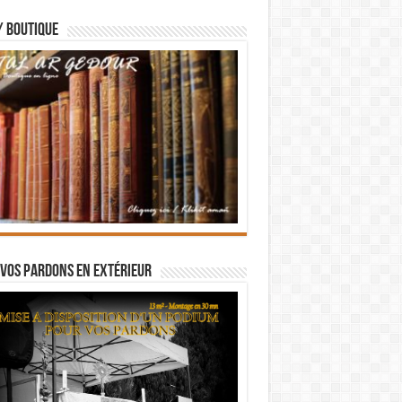
/ BOUTIQUE
vos pardons en extérieur