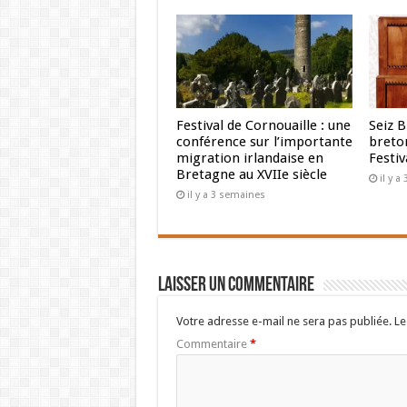
Festival de Cornouaille : une
Seiz B
conférence sur l’importante
breto
migration irlandaise en
Festiv
Bretagne au XVIIe siècle
il y 
il y a 3 semaines
Laisser un commentaire
Votre adresse e-mail ne sera pas publiée.
Le
Commentaire
*