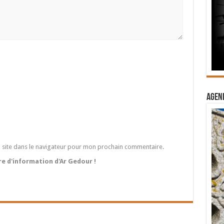
Agend
 site dans le navigateur pour mon prochain commentaire.
tre d'information d'Ar Gedour !