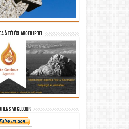
a à télécharger (PDF)
utiens Ar Gedour