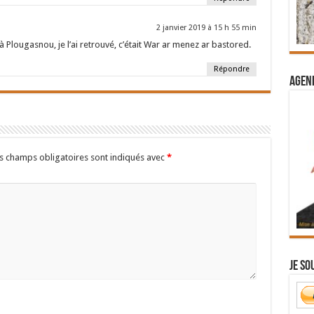
2 janvier 2019 à 15 h 55 min
 Plougasnou, je l’ai retrouvé, c’était War ar menez ar bastored.
Répondre
Agend
s champs obligatoires sont indiqués avec
*
Je so