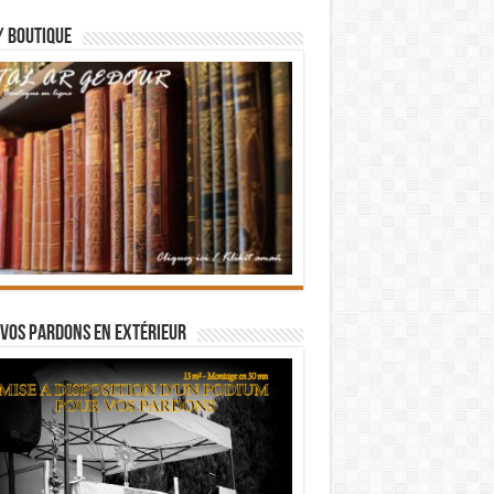
/ BOUTIQUE
vos pardons en extérieur