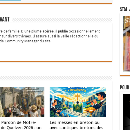
STAL 
rvant
 de famille. D'une plume acérée, il publie occasionnellement
 sur divers thèmes. Il assure aussi la veille rédactionnelle du
n de Community Manager du site.
Pour 
 Pardon de Notre-
Les messes en breton ou
de Quelven 2026 : un
avec cantiques bretons des