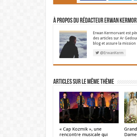
À propos du rédacteur Erwan Kermo
Erwan Kermorvant est père
des articles sur Ar Gedour
blog et assure la missio
@ErwanKerm
Articles sur le même thème
« Cap Kozmik », une
Grand
rencontre musicale qui
Dame 