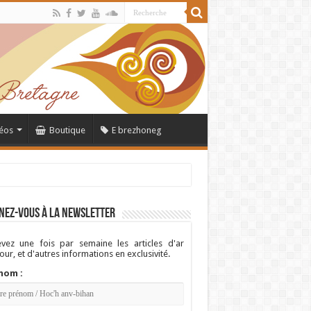
éos
Boutique
E brezhoneg
nez-vous à la newsletter
vez une fois par semaine les articles d'ar
ur, et d'autres informations en exclusivité.
nom :