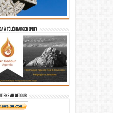
a à télécharger (PDF)
utiens Ar Gedour