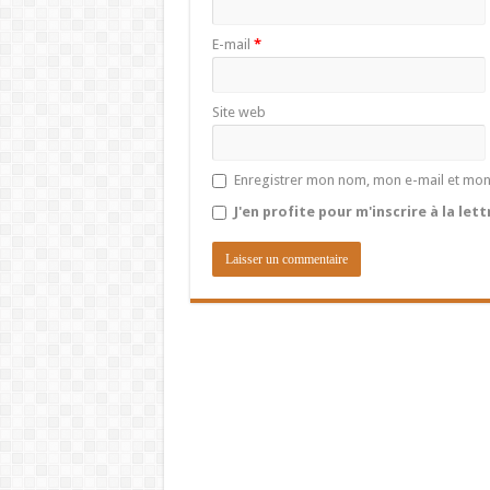
E-mail
*
Site web
Enregistrer mon nom, mon e-mail et mon
J'en profite pour m'inscrire à la let