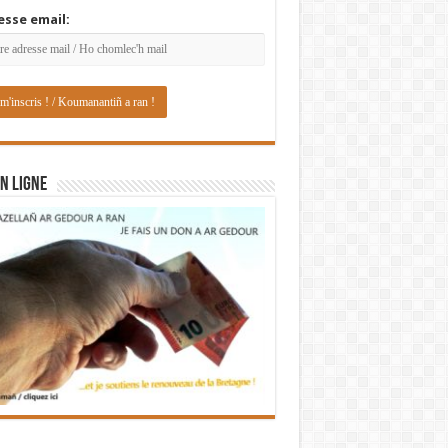
esse email:
N LIGNE