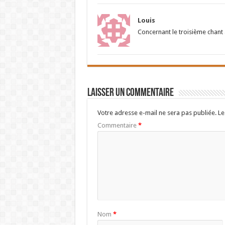
Louis
Concernant le troisième chant à
Laisser un commentaire
Votre adresse e-mail ne sera pas publiée.
Le
Commentaire
*
Nom
*