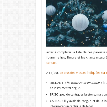
aider à compléter la liste de ces paroisse
fournir le lieu, l’heure et les chants interp
contact
.
A ce jour,
en plus des messes indiquées sur c
BIGNAN :
« Pe trouz zo ar en douar »
le 
en instrumental orgue.
BRIEC : peu de cantiques bretons, mais u
CARNAC : il y avait de l’orgue et de l
interpréter un cantique de Noël