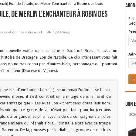
eizh] Eon de l’étoile, de Merlin l’enchanteur à Robin des bois
Abon
oile, de Merlin l’enchanteur à Robin des
Rece
Gedo
Pré
ssez et donnez votre avis !
1,514 Vues
une nouvelle vidéo dans sa série « Istoérioù Breizh », avec un
Adr
istoire de Bretagne, Eon de l’Estoile. Ce clip intéressant vous fait
sans doute pas connu par d’autres biais, personnage qui pourtant
Tréhorenteuc (Diocèse de Vannes).
homme issu d’une bonne famille (il se nommait Eudon et se faisait
venu moine, il s’est construit un ermitage dans la forêt de
 cet ermitage que « Les Rues Eon » tirent sans doute leur nom.
DON E
 vite que ce genre de vie n’était pas faite pour lui (certains
it alors à brigander et piller avec l’aide de compagnons enrôlés
ande misère qui régnait alors. Il s’installe alors avec sa troupe
Barenton. De là, poussés par le diable, le groupe de malfrats