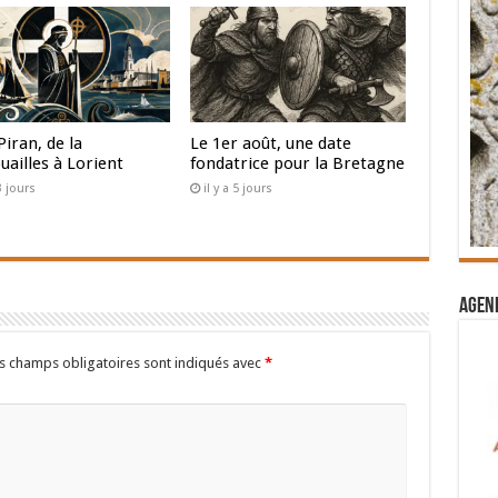
Piran, de la
Le 1er août, une date
uailles à Lorient
fondatrice pour la Bretagne
 3 jours
il y a 5 jours
Agend
s champs obligatoires sont indiqués avec
*