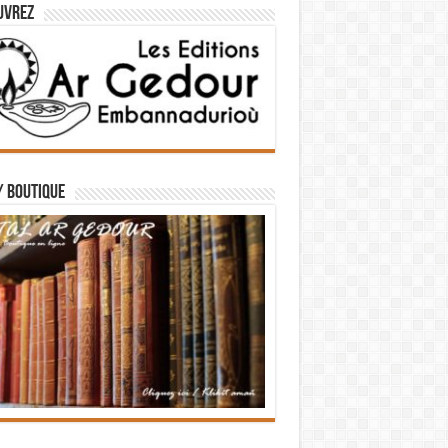
uvrez
/ BOUTIQUE