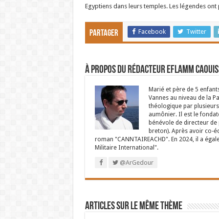
Egyptiens dans leurs temples. Les légendes ont pr
Facebook
Twitter
Partager
À propos du rédacteur Eflamm Caouis
Marié et père de 5 enfant
Vannes au niveau de la P
théologique par plusieurs 
aumônier. Il est le fondat
bénévole de directeur de p
breton). Après avoir co-é
roman "CANNTAIREACHD". En 2024, il a égalem
Militaire International".
@ArGedour
Articles sur le même thème