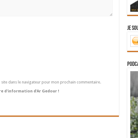
Je so
PODCA
 site dans le navigateur pour mon prochain commentaire.
tre d'information d'Ar Gedour !