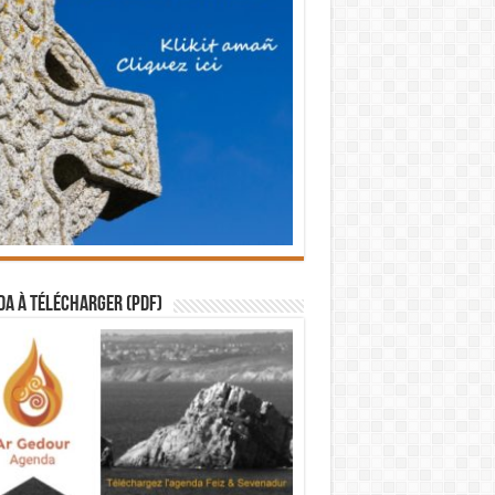
a à télécharger (PDF)