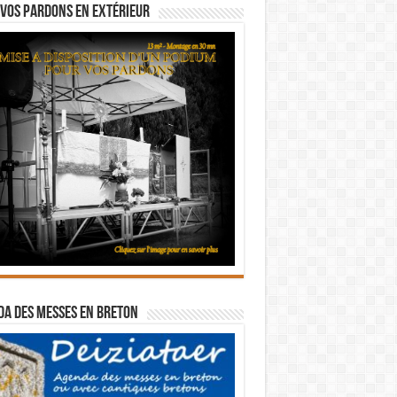
vos pardons en extérieur
a des messes en breton