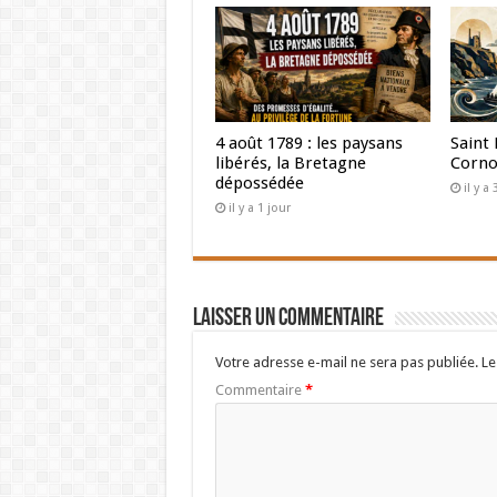
4 août 1789 : les paysans
Saint 
libérés, la Bretagne
Corno
dépossédée
il y a
il y a 1 jour
Laisser un commentaire
Votre adresse e-mail ne sera pas publiée.
Le
Commentaire
*