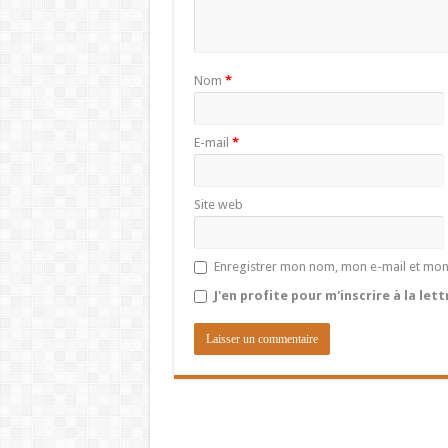
Nom
*
E-mail
*
Site web
Enregistrer mon nom, mon e-mail et mon
J'en profite pour m'inscrire à la let