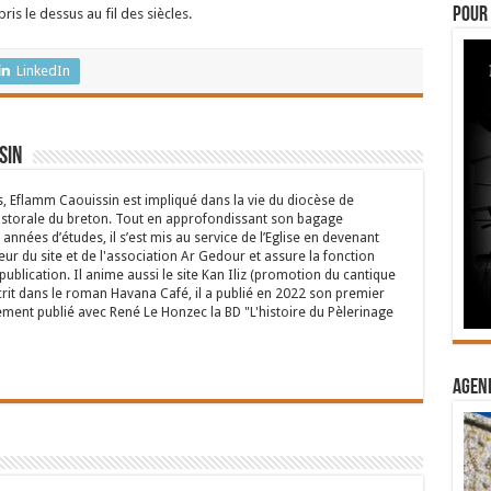
Pour 
is le dessus au fil des siècles.
LinkedIn
sin
s, Eflamm Caouissin est impliqué dans la vie du diocèse de
astorale du breton. Tout en approfondissant son bagage
années d’études, il s’est mis au service de l’Eglise en devenant
eur du site et de l'association Ar Gedour et assure la fonction
ublication. Il anime aussi le site Kan Iliz (promotion du cantique
crit dans le roman Havana Café, il a publié en 2022 son premier
ent publié avec René Le Honzec la BD "L'histoire du Pèlerinage
Agend