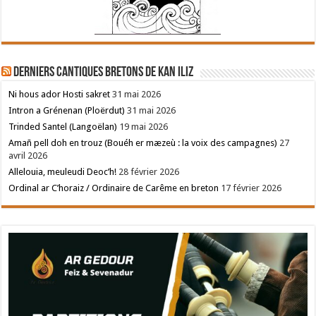
Derniers cantiques bretons de Kan Iliz
Ni hous ador Hosti sakret
31 mai 2026
Intron a Grénenan (Ploërdut)
31 mai 2026
Trinded Santel (Langoëlan)
19 mai 2026
Amañ pell doh en trouz (Bouéh er mæzeù : la voix des campagnes)
27
avril 2026
Allelouia, meuleudi Deoc’h!
28 février 2026
Ordinal ar C’horaiz / Ordinaire de Carême en breton
17 février 2026