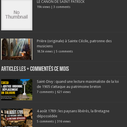
LE CANON DE SAINT PATRICK
19k views
|
3 comments
Prière (originale) à Sainte Cécile, patronne des
musiciens
18.5k views
|
5 comments
Articles les + commentés ce mois
Saint-Divy : quand une lecture maximaliste de la loi
de 1905 s’attaque au patrimoine breton
7 comments
|
621 views
4 août 1789 : les paysans libérés, la Bretagne
dépossédée
5 comments
|
316 views