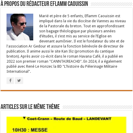
À propos du rédacteur Eflamm Caouissin
Marié et père de 5 enfants, Eflamm Caouissin est
impliqué dans la vie du diocèse de Vannes au niveau
de la Pastorale du breton. Tout en approfondissant
son bagage théologique par plusieurs années
d’études, il s’est mis au service de l’Eglise en
devenant aumônier. Il est le fondateur du site et de
l'association Ar Gedour et assure la fonction bénévole de directeur de
publication. Il anime aussi le site Kan Iliz (promotion du cantique
breton). Après avoir co-écrit dans le roman Havana Café, il a publié en
2022 son premier roman "CANNTAIREACHD". En 2024, il a également
publié avec René Le Honzec la BD "L'histoire du Pèlerinage Militaire
International".
Articles sur le même thème