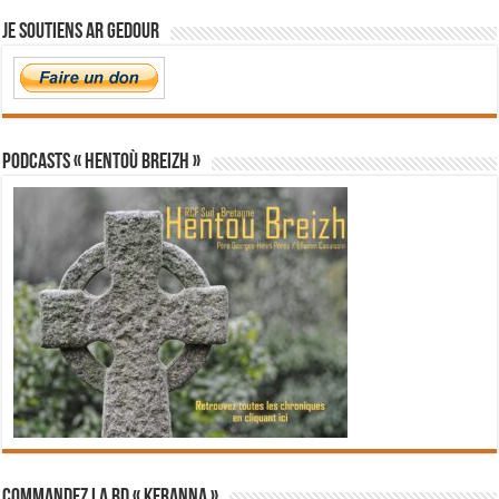
Je soutiens Ar Gedour
PODCASTS « Hentoù Breizh »
Commandez la BD « Keranna »