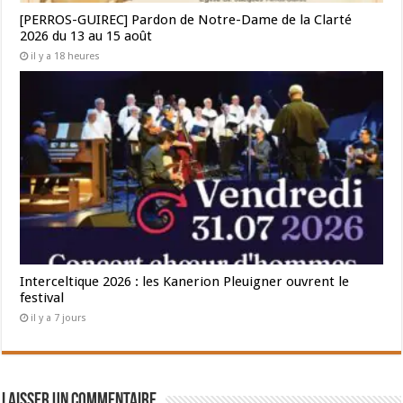
[PERROS-GUIREC] Pardon de Notre-Dame de la Clarté
2026 du 13 au 15 août
il y a 18 heures
Interceltique 2026 : les Kanerion Pleuigner ouvrent le
festival
il y a 7 jours
Laisser un commentaire