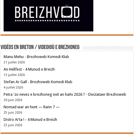
Vidéos en breton / Videoioù e brezhoneg
Manu Mehu - Brezhoweb Komedi Klub
21 juillet 2026
An Hellfest - 4 Munud e Breizh
13 juillet 2026
Stefan Ar Gall - Brezhoweb Komedi Klub
4 juillet 2026
Petra 'zo nevez e brezhoneg evit an hañv 2026 ? - Deiziataer Brezhoweb
30 juin 2026
Nomad war an hent — Rann 7 —
25 juin 2026
Distro Ai'ta ! - 4 Munud e Breizh
23 juin 2026