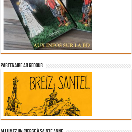
Partenaire Ar Gedour
Allumez un cierge à Sainte Anne