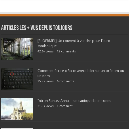
Articles les + vus depuis toujours
[PLOERMEL] Un couvent à vendre pour l’euro
symbolique
42.6k views
|
12 comments
Comment écrire « ñ » (n avec tilde) sur un prénom ou
un nom
35.8k views
|
6 comments
Intron Santez Anna… un cantique bien connu
21.5k views
|
1 comment