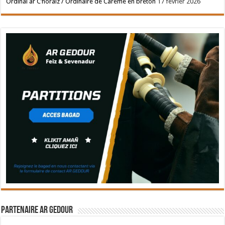
Ordinal ar C’horaiz / Ordinaire de Carême en breton
17 février 2026
Partenaire Ar Gedour