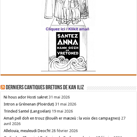
Derniers cantiques bretons de Kan Iliz
Ni hous ador Hosti sakret
31 mai 2026
Intron a Grénenan (Ploërdut)
31 mai 2026
Trinded Santel (Langoëlan)
19 mai 2026
Amañ pell doh en trouz (Bouéh er mæzeù : la voix des campagnes)
27
avril 2026
Allelouia, meuleudi Deoc’h!
28 février 2026