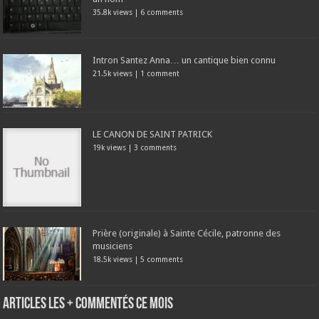
35.8k views
|
6 comments
Intron Santez Anna… un cantique bien connu
21.5k views
|
1 comment
LE CANON DE SAINT PATRICK
19k views
|
3 comments
Prière (originale) à Sainte Cécile, patronne des
musiciens
18.5k views
|
5 comments
Articles les + commentés ce mois