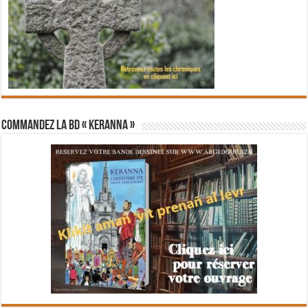
Commandez la BD « Keranna »