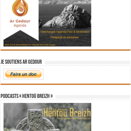
Je soutiens Ar Gedour
PODCASTS « Hentoù Breizh »