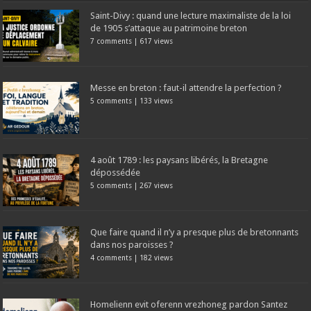
Saint-Divy : quand une lecture maximaliste de la loi
de 1905 s’attaque au patrimoine breton
7 comments
|
617 views
Messe en breton : faut-il attendre la perfection ?
5 comments
|
133 views
4 août 1789 : les paysans libérés, la Bretagne
dépossédée
5 comments
|
267 views
Que faire quand il n’y a presque plus de bretonnants
dans nos paroisses ?
4 comments
|
182 views
Homelienn evit oferenn vrezhoneg pardon Santez