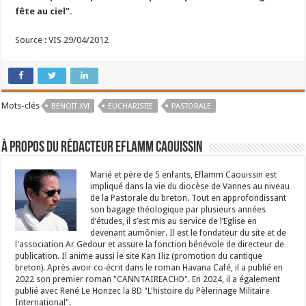
fête au ciel”.
Source : VIS 29/04/2012
Mots-clés
BENOIT XVI
EUCHARISTIE
PASTORALE
À propos du rédacteur Eflamm Caouissin
Marié et père de 5 enfants, Eflamm Caouissin est
impliqué dans la vie du diocèse de Vannes au niveau
de la Pastorale du breton. Tout en approfondissant
son bagage théologique par plusieurs années
d’études, il s’est mis au service de l’Eglise en
devenant aumônier. Il est le fondateur du site et de
l'association Ar Gedour et assure la fonction bénévole de directeur de
publication. Il anime aussi le site Kan Iliz (promotion du cantique
breton). Après avoir co-écrit dans le roman Havana Café, il a publié en
2022 son premier roman "CANNTAIREACHD". En 2024, il a également
publié avec René Le Honzec la BD "L'histoire du Pèlerinage Militaire
International".