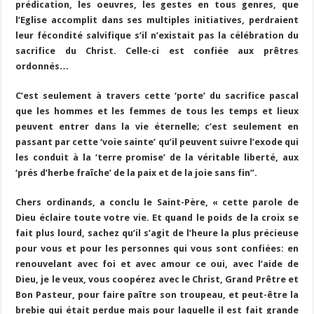
prédication, les oeuvres, les gestes en tous genres, que
l’Eglise accomplit dans ses multiples initiatives, perdraient
leur fécondité salvifique s’il n’existait pas la célébration du
sacrifice du Christ. Celle-ci est confiée aux prêtres
ordonnés…
C’est seulement à travers cette ‘porte’ du sacrifice pascal
que les hommes et les femmes de tous les temps et lieux
peuvent entrer dans la vie éternelle; c’est seulement en
passant par cette ‘voie sainte’ qu’il peuvent suivre l’exode qui
les conduit à la ‘terre promise’ de la véritable liberté, aux
‘prés d’herbe fraîche’ de la paix et de la joie sans fin”.
Chers ordinands, a conclu le Saint-Père, « cette parole de
Dieu éclaire toute votre vie. Et quand le poids de la croix se
fait plus lourd, sachez qu’il s’agit de l’heure la plus précieuse
pour vous et pour les personnes qui vous sont confiées: en
renouvelant avec foi et avec amour ce oui, avec l’aide de
Dieu, je le veux, vous coopérez avec le Christ, Grand Prêtre et
Bon Pasteur, pour faire paître son troupeau, et peut-être la
brebie qui était perdue mais pour laquelle il est fait grande