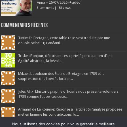
Anna – 26/07/2026 (+vidéo)
3 comments
|
138 views
Commentaires récents
Tintin: En Bretagne, cette table rase s’est traduite par une
double peine : 1) L’anéanti...
Triskel: Bonjour, détruisant ces « privilèges » au nom d’une
égalité abstraite, la Révolu...
Mikael: L'abolition des États de Bretagne en 1789 et la
suppression des libertés locales...
Jules Allix: L’historiographie officielle nous présente volontiers
1789 comme l'aube radieuse...
Armand de La Rouërie: Réponse à l'article : Si l’analyse proposée
met en lumière les contradictions fo...
Nous utilisons des cookies pour vous garantir la meilleure