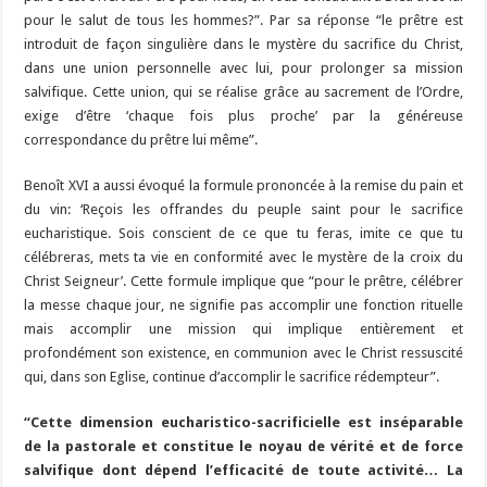
pour le salut de tous les hommes?”. Par sa réponse “le prêtre est
introduit de façon singulière dans le mystère du sacrifice du Christ,
dans une union personnelle avec lui, pour prolonger sa mission
salvifique. Cette union, qui se réalise grâce au sacrement de l’Ordre,
exige d’être ‘chaque fois plus proche’ par la généreuse
correspondance du prêtre lui même”.
Benoît XVI a aussi évoqué la formule prononcée à la remise du pain et
du vin: ‘Reçois les offrandes du peuple saint pour le sacrifice
eucharistique. Sois conscient de ce que tu feras, imite ce que tu
célébreras, mets ta vie en conformité avec le mystère de la croix du
Christ Seigneur’. Cette formule implique que “pour le prêtre, célébrer
la messe chaque jour, ne signifie pas accomplir une fonction rituelle
mais accomplir une mission qui implique entièrement et
profondément son existence, en communion avec le Christ ressuscité
qui, dans son Eglise, continue d’accomplir le sacrifice rédempteur”.
“Cette dimension eucharistico-sacrificielle est inséparable
de la pastorale et constitue le noyau de vérité et de force
salvifique dont dépend l’efficacité de toute activité… La