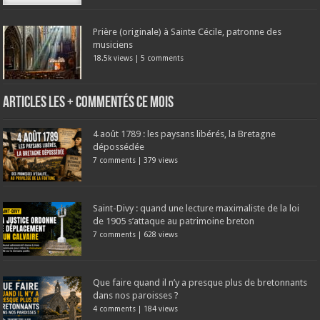
Prière (originale) à Sainte Cécile, patronne des
musiciens
18.5k views
|
5 comments
Articles les + commentés ce mois
4 août 1789 : les paysans libérés, la Bretagne
dépossédée
7 comments
|
379 views
Saint-Divy : quand une lecture maximaliste de la loi
de 1905 s’attaque au patrimoine breton
7 comments
|
628 views
Que faire quand il n’y a presque plus de bretonnants
dans nos paroisses ?
4 comments
|
184 views