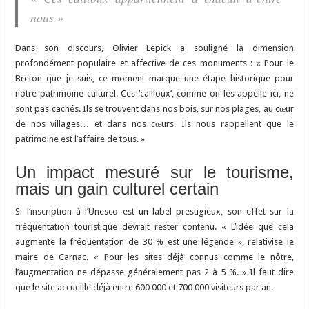
nous »
Dans son discours, Olivier Lepick a souligné la dimension
profondément populaire et affective de ces monuments : « Pour le
Breton que je suis, ce moment marque une étape historique pour
notre patrimoine culturel. Ces ‘cailloux’, comme on les appelle ici, ne
sont pas cachés. Ils se trouvent dans nos bois, sur nos plages, au cœur
de nos villages… et dans nos cœurs. Ils nous rappellent que le
patrimoine est l’affaire de tous. »
Un impact mesuré sur le tourisme,
mais un gain culturel certain
Si l’inscription à l’Unesco est un label prestigieux, son effet sur la
fréquentation touristique devrait rester contenu. « L’idée que cela
augmente la fréquentation de 30 % est une légende », relativise le
maire de Carnac. « Pour les sites déjà connus comme le nôtre,
l’augmentation ne dépasse généralement pas 2 à 5 %. » Il faut dire
que le site accueille déjà entre 600 000 et 700 000 visiteurs par an.