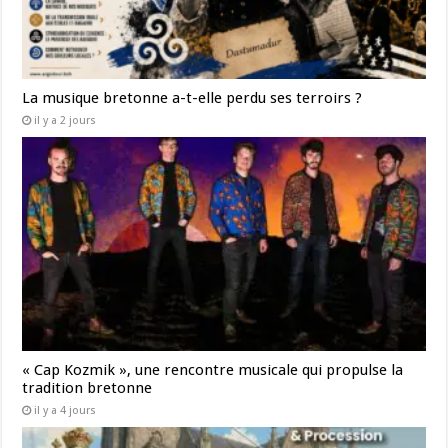
La musique bretonne a-t-elle perdu ses terroirs ?
il y a 2 jours
« Cap Kozmik », une rencontre musicale qui propulse la
tradition bretonne
il y a 4 jours