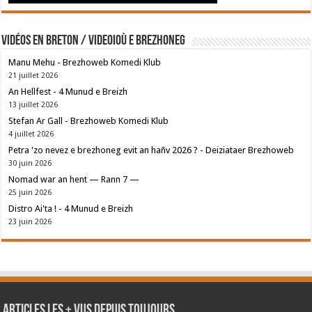
Vidéos en breton / Videoioù e brezhoneg
Manu Mehu - Brezhoweb Komedi Klub
21 juillet 2026
An Hellfest - 4 Munud e Breizh
13 juillet 2026
Stefan Ar Gall - Brezhoweb Komedi Klub
4 juillet 2026
Petra 'zo nevez e brezhoneg evit an hañv 2026 ? - Deiziataer Brezhoweb
30 juin 2026
Nomad war an hent — Rann 7 —
25 juin 2026
Distro Ai'ta ! - 4 Munud e Breizh
23 juin 2026
Articles les + vus depuis toujours