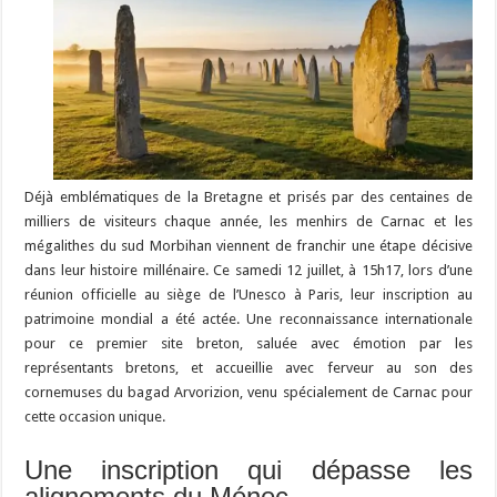
Déjà emblématiques de la Bretagne et prisés par des centaines de
milliers de visiteurs chaque année, les menhirs de Carnac et les
mégalithes du sud Morbihan viennent de franchir une étape décisive
dans leur histoire millénaire. Ce samedi 12 juillet, à 15h17, lors d’une
réunion officielle au siège de l’Unesco à Paris, leur inscription au
patrimoine mondial a été actée. Une reconnaissance internationale
pour ce premier site breton, saluée avec émotion par les
représentants bretons, et accueillie avec ferveur au son des
cornemuses du bagad Arvorizion, venu spécialement de Carnac pour
cette occasion unique.
Une inscription qui dépasse les
alignements du Ménec