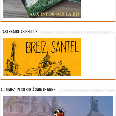
Partenaire Ar Gedour
Allumez un cierge à Sainte Anne