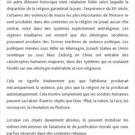
Un autre élément historique vient relativiser l’idée selon laquelle la
disparition de la religion garantirait la paix : l’expérience du XXᵉ siècle.
Certaines des violences de masse les plus importantes de l’histoire se
sont produites dans des contextes où la religion ne jouait aucun rôle
central, voire dans des systèmes explicitement antireligieux. Les
régimes totalitaires ont montré que des idéologies séculières
pouvaient produire des formes extrêmes de violence politique. Les
politiques menées sous Hitler en Allemagne,
Joseph Staline
en Union
soviétique ou sous
Mao Zedong
en Chine ont entraîné des
catastrophes humaines majeures, dans des systèmes qui se voulaient
fondés sur une idéologie matérialiste et non religieuse.
Cela ne signifie évidemment pas que l’athéisme produirait
mécaniquement la violence, pas plus que la religion ne la produirait
automatiquement. Cela montre simplement que les sociétés humaines
peuvent sacraliser d’autres objets que Dieu : l’État, la nation, la race, les
ressources, la révolution ou l’histoire.
Lorsque ces objets deviennent absolus, ils peuvent mobiliser les
mêmes mécanismes de fanatisme et de justification morale que ceux
parfois observés dans des contextes religieux.