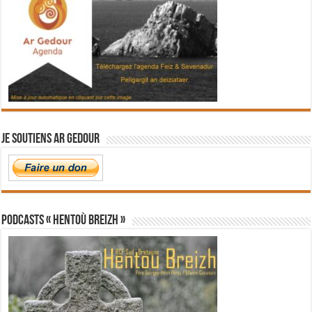
Je soutiens Ar Gedour
PODCASTS « Hentoù Breizh »