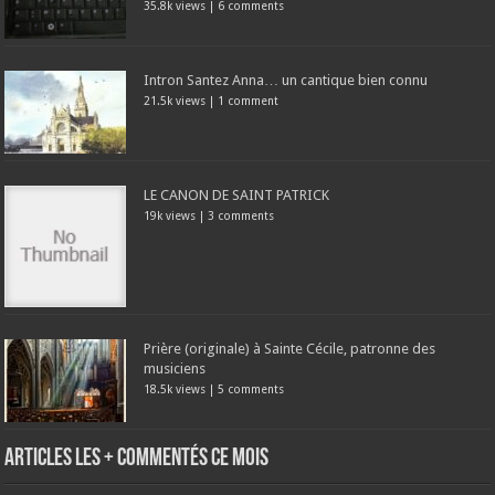
35.8k views
|
6 comments
Intron Santez Anna… un cantique bien connu
21.5k views
|
1 comment
LE CANON DE SAINT PATRICK
19k views
|
3 comments
Prière (originale) à Sainte Cécile, patronne des
musiciens
18.5k views
|
5 comments
Articles les + commentés ce mois