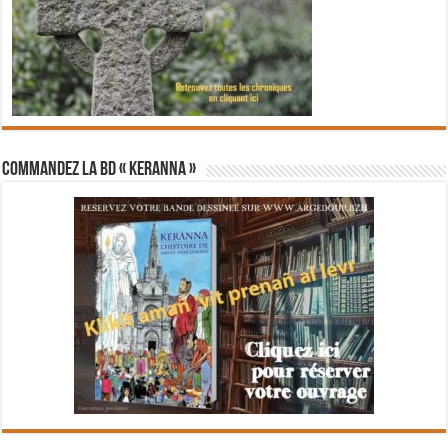
Commandez la BD « Keranna »