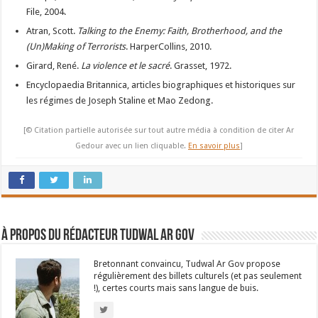
File, 2004.
Atran, Scott.
Talking to the Enemy: Faith, Brotherhood, and the
(Un)Making of Terrorists
. HarperCollins, 2010.
Girard, René.
La violence et le sacré
. Grasset, 1972.
Encyclopaedia Britannica, articles biographiques et historiques sur
les régimes de Joseph Staline et Mao Zedong.
[© Citation partielle autorisée sur tout autre média à condition de citer Ar
Gedour avec un lien cliquable.
En savoir plus
]
À propos du rédacteur Tudwal Ar Gov
Bretonnant convaincu, Tudwal Ar Gov propose
régulièrement des billets culturels (et pas seulement
!), certes courts mais sans langue de buis.