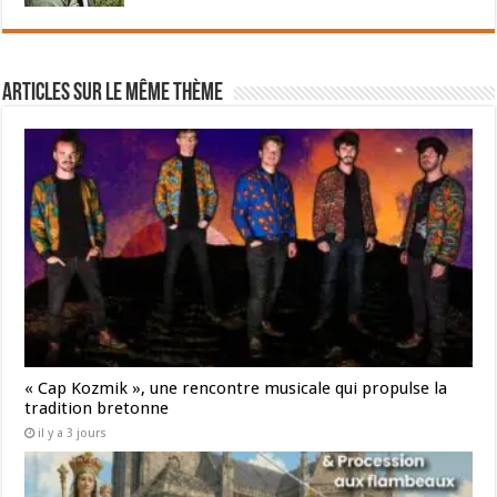
Articles sur le même thème
« Cap Kozmik », une rencontre musicale qui propulse la
tradition bretonne
il y a 3 jours