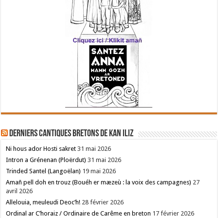
Derniers cantiques bretons de Kan Iliz
Ni hous ador Hosti sakret
31 mai 2026
Intron a Grénenan (Ploërdut)
31 mai 2026
Trinded Santel (Langoëlan)
19 mai 2026
Amañ pell doh en trouz (Bouéh er mæzeù : la voix des campagnes)
27
avril 2026
Allelouia, meuleudi Deoc’h!
28 février 2026
Ordinal ar C’horaiz / Ordinaire de Carême en breton
17 février 2026