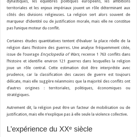
dynastiques, les équilibres politiques européens, les ambitions
territoriales et les enjeux impériaux jouent un rôle déterminant aux
côtés des divisions religieuses. La religion sert alors souvent de
marqueur d’identité ou de justification morale, mais elle ne constitue
pas l’unique moteur du conflit.
Certaines études quantitatives tentent d’évaluer la place réelle de la
religion dans l’histoire des guerres. Une analyse fréquemment citée,
issue de l’ouvrage
Encyclopedia of Wars
, recense 1 763 conflits dans
l’histoire et identifie environ 121 guerres dans lesquelles la religion
joue un rôle central. Cette estimation doit être interprétée avec
prudence, car la classification des causes de guerre est toujours
délicate, mais elle suggère néanmoins que la majorité des conflits ont
d’autres origines : territoriales, politiques, économiques ou
stratégiques.
Autrement dit, la religion peut être un facteur de mobilisation ou de
justification, mais elle n’explique pas à elle seule la violence collective.
L’expérience du XXᵉ siècle