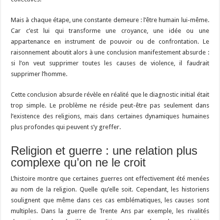
Mais à chaque étape, une constante demeure : l’être humain lui-même.
Car c’est lui qui transforme une croyance, une idée ou une
appartenance en instrument de pouvoir ou de confrontation. Le
raisonnement aboutit alors à une conclusion manifestement absurde :
si l’on veut supprimer toutes les causes de violence, il faudrait
supprimer l’homme.
Cette conclusion absurde révèle en réalité que le diagnostic initial était
trop simple. Le problème ne réside peut-être pas seulement dans
l’existence des religions, mais dans certaines dynamiques humaines
plus profondes qui peuvent s’y greffer.
Religion et guerre : une relation plus
complexe qu’on ne le croit
L’histoire montre que certaines guerres ont effectivement été menées
au nom de la religion. Quelle qu’elle soit. Cependant, les historiens
soulignent que même dans ces cas emblématiques, les causes sont
multiples. Dans la guerre de Trente Ans par exemple, les rivalités