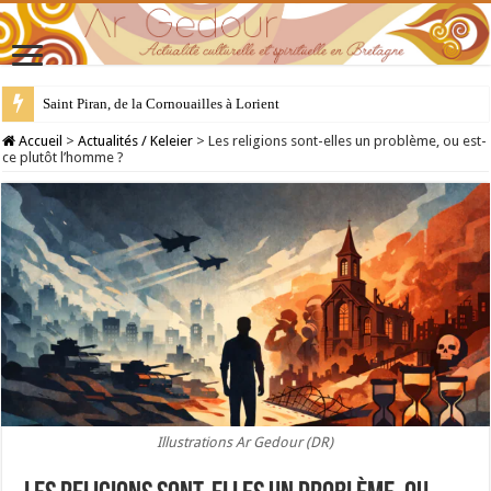
28 juillet : Saint Samson de Dol, père de la Bretagne chrétienne
Accueil
>
Actualités / Keleier
>
Les religions sont-elles un problème, ou est-
ce plutôt l’homme ?
Illustrations Ar Gedour (DR)