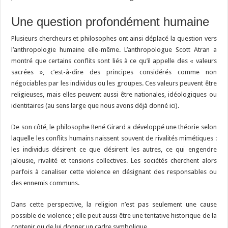
Une question profondément humaine
Plusieurs chercheurs et philosophes ont ainsi déplacé la question vers
l’anthropologie humaine elle-même. L’anthropologue
Scott Atran
a
montré que certains conflits sont liés à ce qu’il appelle des « valeurs
sacrées », c’est-à-dire des principes considérés comme non
négociables par les individus ou les groupes. Ces valeurs peuvent être
religieuses, mais elles peuvent aussi être nationales, idéologiques ou
identitaires (au sens large que nous avons déjà donné ici).
De son côté, le philosophe
René Girard
a développé une théorie selon
laquelle les conflits humains naissent souvent de rivalités mimétiques :
les individus désirent ce que désirent les autres, ce qui engendre
jalousie, rivalité et tensions collectives. Les sociétés cherchent alors
parfois à canaliser cette violence en désignant des responsables ou
des ennemis communs.
Dans cette perspective, la religion n’est pas seulement une cause
possible de violence ; elle peut aussi être une tentative historique de la
contenir ou de lui donner un cadre symbolique.