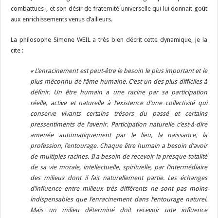
combattues-, et son désir de fraternité universelle qui lui donnait goût
aux enrichissements venus d’ailleurs.
La philosophe Simone WEIL a très bien décrit cette dynamique, je la
cite :
« L’enracinement est peut-être le besoin le plus important et le
plus méconnu de l’âme humaine. C’est un des plus difficiles à
définir. Un être humain a une racine par sa participation
réelle, active et naturelle à l’existence d’une collectivité qui
conserve vivants certains trésors du passé et certains
pressentiments de l’avenir. Participation naturelle c’est-à-dire
amenée automatiquement par le lieu, la naissance, la
profession, l’entourage. Chaque être humain a besoin d’avoir
de multiples racines. Il a besoin de recevoir la presque totalité
de sa vie morale, intellectuelle, spirituelle, par l’intermédiaire
des milieux dont il fait naturellement partie. Les échanges
d’influence entre milieux très différents ne sont pas moins
indispensables que l’enracinement dans l’entourage naturel.
Mais un milieu déterminé doit recevoir une influence