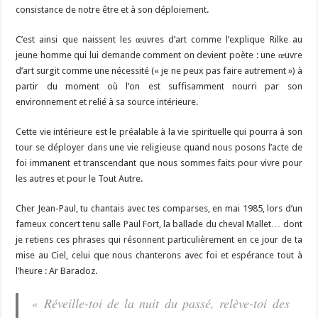
consistance de notre être et à son déploiement.
C’est ainsi que naissent les œuvres d’art comme l’explique Rilke au
jeune homme qui lui demande comment on devient poète : une œuvre
d’art surgit comme une nécessité (« je ne peux pas faire autrement ») à
partir du moment où l’on est suffisamment nourri par son
environnement et relié à sa source intérieure.
Cette vie intérieure est le préalable à la vie spirituelle qui pourra à son
tour se déployer dans une vie religieuse quand nous posons l’acte de
foi immanent et transcendant que nous sommes faits pour vivre pour
les autres et pour le Tout Autre.
Cher Jean-Paul, tu chantais avec tes comparses, en mai 1985, lors d’un
fameux concert tenu salle Paul Fort, la ballade du cheval Mallet… dont
je retiens ces phrases qui résonnent particulièrement en ce jour de ta
mise au Ciel, celui que nous chanterons avec foi et espérance tout à
l’heure : Ar Baradoz.
« Réveille-toi de la nuit du passé, relève-toi des