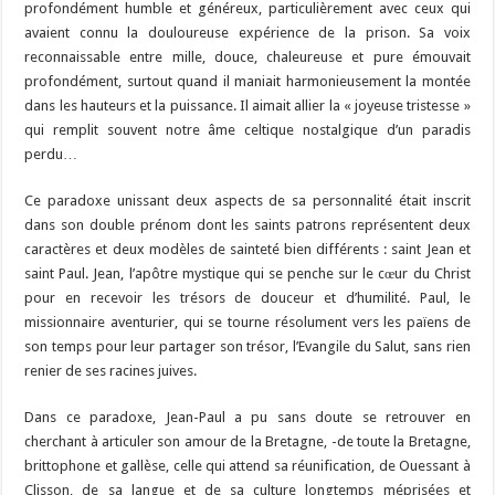
profondément humble et généreux, particulièrement avec ceux qui
avaient connu la douloureuse expérience de la prison. Sa voix
reconnaissable entre mille, douce, chaleureuse et pure émouvait
profondément, surtout quand il maniait harmonieusement la montée
dans les hauteurs et la puissance. Il aimait allier la « joyeuse tristesse »
qui remplit souvent notre âme celtique nostalgique d’un paradis
perdu…
Ce paradoxe unissant deux aspects de sa personnalité était inscrit
dans son double prénom dont les saints patrons représentent deux
caractères et deux modèles de sainteté bien différents : saint Jean et
saint Paul. Jean, l’apôtre mystique qui se penche sur le cœur du Christ
pour en recevoir les trésors de douceur et d’humilité. Paul, le
missionnaire aventurier, qui se tourne résolument vers les païens de
son temps pour leur partager son trésor, l’Evangile du Salut, sans rien
renier de ses racines juives.
Dans ce paradoxe, Jean-Paul a pu sans doute se retrouver en
cherchant à articuler son amour de la Bretagne, -de toute la Bretagne,
brittophone et gallèse, celle qui attend sa réunification, de Ouessant à
Clisson, de sa langue et de sa culture longtemps méprisées et