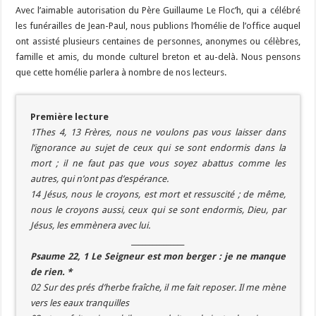
Avec l’aimable autorisation du Père Guillaume Le Floc’h, qui a célébré
les funérailles de Jean-Paul, nous publions l’homélie de l’office auquel
ont assisté plusieurs centaines de personnes, anonymes ou célèbres,
famille et amis, du monde culturel breton et au-delà. Nous pensons
que cette homélie parlera à nombre de nos lecteurs.
Première lecture
1Thes 4, 13 Frères, nous ne voulons pas vous laisser dans
l’ignorance au sujet de ceux qui se sont endormis dans la
mort ; il ne faut pas que vous soyez abattus comme les
autres, qui n’ont pas d’espérance.
14 Jésus, nous le croyons, est mort et ressuscité ; de même,
nous le croyons aussi, ceux qui se sont endormis, Dieu, par
Jésus, les emmènera avec lui.
_______________
Psaume 22, 1 Le Seigneur est mon berger : je ne manque
de rien. *
02 Sur des prés d’herbe fraîche, il me fait reposer. Il me mène
vers les eaux tranquilles