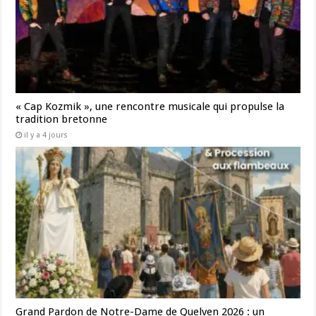
« Cap Kozmik », une rencontre musicale qui propulse la
tradition bretonne
il y a 4 jours
Grand Pardon de Notre-Dame de Quelven 2026 : un