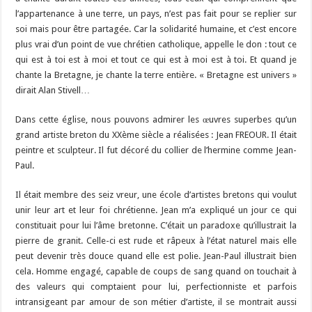
l’appartenance à une terre, un pays, n’est pas fait pour se replier sur
soi mais pour être partagée. Car la solidarité humaine, et c’est encore
plus vrai d’un point de vue chrétien catholique, appelle le don : tout ce
qui est à toi est à moi et tout ce qui est à moi est à toi. Et quand je
chante la Bretagne, je chante la terre entière. « Bretagne est univers »
dirait Alan Stivell…
Dans cette église, nous pouvons admirer les œuvres superbes qu’un
grand artiste breton du XXème siècle a réalisées : Jean FREOUR. Il était
peintre et sculpteur. Il fut décoré du collier de l’hermine comme Jean-
Paul.
Il était membre des seiz vreur, une école d’artistes bretons qui voulut
unir leur art et leur foi chrétienne. Jean m’a expliqué un jour ce qui
constituait pour lui l’âme bretonne. C’était un paradoxe qu’illustrait la
pierre de granit. Celle-ci est rude et râpeux à l’état naturel mais elle
peut devenir très douce quand elle est polie. Jean-Paul illustrait bien
cela. Homme engagé, capable de coups de sang quand on touchait à
des valeurs qui comptaient pour lui, perfectionniste et parfois
intransigeant par amour de son métier d’artiste, il se montrait aussi