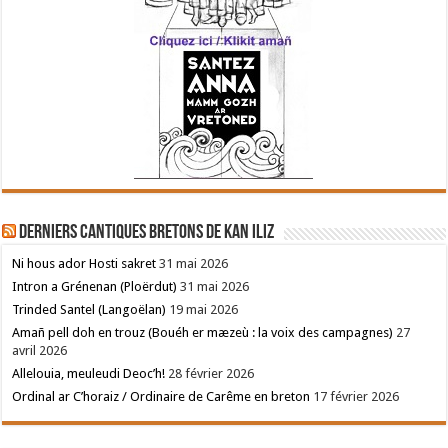
Derniers cantiques bretons de Kan Iliz
Ni hous ador Hosti sakret
31 mai 2026
Intron a Grénenan (Ploërdut)
31 mai 2026
Trinded Santel (Langoëlan)
19 mai 2026
Amañ pell doh en trouz (Bouéh er mæzeù : la voix des campagnes)
27
avril 2026
Allelouia, meuleudi Deoc’h!
28 février 2026
Ordinal ar C’horaiz / Ordinaire de Carême en breton
17 février 2026