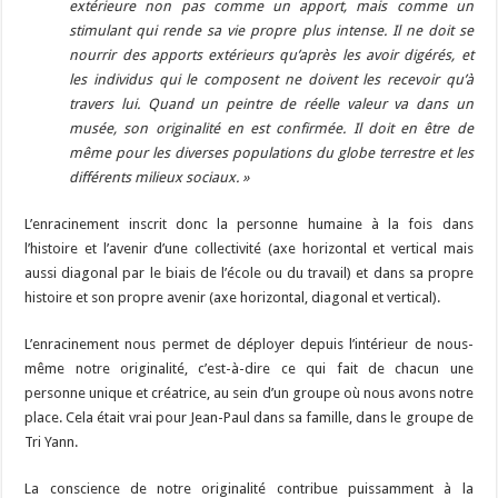
extérieure non pas comme un apport, mais comme un
stimulant qui rende sa vie propre plus intense. Il ne doit se
nourrir des apports extérieurs qu’après les avoir digérés, et
les individus qui le composent ne doivent les recevoir qu’à
travers lui. Quand un peintre de réelle valeur va dans un
musée, son originalité en est confirmée. Il doit en être de
même pour les diverses populations du globe terrestre et les
différents milieux sociaux. »
L’enracinement inscrit donc la personne humaine à la fois dans
l’histoire et l’avenir d’une collectivité (axe horizontal et vertical mais
aussi diagonal par le biais de l’école ou du travail) et dans sa propre
histoire et son propre avenir (axe horizontal, diagonal et vertical).
L’enracinement nous permet de déployer depuis l’intérieur de nous-
même notre originalité, c’est-à-dire ce qui fait de chacun une
personne unique et créatrice, au sein d’un groupe où nous avons notre
place. Cela était vrai pour Jean-Paul dans sa famille, dans le groupe de
Tri Yann.
La conscience de notre originalité contribue puissamment à la