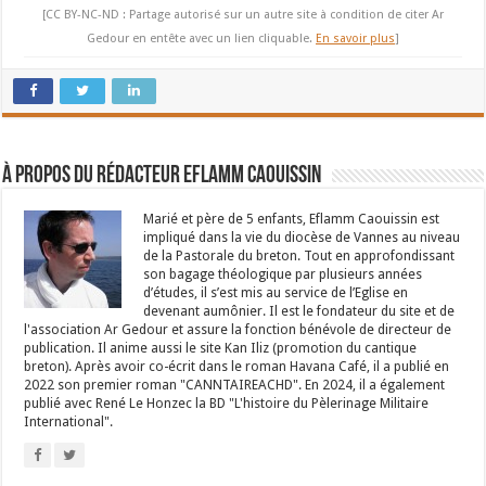
[CC BY-NC-ND : Partage autorisé sur un autre site à condition de citer Ar
Gedour en entête avec un lien cliquable.
En savoir plus
]
À propos du rédacteur Eflamm Caouissin
Marié et père de 5 enfants, Eflamm Caouissin est
impliqué dans la vie du diocèse de Vannes au niveau
de la Pastorale du breton. Tout en approfondissant
son bagage théologique par plusieurs années
d’études, il s’est mis au service de l’Eglise en
devenant aumônier. Il est le fondateur du site et de
l'association Ar Gedour et assure la fonction bénévole de directeur de
publication. Il anime aussi le site Kan Iliz (promotion du cantique
breton). Après avoir co-écrit dans le roman Havana Café, il a publié en
2022 son premier roman "CANNTAIREACHD". En 2024, il a également
publié avec René Le Honzec la BD "L'histoire du Pèlerinage Militaire
International".