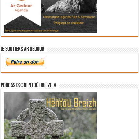
Je soutiens Ar Gedour
PODCASTS « Hentoù Breizh »