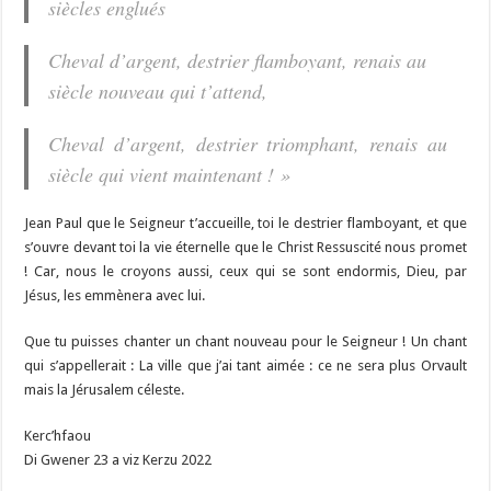
siècles englués
Cheval d’argent, destrier flamboyant, renais au
siècle nouveau qui t’attend,
Cheval d’argent, destrier triomphant, renais au
siècle qui vient maintenant ! »
Jean Paul que le Seigneur t’accueille, toi le destrier flamboyant, et que
s’ouvre devant toi la vie éternelle que le Christ Ressuscité nous promet
! Car, nous le croyons aussi, ceux qui se sont endormis, Dieu, par
Jésus, les emmènera avec lui.
Que tu puisses chanter un chant nouveau pour le Seigneur ! Un chant
qui s’appellerait : La ville que j’ai tant aimée : ce ne sera plus Orvault
mais la Jérusalem céleste.
Kerc’hfaou
Di Gwener 23 a viz Kerzu 2022