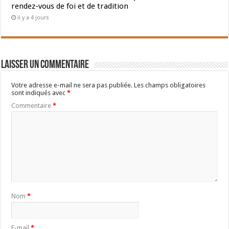
rendez-vous de foi et de tradition
il y a 4 jours
Laisser un commentaire
Votre adresse e-mail ne sera pas publiée.
Les champs obligatoires
sont indiqués avec
*
Commentaire
*
Nom
*
E-mail
*