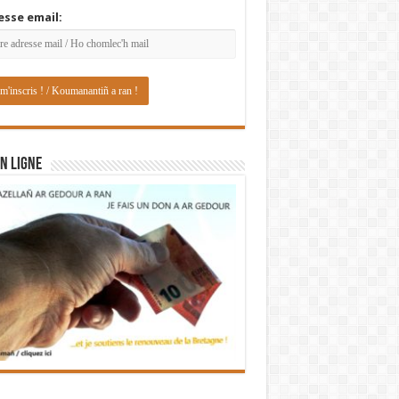
esse email:
N LIGNE