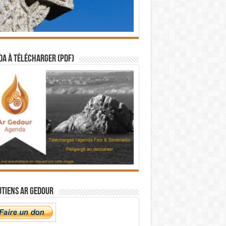
a à télécharger (PDF)
utiens Ar Gedour