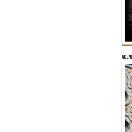
Agend