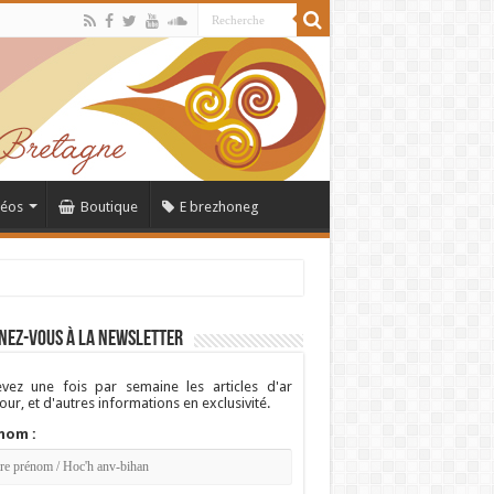
déos
Boutique
E brezhoneg
nez-vous à la newsletter
vez une fois par semaine les articles d'ar
ur, et d'autres informations en exclusivité.
nom :