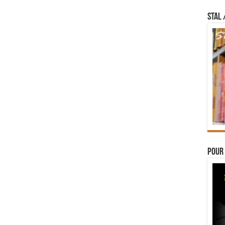
STAL 
Pour 