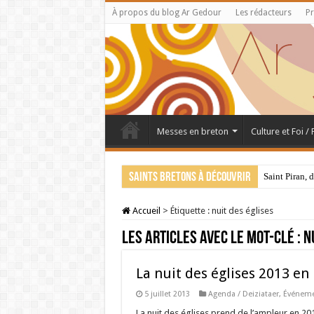
À propos du blog Ar Gedour
Les rédacteurs
Pr
Messes en breton
Culture et Foi /
Saints bretons à découvrir
Saint Piran, 
Accueil
>
Étiquette :
nuit des églises
Les articles avec le mot-clé :
n
La nuit des églises 2013 en
5 juillet 2013
Agenda / Deiziataer
,
Événemen
La nuit des églises prend de l’ampleur en 201