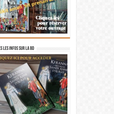
s les infos sur la BD