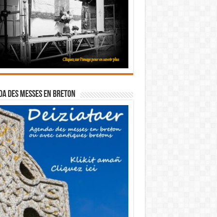
a des messes en breton