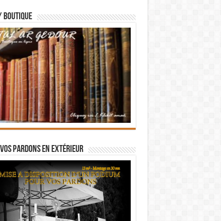
/ BOUTIQUE
vos pardons en extérieur