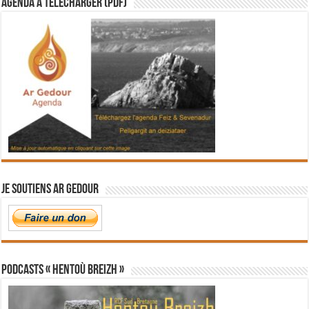
Agenda à télécharger (PDF)
Je soutiens Ar Gedour
PODCASTS « Hentoù Breizh »