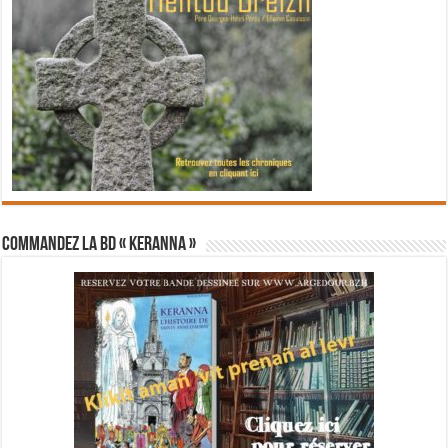
Commandez la BD « Keranna »