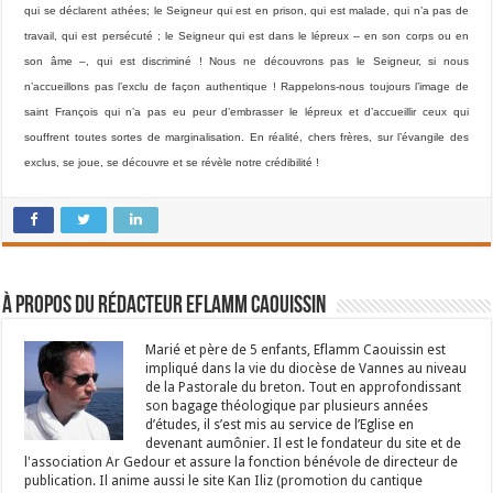
qui se déclarent athées; le Seigneur qui est en prison, qui est malade, qui n’a pas de
travail, qui est persécuté ; le Seigneur qui est dans le lépreux – en son corps ou en
son âme –, qui est discriminé ! Nous ne découvrons pas le Seigneur, si nous
n’accueillons pas l’exclu de façon authentique ! Rappelons-nous toujours l’image de
saint François qui n’a pas eu peur d’embrasser le lépreux et d’accueillir ceux qui
souffrent toutes sortes de marginalisation. En réalité, chers frères, sur l’évangile des
exclus, se joue, se découvre et se révèle notre crédibilité !
À propos du rédacteur Eflamm Caouissin
Marié et père de 5 enfants, Eflamm Caouissin est
impliqué dans la vie du diocèse de Vannes au niveau
de la Pastorale du breton. Tout en approfondissant
son bagage théologique par plusieurs années
d’études, il s’est mis au service de l’Eglise en
devenant aumônier. Il est le fondateur du site et de
l'association Ar Gedour et assure la fonction bénévole de directeur de
publication. Il anime aussi le site Kan Iliz (promotion du cantique