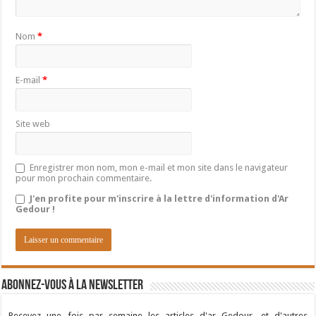
Nom
*
E-mail
*
Site web
Enregistrer mon nom, mon e-mail et mon site dans le navigateur
pour mon prochain commentaire.
J'en profite pour m'inscrire à la lettre d'information d'Ar
Gedour !
Abonnez-vous à la newsletter
Recevez une fois par semaine les articles d'ar Gedour, et d'autres