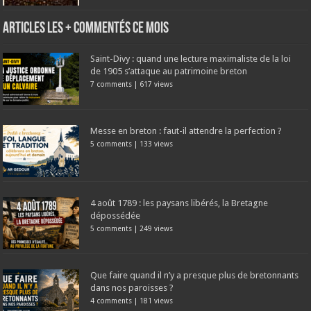
Articles les + commentés ce mois
Saint-Divy : quand une lecture maximaliste de la loi
de 1905 s’attaque au patrimoine breton
7 comments
|
617 views
Messe en breton : faut-il attendre la perfection ?
5 comments
|
133 views
4 août 1789 : les paysans libérés, la Bretagne
dépossédée
5 comments
|
249 views
Que faire quand il n’y a presque plus de bretonnants
dans nos paroisses ?
4 comments
|
181 views