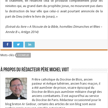
le châtiment, en revanche cela se produisit complètement pour les
ninivites qui, au grand dam du prophète Jonas, ne moururent pas dans
la destruction de leur ville que celui-ci avait pourtant annoncée de la
part de Dieu (relire le livre de Jonas). »
(Extrait du livre « A l’écoute de la Bible, homélies Dimanches et fêtes –
Année B », Artège 2014)
Mots-clés
HOMELIE
À propos du rédacteur Père Michel Viot
Prêtre catholique du Diocèse de Blois, ancien
pasteur et évêque luthérien, ancien franc-maçon, il
a été aumônier de prison, vicaire épiscopal du
Diocèse de Blois puis aumônier militaire chargé des
anciens combattants. Il est aujourd'hui au service
du Diocèse de Paris. Rédacteur occasionnel pour le
blog breton Ar Gedour, certains des articles de son blog sont aussi