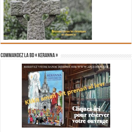
Commandez la BD « Keranna »