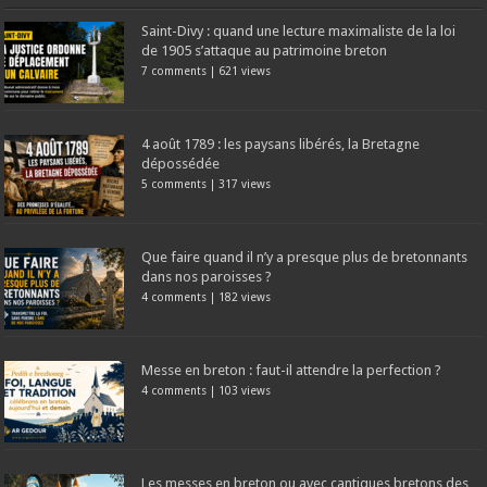
Saint-Divy : quand une lecture maximaliste de la loi
de 1905 s’attaque au patrimoine breton
7 comments
|
621 views
4 août 1789 : les paysans libérés, la Bretagne
dépossédée
5 comments
|
317 views
Que faire quand il n’y a presque plus de bretonnants
dans nos paroisses ?
4 comments
|
182 views
Messe en breton : faut-il attendre la perfection ?
4 comments
|
103 views
Les messes en breton ou avec cantiques bretons des