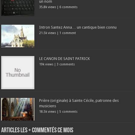
un nom
35.8k views
|
6 comments
Intron Santez Anna… un cantique bien connu
21.5k views
|
1 comment
LE CANON DE SAINT PATRICK
19k views
|
3 comments
Prière (originale) à Sainte Cécile, patronne des
musiciens
18.5k views
|
5 comments
Articles les + commentés ce mois