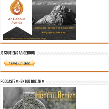
Je soutiens Ar Gedour
PODCASTS « Hentoù Breizh »