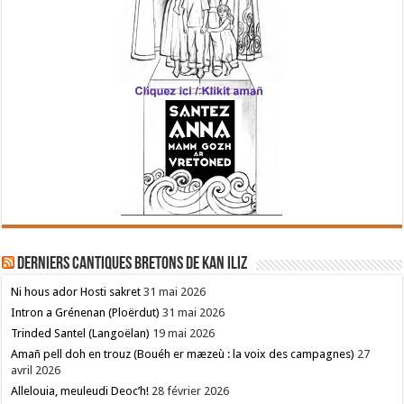
Derniers cantiques bretons de Kan Iliz
Ni hous ador Hosti sakret
31 mai 2026
Intron a Grénenan (Ploërdut)
31 mai 2026
Trinded Santel (Langoëlan)
19 mai 2026
Amañ pell doh en trouz (Bouéh er mæzeù : la voix des campagnes)
27
avril 2026
Allelouia, meuleudi Deoc’h!
28 février 2026