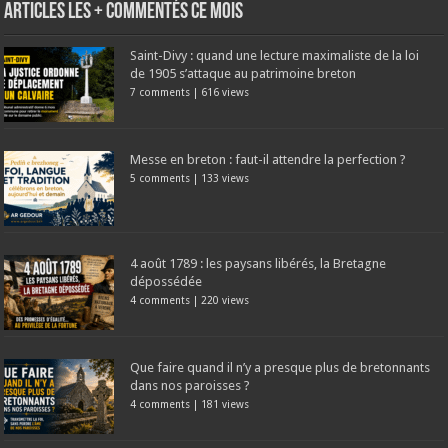
Articles les + commentés ce mois
Saint-Divy : quand une lecture maximaliste de la loi
de 1905 s’attaque au patrimoine breton
7 comments
|
616 views
Messe en breton : faut-il attendre la perfection ?
5 comments
|
133 views
4 août 1789 : les paysans libérés, la Bretagne
dépossédée
4 comments
|
220 views
Que faire quand il n’y a presque plus de bretonnants
dans nos paroisses ?
4 comments
|
181 views