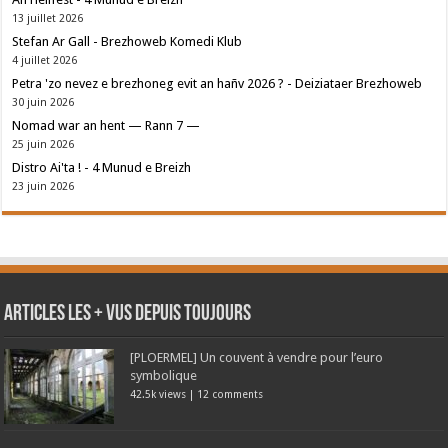
13 juillet 2026
Stefan Ar Gall - Brezhoweb Komedi Klub
4 juillet 2026
Petra 'zo nevez e brezhoneg evit an hañv 2026 ? - Deiziataer Brezhoweb
30 juin 2026
Nomad war an hent — Rann 7 —
25 juin 2026
Distro Ai'ta ! - 4 Munud e Breizh
23 juin 2026
Articles les + vus depuis toujours
[PLOERMEL] Un couvent à vendre pour l’euro
symbolique
42.5k views
|
12 comments