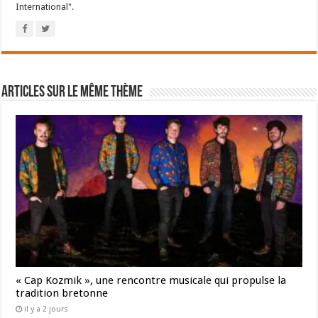
International".
Articles sur le même thème
« Cap Kozmik », une rencontre musicale qui propulse la
tradition bretonne
il y a 2 jours