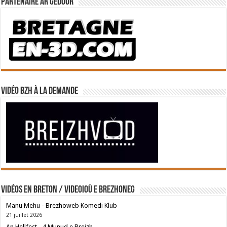
Partenaire Ar Gedour
Vidéo BZH à la demande
Vidéos en breton / Videoioù e brezhoneg
Manu Mehu - Brezhoweb Komedi Klub
21 juillet 2026
An Hellfest - 4 Munud e Breizh