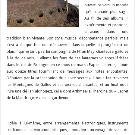
ouverture vers un monde
qu’il souhaite plus sage.
Au fil de ses albums, il
expérimente et propose,
enraciné dans une
tradition bien vivante. Son style musical décontenance parfois, mais
c’est à chaque fois une découverte dans laquelle la plongée est un
plaisir qui ne tarit pas. En compagnie de Ffran May, chanteuse galloise
à la douce voix, il allume les feux de ces lanternes volantes lâchées
dans le ciel de Bretagne en ce mois de mars : Paper Lanterns, album
aux douze titres fourmillant de messages aux notes envoûtantes.
Débutant par la présentation du « Livre secret », il nous fait traverser
les Montagnes de Galles et ses pierres chantantes, et au final nous
livre une clé (an alc’houez), celle dont Arthmaella, l’héroïne du « Secret
de la Mandragore » est la gardienne.
Fidèle à lui-même, entre arrangements électroniques, instruments
traditionnels et vibrations lithiques, il nous livre un voyage de vent, de