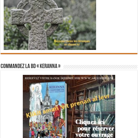
Commandez la BD « Keranna »