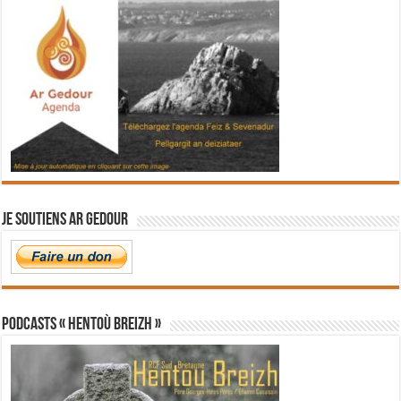
Je soutiens Ar Gedour
PODCASTS « Hentoù Breizh »