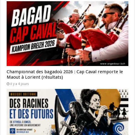
Championnat des bagadoù 2026 : Cap Caval remporte le
Maout à Lorient (résultats)
il y a 4 jours