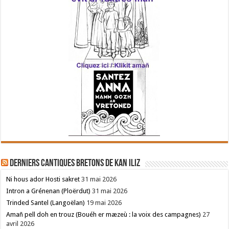
Derniers cantiques bretons de Kan Iliz
Ni hous ador Hosti sakret
31 mai 2026
Intron a Grénenan (Ploërdut)
31 mai 2026
Trinded Santel (Langoëlan)
19 mai 2026
Amañ pell doh en trouz (Bouéh er mæzeù : la voix des campagnes)
27
avril 2026