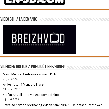
Vidéo BZH à la demande
Vidéos en breton / Videoioù e brezhoneg
Manu Mehu - Brezhoweb Komedi Klub
21 juillet 2026
An Hellfest - 4 Munud e Breizh
13 juillet 2026
Stefan Ar Gall - Brezhoweb Komedi Klub
4 juillet 2026
Petra 'zo nevez e brezhoneg evit an hañv 2026 ? - Deiziataer Brezhoweb