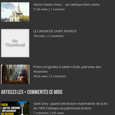
Intron Santez Anna… un cantique bien connu
21.5k views
|
1 comment
LE CANON DE SAINT PATRICK
19k views
|
3 comments
Prière (originale) à Sainte Cécile, patronne des
musiciens
18.5k views
|
5 comments
Articles les + commentés ce mois
Saint-Divy : quand une lecture maximaliste de la loi
de 1905 s’attaque au patrimoine breton
7 comments
|
619 views