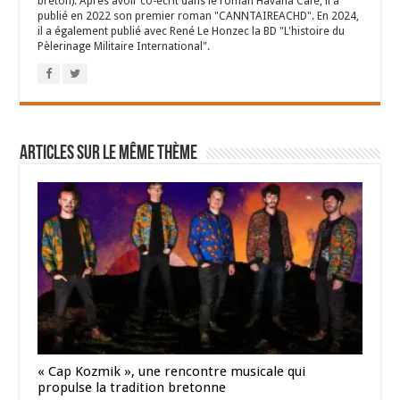
breton). Après avoir co-écrit dans le roman Havana Café, il a
publié en 2022 son premier roman "CANNTAIREACHD". En 2024,
il a également publié avec René Le Honzec la BD "L'histoire du
Pèlerinage Militaire International".
Articles sur le même thème
« Cap Kozmik », une rencontre musicale qui
propulse la tradition bretonne