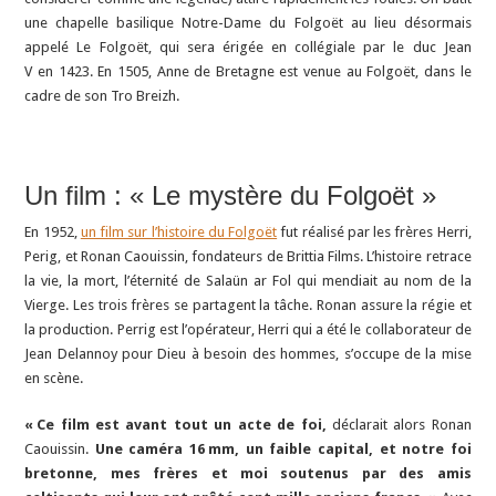
une chapelle basilique Notre-Dame du Folgoët au lieu désormais
appelé Le Folgoët, qui sera érigée en collégiale par le duc Jean
V en 1423. En 1505, Anne de Bretagne est venue au Folgoët, dans le
cadre de son Tro Breizh.
Un film : « Le mystère du Folgoët »
En 1952,
un film sur l’histoire du Folgoët
fut réalisé par les frères Herri,
Perig, et Ronan Caouissin, fondateurs de Brittia Films. L’histoire retrace
la vie, la mort, l’éternité de Salaün ar Fol qui mendiait au nom de la
Vierge. Les trois frères se partagent la tâche. Ronan assure la régie et
la production. Perrig est l’opérateur, Herri qui a été le collaborateur de
Jean Delannoy pour Dieu à besoin des hommes, s’occupe de la mise
en scène.
« Ce film est avant tout un acte de foi,
déclarait alors Ronan
Caouissin.
Une caméra 16 mm, un faible capital, et notre foi
bretonne, mes frères et moi soutenus par des amis