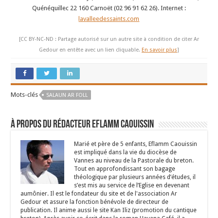
Quénéquillec 22 160 Carnoët (02 96 91 62 26). Internet :
lavalleedessaints.com
[CC BY-NC-ND : Partage autorisé sur un autre site à condition de citer Ar
Gedour en entête avec un lien cliquable.
En savoir plus
]
Mots-clés
SALAUN AR FOLL
À propos du rédacteur Eflamm Caouissin
Marié et père de 5 enfants, Eflamm Caouissin
est impliqué dans la vie du diocèse de
Vannes au niveau de la Pastorale du breton.
Tout en approfondissant son bagage
théologique par plusieurs années d’études, il
s’est mis au service de l’Eglise en devenant
aumônier. Il est le fondateur du site et de l'association Ar
Gedour et assure la fonction bénévole de directeur de
publication. Il anime aussi le site Kan Iliz (promotion du cantique