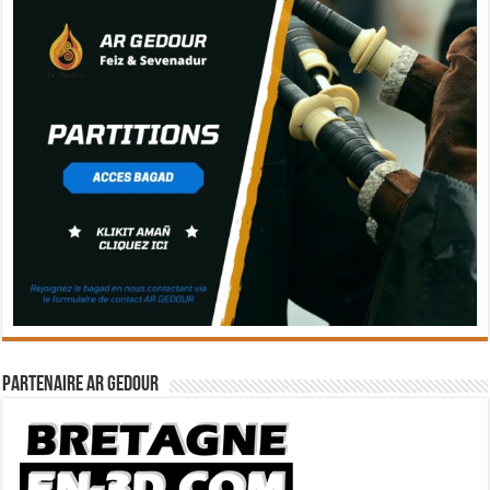
Partenaire Ar Gedour