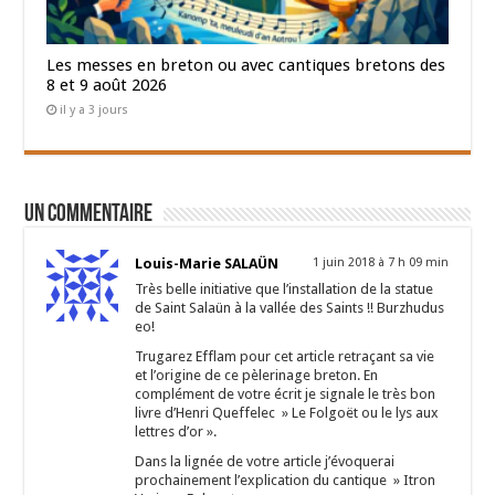
Les messes en breton ou avec cantiques bretons des
8 et 9 août 2026
il y a 3 jours
Un commentaire
Louis-Marie SALAÜN
1 juin 2018 à 7 h 09 min
Très belle initiative que l’installation de la statue
de Saint Salaün à la vallée des Saints !! Burzhudus
eo!
Trugarez Efflam pour cet article retraçant sa vie
et l’origine de ce pèlerinage breton. En
complément de votre écrit je signale le très bon
livre d’Henri Queffelec » Le Folgoët ou le lys aux
lettres d’or ».
Dans la lignée de votre article j’évoquerai
prochainement l’explication du cantique » Itron