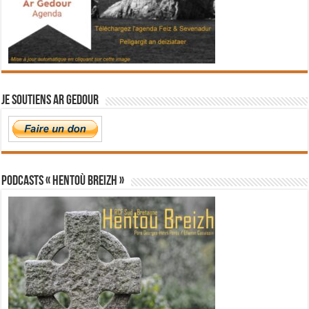
Je soutiens Ar Gedour
PODCASTS « Hentoù Breizh »