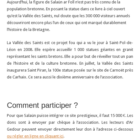
Aujourd’hui, la figure de Salaün ar Foll n’est pas très connu de la
population bretonne. En posant la statue dans ce livre à ciel ouvert
qu’est la Vallée des Saints, nul doute que les 300 000 visiteurs annuels
découvriront encore plus l’un de ceux qui ont marqué durablement
l’histoire de la Bretagne.
La Vallée des Saints est ce projet fou qui a vu le jour à Saint-Pol-de-
Léon en 2008. Elle espère accueillir 1 000 statues géantes en granit
représentant les saints bretons. Elle a pour but de réveiller tout un pan
de l’histoire et de la culture bretonne. En juillet, la Vallée des Saints
inaugurera Saint Piran, la 100e statue posée sur le site de Carnoët près
de Carhaix. Ce sera aussi le dixième anniversaire de l’association.
Comment participer ?
Pour que Salaün puisse intégrer ce site prestigieux, il faut 15 000 €. Les
dons sont à envoyer par chèque à l’association. Les lecteurs d’Ar
Gedour peuvent envoyer directement leur don à l’adresse ci-dessous
ou régler en ligne en cliquant ici
.