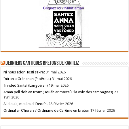
Derniers cantiques bretons de Kan Iliz
Ni hous ador Hosti sakret
31 mai 2026
Intron a Grénenan (Ploërdut)
31 mai 2026
Trinded Santel (Langoëlan)
19 mai 2026
Amañ pell doh en trouz (Bouéh er mæzeù : la voix des campagnes)
27
avril 2026
Allelouia, meuleudi Deoc’h!
28 février 2026
Ordinal ar C’horaiz / Ordinaire de Carême en breton
17 février 2026