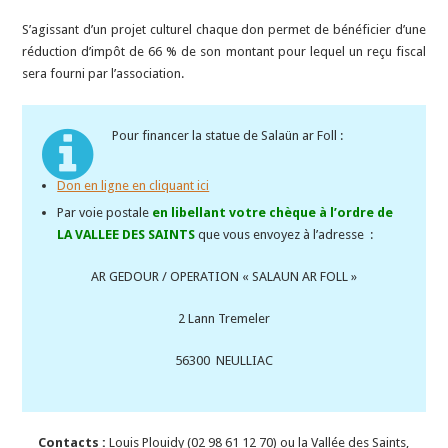
S’agissant d’un projet culturel chaque don permet de bénéficier d’une
réduction d’impôt de 66 % de son montant pour lequel un reçu fiscal
sera fourni par l’association.
Pour financer la statue de Salaün ar Foll :
Don en ligne en cliquant ici
Par voie postale
en libellant votre chèque à l’ordre de
LA VALLEE DES SAINTS
que vous envoyez à l’adresse :
AR GEDOUR / OPERATION « SALAUN AR FOLL »
2 Lann Tremeler
56300 NEULLIAC
Contacts :
Louis Plouidy (02 98 61 12 70) ou la Vallée des Saints,