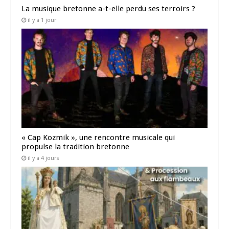
La musique bretonne a-t-elle perdu ses terroirs ?
il y a 1 jour
« Cap Kozmik », une rencontre musicale qui
propulse la tradition bretonne
il y a 4 jours