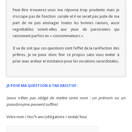
Peut-être trouverez-vous ma réponse trop prudente mais je
n’occupe pas de fonction curiale et il ne serait pas juste de ma
part de ne pas envisager toutes les bonnes raisons, aussi
regrettables soient-elles aux yeux de paroissiens qui
raisonnent parfois en « consommateurs ».
Il va de soit que ces questions sont l’effet de la raréfaction des
prêtres. Je ne peux donc finir ce propos sans vous inviter à
prier avec ardeur et insistance pour les vocations sacerdotales.
JE POSE MA QUESTION A TAD KRISTOF :
(vous n’êtes pas obligé de mettre votre nom : un prénom ou un
pseudonyme peuvent suffire)
Votre nom / Hoc'h anv (obligatoire / endalc'hus)