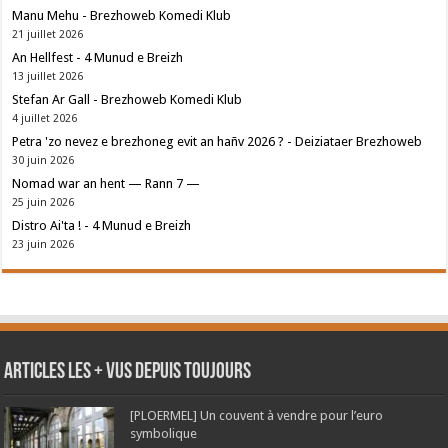
Manu Mehu - Brezhoweb Komedi Klub
21 juillet 2026
An Hellfest - 4 Munud e Breizh
13 juillet 2026
Stefan Ar Gall - Brezhoweb Komedi Klub
4 juillet 2026
Petra 'zo nevez e brezhoneg evit an hañv 2026 ? - Deiziataer Brezhoweb
30 juin 2026
Nomad war an hent — Rann 7 —
25 juin 2026
Distro Ai'ta ! - 4 Munud e Breizh
23 juin 2026
Articles les + vus depuis toujours
[PLOERMEL] Un couvent à vendre pour l’euro
symbolique