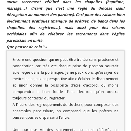
aucun sacrement célébré dans les chapelles (baptême,
mariage…), disant que c’est une règle du diocèse (sauf
dérogation au moment des pardons). Ceci pour des raisons bien
évidemment pratiques (manque de prêtres, de bancs dans les
chapelles, des registres…), mais aussi pour des raisons
ecclésiales afin de célébrer les sacrements dans l’église
paroissiale en unité.
Que penser de cela ?
«
Encore une question qui ne peut être traitée sans prudence et
pondération car très vite chaque prise de position pourrait
être reçue dans la polémique. Je ne peux donc qu’essayer de
mettre les enjeux en perspective afin d’éclairer le discernement
et sinon donner la possibilité d’être d’accord, du moins
comprendre le bien fondé d’une décision qu’on pourra
toujours contester ou regretter.
A l’heure des regroupements de clochers, pour composer des
ensembles paroissiaux, on comprend que les prêtres ne
puissent pas se disperser à l’envie.
Une paroisse vit des sacrements qui sont célébrés en