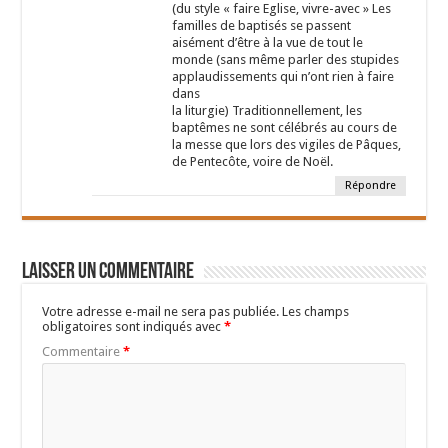
(du style « faire Eglise, vivre-avec » Les
familles de baptisés se passent
aisément d’être à la vue de tout le
monde (sans même parler des stupides
applaudissements qui n’ont rien à faire
dans
la liturgie) Traditionnellement, les
baptêmes ne sont célébrés au cours de
la messe que lors des vigiles de Pâques,
de Pentecôte, voire de Noël.
Répondre
Laisser un commentaire
Votre adresse e-mail ne sera pas publiée.
Les champs
obligatoires sont indiqués avec
*
Commentaire
*