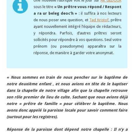
Une nouvelle rubrique voit le jour sur
AR GEDOUR
sous le titre
« Un prêtre vous répond / Respont
a ra ur beleg deoc’h »
: il suffira à nos lecteurs
de nous poser une question, et
Tad Kristof
, prêtre
ayant nouvellement intégré l’équipe de rédacteurs,
y répondra. Parfois, d’autres prêtres seront
sollicités pour répondre à vos questions. Seul votre
prénom (ou pseudonyme) apparaîtra sur la
réponse, de manière à garder votre anonymat.
« Nous sommes en train de nous pencher sur le baptême de
notre deuxième enfant , et nous avions en tête de le baptiser
dans la chapelle de notre village afin que la chapelle retrouve
son rôle premier de lieu de culte. Sachant que nous avions déjà
notre « prêtre de famille » pour célébrer le baptême. Nous
avons donc appelé la paroisse locale pour savoir comment faire
(surtout pour les registres).
Réponse de la paroisse dont dépend notre chapelle : Il n’y a