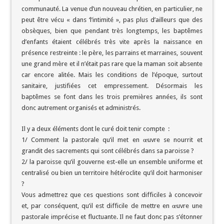
communauté. La venue d’un nouveau chrétien, en particulier, ne
peut être vécu « dans ‘l’intimité », pas plus d’ailleurs que des
obsèques, bien que pendant très longtemps, les baptêmes
d’enfants étaient célébrés très vite après la naissance en
présence restreinte : le père, les parrains et marraines, souvent
une grand mère et il n’était pas rare que la maman soit absente
car encore alitée. Mais les conditions de l’époque, surtout
sanitaire, justifiées cet empressement. Désormais les
baptêmes se font dans les trois premières années, ils sont
donc autrement organisés et administrés.
Il y a deux éléments dont le curé doit tenir compte :
1/ Comment la pastorale qu’il met en œuvre se nourrit et
grandit des sacrements qui sont célébrés dans sa paroisse ?
2/ la paroisse qu’il gouverne est-elle un ensemble uniforme et
centralisé ou bien un territoire hétéroclite qu’il doit harmoniser
?
Vous admettrez que ces questions sont difficiles à concevoir
et, par conséquent, qu’il est difficile de mettre en œuvre une
pastorale imprécise et fluctuante. Il ne faut donc pas s’étonner