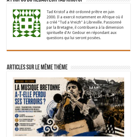
Tad Kristof a été ordonné prêtre en juin
2000. Il a exercé notamment en Afrique où il
a créé "Tud a Vreizh" à Libreville. Passionné
par la Bretagne, il contribuera à la dimension
spirituelle d'Ar Gedour en répondant aux
questions qui lui seront posées.
Articles sur le même thème