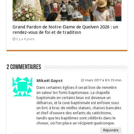
Grand Pardon de Notre-Dame de Quelven 2026 : un
rendez-vous de foi et de tradition
il y a 4 jours
2 Commentaires
Mikaël Guyot
22 mars 2017 à 8 h 35 min
Dans certaines églises il serait bon de remettre
en valeur les fonts baptismaux. La chapelle
baptismale en certains lieux est devenue un
débarras, et la cuve baptismale est enfouie sous
un bric à brac de vieilles statues, chaises bancales
et chef-d’oeuvre des enfants du catéchisme,
tandis que les baptêmes sont célébrés dans le
choeur, où l’on place un récipient quelconque.
Répondre