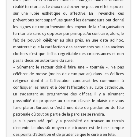
réalité territoriale. Le choix du clocher ne peut en effet reposer
sur une lubie esthétique ou affective. En revanche, ces
préventions sont superflues quand les demandeurs ont donné
les signes de compréhension des enjeux de la réorganisation
territoriale sans s’y opposer par principe. Au contraire, alors, le
fait de pouvoir célébrer au plus prés, en une date ad hoc,
montrerait que la raréfaction des sacrements sous les anciens
clochers n’est que l’effet regrettable des circonstances et non
pas la décision autoritaire du curé.
– Sûrement le recteur doit-il faire une « tournée ». Ne pas
célébrer de messe (moins de deux par an) dans les édifices
religieux dont il a l’affectation conduirait les communes à
confisquer les murs et à ôter l’affectation au culte catholique.
En s’adaptant au programme des offices, il y a sûrement
possibilité de proposer au recteur d’avoir le plaisir de vous
faire plaisir. Surtout si c’est à une date de pardon ou de fête
patronale où tout ou partie de la paroisse se rendra.
Je suis persuadé qu’il y a possibilité de trouver un terrain
d’entente. Le plus sûr moyen de le trouver est de tenir compte
des points d’attention et de prudence que le curé a en tête.