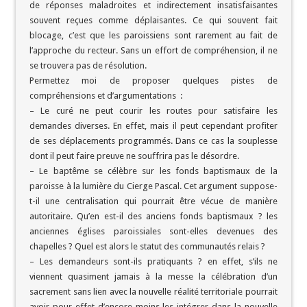
de réponses maladroites et indirectement insatisfaisantes
souvent reçues comme déplaisantes. Ce qui souvent fait
blocage, c’est que les paroissiens sont rarement au fait de
l’approche du recteur. Sans un effort de compréhension, il ne
se trouvera pas de résolution.
Permettez moi de proposer quelques pistes de
compréhensions et d’argumentations :
– Le curé ne peut courir les routes pour satisfaire les
demandes diverses. En effet, mais il peut cependant profiter
de ses déplacements programmés. Dans ce cas la souplesse
dont il peut faire preuve ne souffrira pas le désordre.
– Le baptême se célèbre sur les fonds baptismaux de la
paroisse à la lumière du Cierge Pascal. Cet argument suppose-
t-il une centralisation qui pourrait être vécue de manière
autoritaire. Qu’en est-il des anciens fonds baptismaux ? les
anciennes églises paroissiales sont-elles devenues des
chapelles ? Quel est alors le statut des communautés relais ?
– Les demandeurs sont-ils pratiquants ? en effet, s’ils ne
viennent quasiment jamais à la messe la célébration d’un
sacrement sans lien avec la nouvelle réalité territoriale pourrait
avoir pour effet d’encore moins les intégrer dans la nouvelle