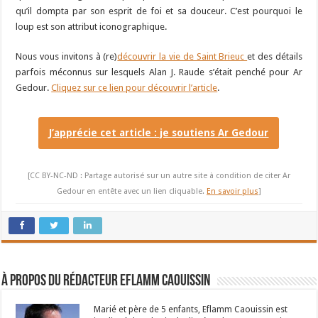
qu’il dompta par son esprit de foi et sa douceur. C’est pourquoi le
loup est son attribut iconographique.
Nous vous invitons à (re)
découvrir la vie de Saint Brieuc
et des détails
parfois méconnus sur lesquels Alan J. Raude s’était penché pour Ar
Gedour.
Cliquez sur ce lien pour découvrir l’article
.
J’apprécie cet article : je soutiens Ar Gedour
[CC BY-NC-ND : Partage autorisé sur un autre site à condition de citer Ar
Gedour en entête avec un lien cliquable.
En savoir plus
]
À propos du rédacteur Eflamm Caouissin
Marié et père de 5 enfants, Eflamm Caouissin est