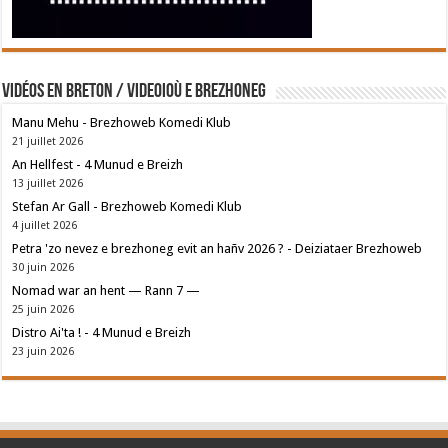
Vidéos en breton / Videoioù e brezhoneg
Manu Mehu - Brezhoweb Komedi Klub
21 juillet 2026
An Hellfest - 4 Munud e Breizh
13 juillet 2026
Stefan Ar Gall - Brezhoweb Komedi Klub
4 juillet 2026
Petra 'zo nevez e brezhoneg evit an hañv 2026 ? - Deiziataer Brezhoweb
30 juin 2026
Nomad war an hent — Rann 7 —
25 juin 2026
Distro Ai'ta ! - 4 Munud e Breizh
23 juin 2026