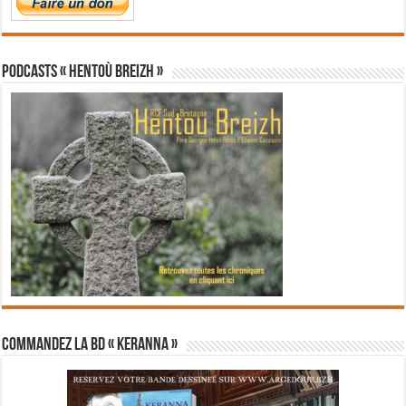
PODCASTS « Hentoù Breizh »
Commandez la BD « Keranna »