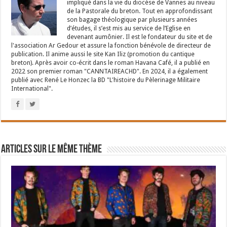
impliqué dans la vie du diocèse de Vannes au niveau
de la Pastorale du breton. Tout en approfondissant
son bagage théologique par plusieurs années
d’études, il s’est mis au service de l’Eglise en
devenant aumônier. Il est le fondateur du site et de
l'association Ar Gedour et assure la fonction bénévole de directeur de
publication. Il anime aussi le site Kan Iliz (promotion du cantique
breton). Après avoir co-écrit dans le roman Havana Café, il a publié en
2022 son premier roman "CANNTAIREACHD". En 2024, il a également
publié avec René Le Honzec la BD "L'histoire du Pèlerinage Militaire
International".
Articles sur le même thème