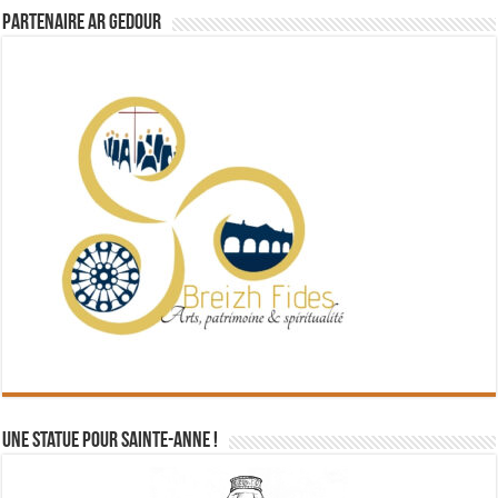
Partenaire Ar Gedour
Une statue pour Sainte-Anne !