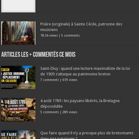
Prière (originale) à Sainte Cécile, patronne des
musiciens
18.5k views
|
5 comments
Articles les + commentés ce mois
Saint-Divy : quand une lecture maximaliste de la loi
de 1905 s’attaque au patrimoine breton
7 comments
|
619 views
4 août 1789 : les paysans libérés, la Bretagne
dépossédée
5 comments
|
289 views
Que faire quand il n’y a presque plus de bretonnants
dans nos paroisses ?