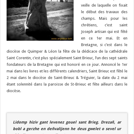
veille de laquelle on fixait
le début des travaux des
champs. Mais pour les
chrétiens, c’est saint
Joseph artisan qui est fêté
en ce 1er mai. Et en
Bretagne, si c’est dans le
diocèse de Quimper & Léon la fête de la dédicace de la cathédrale
Saint Corentin, c’est plus spécialement Saint Brieuc, l’un des sept saints
fondateurs de la Bretagne qui est honoré en ce jour. Annoncé le 1er
mai dans les livres et les différents calendriers, Saint Brieuc est fêté le
2 mai dans le diocèse de Saint-Brieuc & Tréguier, la date du 2 mai
étant solennité dans la paroisse de St-Brieuc et fête ailleurs dans le
diocèse.
Lidomp hiziv gant levenez gouel sant Brieg. Drezañ, ar
bobl a gerzhe en deñvalijenn he deus gwelet o sevel ur