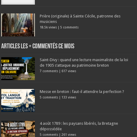
Prière (originale) à Sainte Cécile, patronne des
musiciens
18.5k views
|
5 comments
Articles les + commentés ce mois
Saint-Divy : quand une lecture maximaliste de la loi
de 1905 s’attaque au patrimoine breton
7 comments
|
617 views
Messe en breton : faut-il attendre la perfection ?
5 comments
|
133 views
4 août 1789 : les paysans libérés, la Bretagne
dépossédée
5 comments
|
261 views