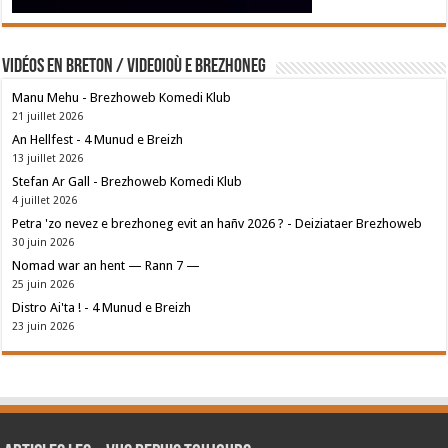
Vidéos en breton / Videoioù e brezhoneg
Manu Mehu - Brezhoweb Komedi Klub
21 juillet 2026
An Hellfest - 4 Munud e Breizh
13 juillet 2026
Stefan Ar Gall - Brezhoweb Komedi Klub
4 juillet 2026
Petra 'zo nevez e brezhoneg evit an hañv 2026 ? - Deiziataer Brezhoweb
30 juin 2026
Nomad war an hent — Rann 7 —
25 juin 2026
Distro Ai'ta ! - 4 Munud e Breizh
23 juin 2026