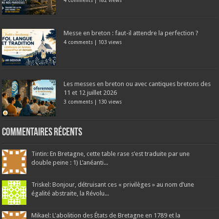
4 comments
|
182 views
Messe en breton : faut-il attendre la perfection ?
4 comments
|
103 views
Les messes en breton ou avec cantiques bretons des
11 et 12 juillet 2026
3 comments
|
130 views
Commentaires récents
Tintin: En Bretagne, cette table rase s’est traduite par une
double peine : 1) L’anéanti...
Triskel: Bonjour, détruisant ces « privilèges » au nom d’une
égalité abstraite, la Révolu...
Mikael: L'abolition des États de Bretagne en 1789 et la