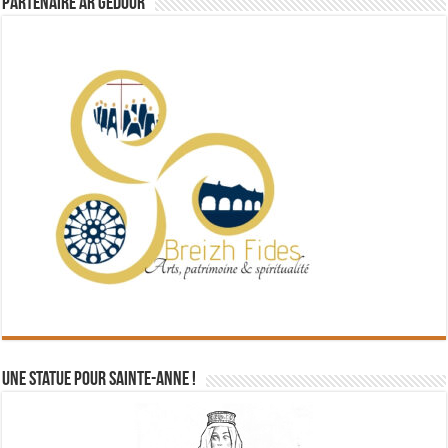
Partenaire Ar Gedour
Une statue pour Sainte-Anne !