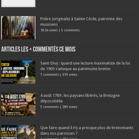
Prière (originale) à Sainte Cécile, patronne des
musiciens
18.5k views
|
5 comments
Articles les + commentés ce mois
Saint-Divy : quand une lecture maximaliste de la loi
de 1905 s’attaque au patrimoine breton
7 comments
|
619 views
4 août 1789 : les paysans libérés, la Bretagne
dépossédée
5 comments
|
289 views
Que faire quand il n’y a presque plus de bretonnants
dans nos paroisses ?