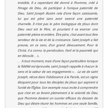
invisible. Il a cependant été donné à l’homme, créé à
l’image de Dieu, de participer à l’unique paternité de
Dieu. Saint Joseph illustre cela d’une façon saisissante,
lui qui est père sans avoir exercé une paternité
charnelle. Il n’est pas le père biologique de Jésus dont
Dieu seul est le Père, et pourtant il va exercer une
paternité pleine et entière. Être père, c’est avant tout être
serviteur de la vie et de la croissance. Saint Joseph a fait
preuve, en ce sens, d’un grand dévouement. Pour le
Christ, il a connu la persécution, l’exil et la pauvreté qui
en découle… ».
… A tout moment, mais d’une façon particulière lorsque
la fidélité est éprouvée, saint Joseph rappelle à chacun le
sens et la valeur de ses engagements »… La vie de saint
Joseph, vécue dans l’obéissance à la Parole, est un signe
éloquent pour tous les disciples de Jésus qui aspirent à
l’unité de l’Église. Son exemple nous incite à comprendre
que c’est en se livrant pleinement à la volonté de Dieu
que l’homme devient un ouvrier efficace du dessein de
Dieu qui désire réunir les hommes en une seule famille,