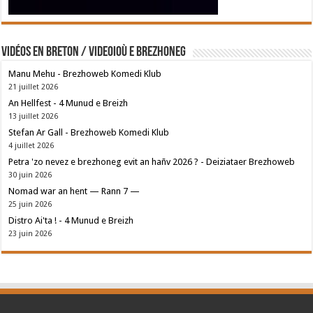
Vidéos en breton / Videoioù e brezhoneg
Manu Mehu - Brezhoweb Komedi Klub
21 juillet 2026
An Hellfest - 4 Munud e Breizh
13 juillet 2026
Stefan Ar Gall - Brezhoweb Komedi Klub
4 juillet 2026
Petra 'zo nevez e brezhoneg evit an hañv 2026 ? - Deiziataer Brezhoweb
30 juin 2026
Nomad war an hent — Rann 7 —
25 juin 2026
Distro Ai'ta ! - 4 Munud e Breizh
23 juin 2026