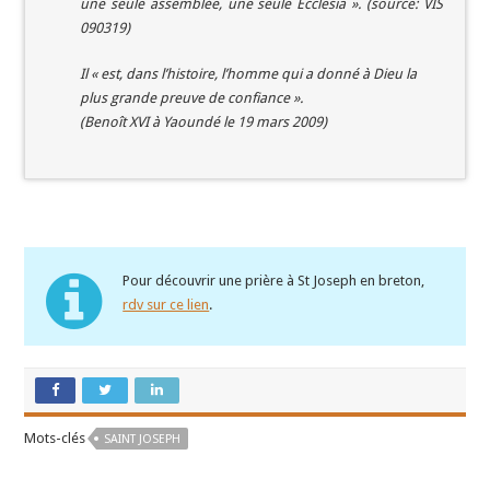
une seule assemblée, une seule Ecclesia ». (source: VIS
090319)
Il « est, dans l’histoire, l’homme qui a donné à Dieu la
plus grande preuve de confiance ».
(Benoît XVI à Yaoundé le 19 mars 2009)
Pour découvrir une prière à St Joseph en breton,
rdv sur ce lien
.
Mots-clés
SAINT JOSEPH