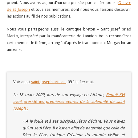
prient. Nous avons aujourd’hui une pensée particulière pour l’
Oeuvre
de St Joseph
et tous ses membres, dont nous vous faisons découvrir
les actions au fil de nos publications.
Nous vous partageons aussi le cantique breton « Sant Josef pried
Mari », interprété par la manécanterie de Lannion. Vous reconnaîtrez
certainement le thème, arrangé d’après le traditionnel « Me gav hir an
amzer ».
Voir aussi
saint Joseph artisan
, fêté le 1er mai.
Le 18 mars 2009, lors de son voyage en Afrique,
Benoît XVI
avait présidé les premières vêpres de la solennité de saint
Joseph :
« A la foule et à ses disciples, Jésus déclare: Vous n’avez
qu’un seul Père. Il n’est en effet de paternité que celle de
Dieu le Père, l’unique Créateur du monde visible et