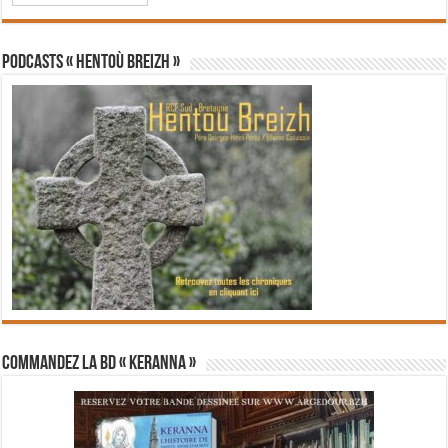
PODCASTS « Hentoù Breizh »
Commandez la BD « Keranna »