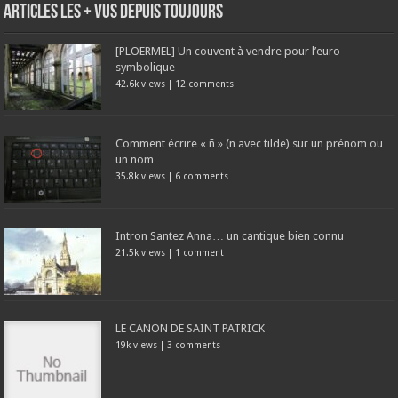
Articles les + vus depuis toujours
[PLOERMEL] Un couvent à vendre pour l’euro
symbolique
42.6k views
|
12 comments
Comment écrire « ñ » (n avec tilde) sur un prénom ou
un nom
35.8k views
|
6 comments
Intron Santez Anna… un cantique bien connu
21.5k views
|
1 comment
LE CANON DE SAINT PATRICK
19k views
|
3 comments