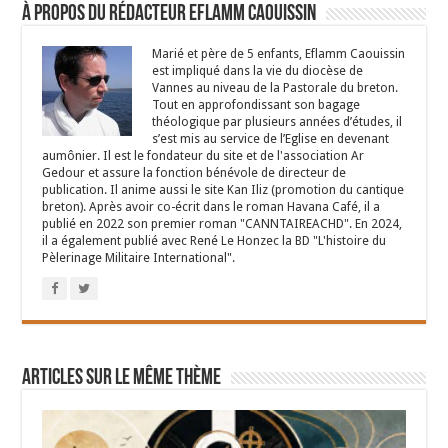
À propos du rédacteur Eflamm Caouissin
Marié et père de 5 enfants, Eflamm Caouissin
est impliqué dans la vie du diocèse de
Vannes au niveau de la Pastorale du breton.
Tout en approfondissant son bagage
théologique par plusieurs années d’études, il
s’est mis au service de l’Eglise en devenant
aumônier. Il est le fondateur du site et de l'association Ar
Gedour et assure la fonction bénévole de directeur de
publication. Il anime aussi le site Kan Iliz (promotion du cantique
breton). Après avoir co-écrit dans le roman Havana Café, il a
publié en 2022 son premier roman "CANNTAIREACHD". En 2024,
il a également publié avec René Le Honzec la BD "L'histoire du
Pèlerinage Militaire International".
Articles sur le même thème