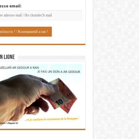
esse email:
N LIGNE