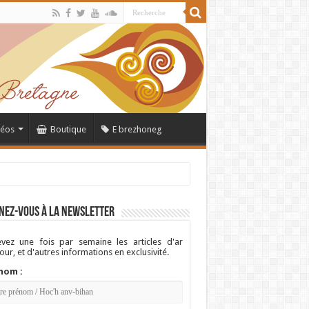
déos
Boutique
E brezhoneg
nez-vous à la newsletter
vez une fois par semaine les articles d'ar
ur, et d'autres informations en exclusivité.
nom :