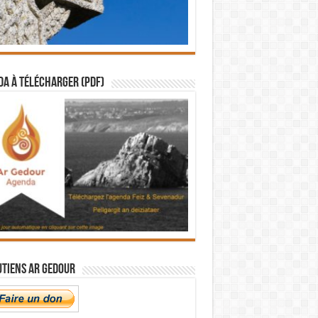
a à télécharger (PDF)
utiens Ar Gedour