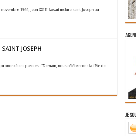
novembre 1962, Jean XXIII faisait inclure saint Joseph au
Agend
e SAINT JOSEPH
 a prononcé ces paroles : "Demain, nous célèbrerons la fête de
Je so