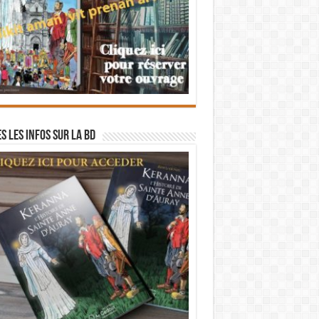
s les infos sur la BD