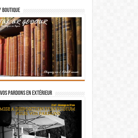
/ BOUTIQUE
vos pardons en extérieur