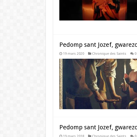
Pedomp sant Jozef, gwarezou
19 mars 2020
Chronique des Saints
0
Pedomp sant Jozef, gwarezou
19 mars 2018
Chronique des Saints
0