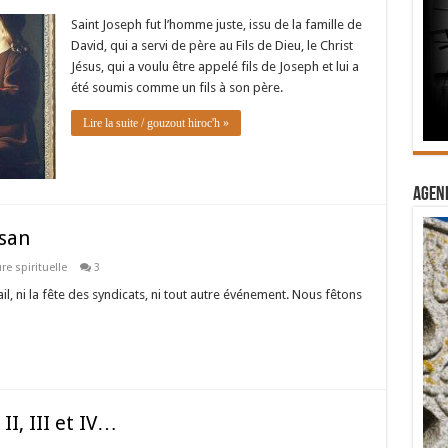
Saint Joseph fut l’homme juste, issu de la famille de
David, qui a servi de père au Fils de Dieu, le Christ
Jésus, qui a voulu être appelé fils de Joseph et lui a
été soumis comme un fils à son père.
Lire la suite / gouzout hiroc'h »
Agend
isan
re spirituelle
3
ail, ni la fête des syndicats, ni tout autre événement. Nous fêtons
II, III et IV…