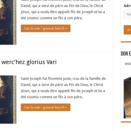
David, qui a servi de père au Fils de Dieu, le Christ
Adr
Jésus, qui a voulu être appelé fils de Joseph et lui a
été soumis comme un fils à son père.
Lire la suite / gouzout hiroc'h »
DON E
 werc’hez glorius Vari
Saint Joseph fut l’homme juste, issu de la famille de
David, qui a servi de père au Fils de Dieu, le Christ
Jésus, qui a voulu être appelé fils de Joseph et lui a
été soumis comme un fils à son père.
Lire la suite / gouzout hiroc'h »