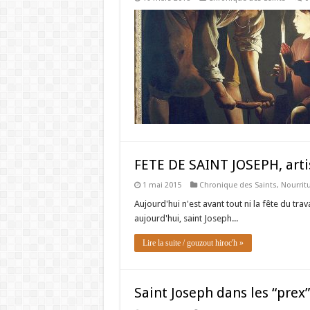
FETE DE SAINT JOSEPH, art
1 mai 2015
Chronique des Saints
,
Nourritu
Aujourd'hui n'est avant tout ni la fête du trav
aujourd'hui, saint Joseph...
Lire la suite / gouzout hiroc'h »
Saint Joseph dans les “prex” 