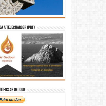
a à télécharger (PDF)
utiens Ar Gedour