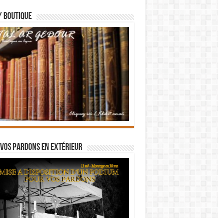
/ BOUTIQUE
vos pardons en extérieur