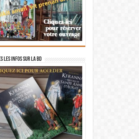
s les infos sur la BD