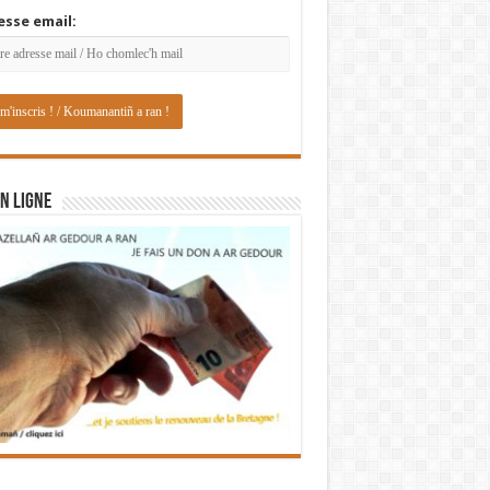
esse email:
N LIGNE