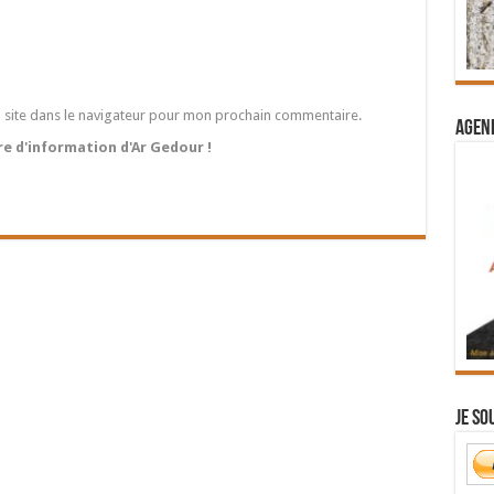
 site dans le navigateur pour mon prochain commentaire.
Agend
tre d'information d'Ar Gedour !
Je so