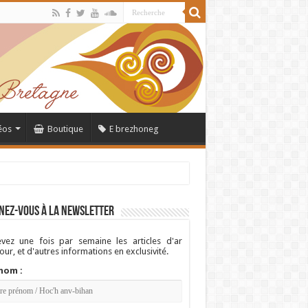
éos
Boutique
E brezhoneg
nez-vous à la newsletter
vez une fois par semaine les articles d'ar
ur, et d'autres informations en exclusivité.
nom :