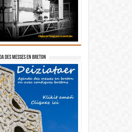
a des messes en breton