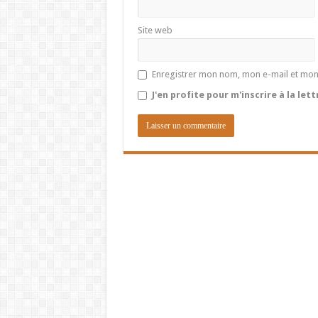
Site web
Enregistrer mon nom, mon e-mail et mon
J'en profite pour m'inscrire à la let