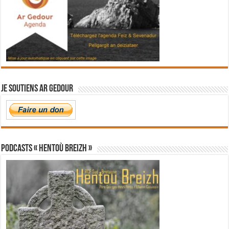
Je soutiens Ar Gedour
PODCASTS « Hentoù Breizh »