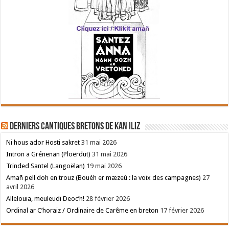
Derniers cantiques bretons de Kan Iliz
Ni hous ador Hosti sakret
31 mai 2026
Intron a Grénenan (Ploërdut)
31 mai 2026
Trinded Santel (Langoëlan)
19 mai 2026
Amañ pell doh en trouz (Bouéh er mæzeù : la voix des campagnes)
27
avril 2026
Allelouia, meuleudi Deoc’h!
28 février 2026
Ordinal ar C’horaiz / Ordinaire de Carême en breton
17 février 2026