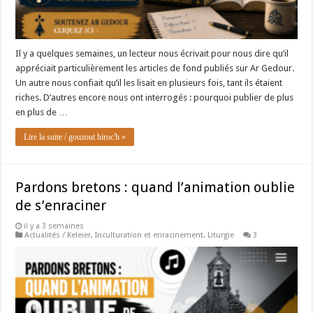
Il y a quelques semaines, un lecteur nous écrivait pour nous dire qu’il
appréciait particulièrement les articles de fond publiés sur Ar Gedour.
Un autre nous confiait qu’il les lisait en plusieurs fois, tant ils étaient
riches. D’autres encore nous ont interrogés : pourquoi publier de plus
en plus de …
Lire la suite / gouzout hiroc'h »
Pardons bretons : quand l’animation oublie
de s’enraciner
il y a 3 semaines
Actualités / Keleier
,
Inculturation et enracinement
,
Liturgie
3