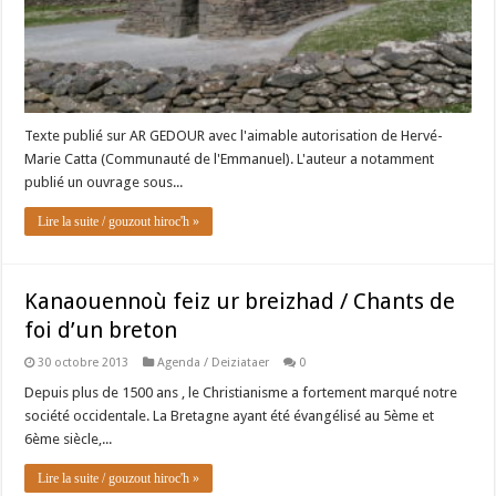
Texte publié sur AR GEDOUR avec l'aimable autorisation de Hervé-
Marie Catta (Communauté de l'Emmanuel). L'auteur a notamment
publié un ouvrage sous...
Lire la suite / gouzout hiroc'h »
Kanaouennoù feiz ur breizhad / Chants de
foi d’un breton
30 octobre 2013
Agenda / Deiziataer
0
Depuis plus de 1500 ans , le Christianisme a fortement marqué notre
société occidentale. La Bretagne ayant été évangélisé au 5ème et
6ème siècle,...
Lire la suite / gouzout hiroc'h »