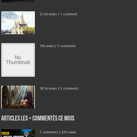
21.5k views
|
1 comment
19k views
|
3 comments
18.5k views
|
5 comments
Articles les + commentés ce mois
7 comments
|
619 views