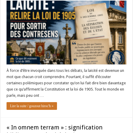
À force d’être invoquée dans tous les débats, la laïcité est devenue un
mot que chacun croit comprendre. Pourtant, il suffit d’écouter
certaines polémiques pour constater qu’on lui fait dire bien davantage
que ce qu’affirment la Constitution et la loi de 1905. Tout le monde en
parle, mais peu ont …
Lire la suite / gouzout hiroc'h »
« In omnem terram » : signification