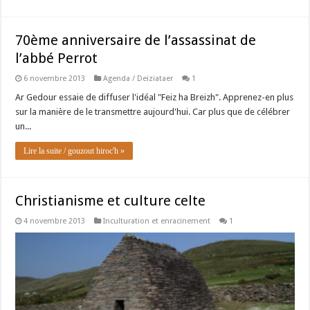
70ème anniversaire de l’assassinat de
l’abbé Perrot
6 novembre 2013
Agenda / Deiziataer
1
Ar Gedour essaie de diffuser l'idéal "Feiz ha Breizh". Apprenez-en plus
sur la manière de le transmettre aujourd'hui. Car plus que de célébrer
un...
Lire la suite / gouzout hiroc'h »
Christianisme et culture celte
4 novembre 2013
Inculturation et enracinement
1