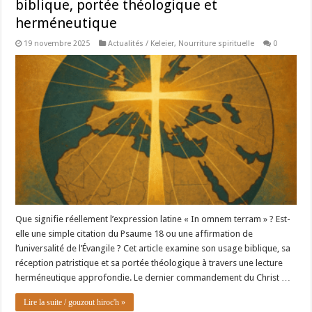
biblique, portée théologique et
herméneutique
19 novembre 2025
Actualités / Keleier
,
Nourriture spirituelle
0
Que signifie réellement l’expression latine « In omnem terram » ? Est-
elle une simple citation du Psaume 18 ou une affirmation de
l’universalité de l’Évangile ? Cet article examine son usage biblique, sa
réception patristique et sa portée théologique à travers une lecture
herméneutique approfondie. Le dernier commandement du Christ …
Lire la suite / gouzout hiroc'h »