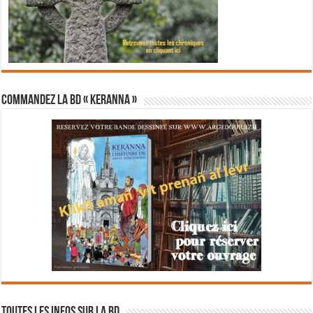
Commandez la BD « Keranna »
Toutes les infos sur la BD