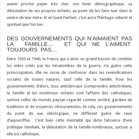
avenir proche payer très cher son hiver démographique, sa
détestation de ses propres enfants, au point de les faire tuer dans le
ventre de leur mère. Et en tuant l’enfant, c’est aussi l’héritage culturel et
spirituel que l’on tue…
DES GOUVERNEMENTS QUI N’AIMAIENT PAS
LA FAMILLE… ET QUI NE L’AIMENT
TOUJOURS PAS…
Entre 1920 et 1940, la France qui a donc un grand besoin de combler
les vides créés par les hécatombes de la guerre, n’a guère cette
préoccupation. Elle ne cesse de s’enfoncer dans les revendications
sociales de toutes natures, sauf celle de la famille. Pour les
gouvernements d’alors, tous anticléricaux (comprendre antichrétien),
la famille et les nombreux enfants sont l’affaire des catholiques,
surtout celles du monde paysan regardé comme arriéré, gardien de
traditions et de croyances obscurantistes. En cela, ces gouvernements
du point de vue idéologique, ne diffèrent guère de ceux
d’aujourd’hui. C’est bien cette mentalité qui dicte l’absence d’une
politique familiale, la détestation de la famille nombreuse, surtout si
elle est catholique.