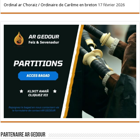
Ordinal ar C’horaiz / Ordinaire de Carême en breton
17 février 2026
Partenaire Ar Gedour