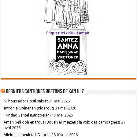
Derniers cantiques bretons de Kan Iliz
Ni hous ador Hosti sakret
31 mai 2026
Intron a Grénenan (Ploërdut)
31 mai 2026
Trinded Santel (Langoëlan)
19 mai 2026
Amañ pell doh en trouz (Bouéh er mæzeù : la voix des campagnes)
27
avril 2026
Allelouia, meuleudi Deoc’h!
28 février 2026