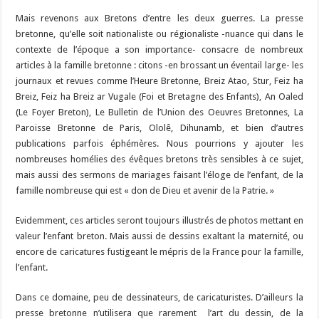
Mais revenons aux Bretons d’entre les deux guerres. La presse
bretonne, qu’elle soit nationaliste ou régionaliste -nuance qui dans le
contexte de l’époque a son importance- consacre de nombreux
articles à la famille bretonne : citons -en brossant un éventail large- les
journaux et revues comme l’Heure Bretonne, Breiz Atao, Stur, Feiz ha
Breiz, Feiz ha Breiz ar Vugale (Foi et Bretagne des Enfants), An Oaled
(Le Foyer Breton), Le Bulletin de l’Union des Oeuvres Bretonnes, La
Paroisse Bretonne de Paris, Ololê, Dihunamb, et bien d’autres
publications parfois éphémères. Nous pourrions y ajouter les
nombreuses homélies des évêques bretons très sensibles à ce sujet,
mais aussi des sermons de mariages faisant l’éloge de l’enfant, de la
famille nombreuse qui est « don de Dieu et avenir de la Patrie. »
Evidemment, ces articles seront toujours illustrés de photos mettant en
valeur l’enfant breton. Mais aussi de dessins exaltant la maternité, ou
encore de caricatures fustigeant le mépris de la France pour la famille,
l’enfant.
Dans ce domaine, peu de dessinateurs, de caricaturistes. D’ailleurs la
presse bretonne n’utilisera que rarement l’art du dessin, de la