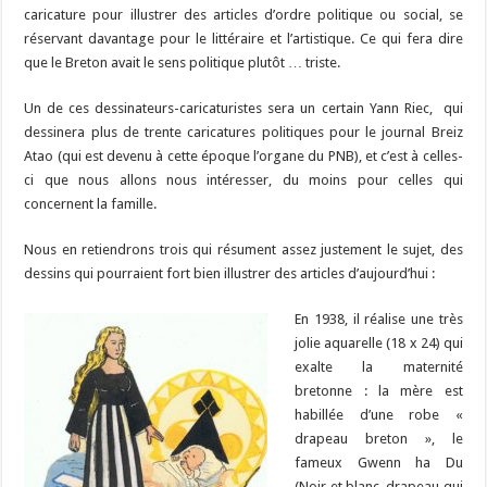
caricature pour illustrer des articles d’ordre politique ou social, se
réservant davantage pour le littéraire et l’artistique. Ce qui fera dire
que le Breton avait le sens politique plutôt … triste.
Un de ces dessinateurs-caricaturistes sera un certain Yann Riec, qui
dessinera plus de trente caricatures politiques pour le journal Breiz
Atao (qui est devenu à cette époque l’organe du PNB), et c’est à celles-
ci que nous allons nous intéresser, du moins pour celles qui
concernent la famille.
Nous en retiendrons trois qui résument assez justement le sujet, des
dessins qui pourraient fort bien illustrer des articles d’aujourd’hui :
En 1938, il réalise une très
jolie aquarelle (18 x 24) qui
exalte la maternité
bretonne : la mère est
habillée d’une robe «
drapeau breton », le
fameux Gwenn ha Du
(Noir et blanc, drapeau qui