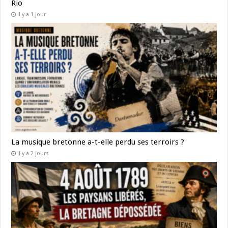
Rio
il y a 1 jour
La musique bretonne a-t-elle perdu ses terroirs ?
il y a 2 jours