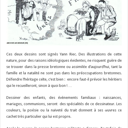
Ces deux dessins sont signés Yann Riec. Des illustrations de cette
nature, pour des raisons idéologiques évidentes, ne risquent guère de
se trouver dans la presse bretonne ou assimilée d’aujourd’hui, tant la
famille et la natalité ne sont pas dans les préoccupations bretonnes.
Défendre l’héritage celte, c’est bien : encore faut-il prévoir les héritiers
qui le recueilleront, sinon à quoi bon ! …
Dessiner des enfants, des évènements familiaux : naissances,
mariages, communions, seront des spécialités de ce dessinateur. Les
couleurs, la poésie ou la naïveté du trait donnent à ses œuvres ce
cachet très particulier qui lui est propre.