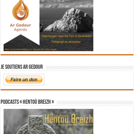
Je soutiens Ar Gedour
PODCASTS « Hentoù Breizh »