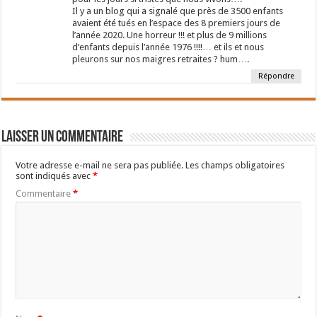
Il y a un blog qui a signalé que près de 3500 enfants
avaient été tués en l’espace des 8 premiers jours de
l’année 2020. Une horreur !!! et plus de 9 millions
d’enfants depuis l’année 1976 !!!!… et ils et nous
pleurons sur nos maigres retraites ? hum….
Répondre
Laisser un commentaire
Votre adresse e-mail ne sera pas publiée.
Les champs obligatoires
sont indiqués avec
*
Commentaire
*