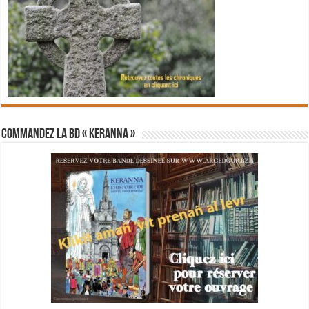
Commandez la BD « Keranna »