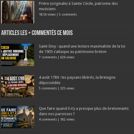
Prière (originale) à Sainte Cécile, patronne des
musiciens
18.5k views
|
5 comments
Articles les + commentés ce mois
Saint-Divy : quand une lecture maximaliste de la loi
de 1905 s’attaque au patrimoine breton
7 comments
|
626 views
4 août 1789 : les paysans libérés, la Bretagne
dépossédée
5 comments
|
325 views
Que faire quand il n’y a presque plus de bretonnants
dans nos paroisses ?
4 comments
|
182 views