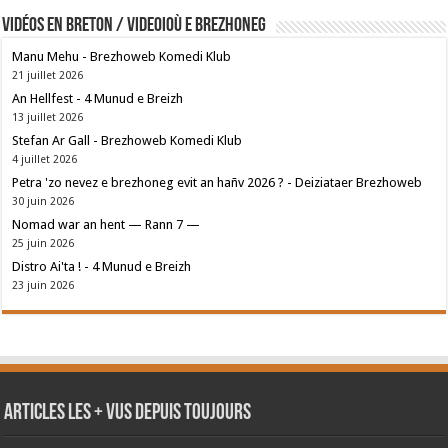
Vidéos en breton / Videoioù e brezhoneg
Manu Mehu - Brezhoweb Komedi Klub
21 juillet 2026
An Hellfest - 4 Munud e Breizh
13 juillet 2026
Stefan Ar Gall - Brezhoweb Komedi Klub
4 juillet 2026
Petra 'zo nevez e brezhoneg evit an hañv 2026 ? - Deiziataer Brezhoweb
30 juin 2026
Nomad war an hent — Rann 7 —
25 juin 2026
Distro Ai'ta ! - 4 Munud e Breizh
23 juin 2026
Articles les + vus depuis toujours