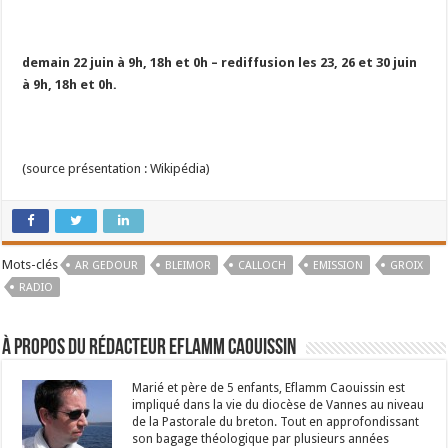
demain 22 juin à 9h, 18h et 0h – rediffusion les 23, 26 et 30 juin
à 9h, 18h et 0h.
(source présentation : Wikipédia)
Mots-clés
AR GEDOUR
BLEIMOR
CALLOCH
EMISSION
GROIX
RADIO
À propos du rédacteur Eflamm Caouissin
Marié et père de 5 enfants, Eflamm Caouissin est
impliqué dans la vie du diocèse de Vannes au niveau
de la Pastorale du breton. Tout en approfondissant
son bagage théologique par plusieurs années