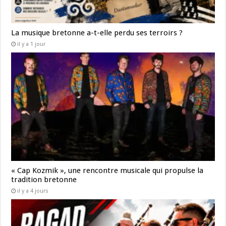
La musique bretonne a-t-elle perdu ses terroirs ?
il y a 1 jour
« Cap Kozmik », une rencontre musicale qui propulse la
tradition bretonne
il y a 4 jours