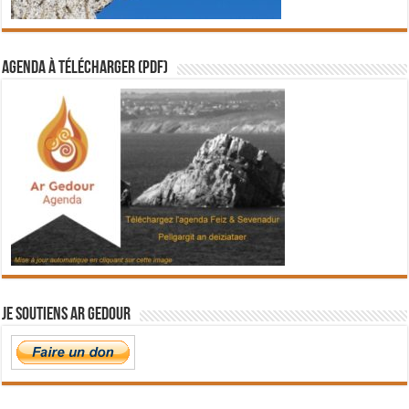
Agenda à télécharger (PDF)
Je soutiens Ar Gedour