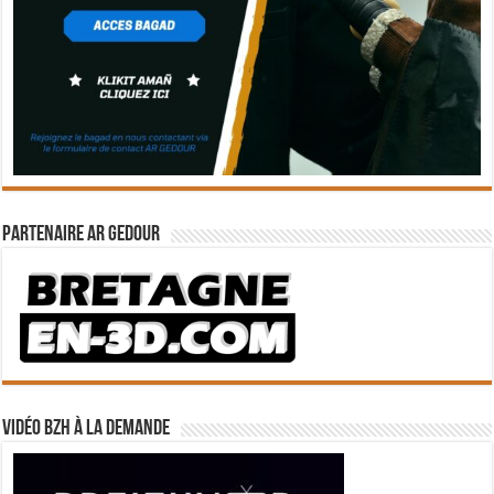
Partenaire Ar Gedour
Vidéo BZH à la demande