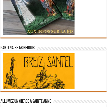
Partenaire Ar Gedour
Allumez un cierge à Sainte Anne