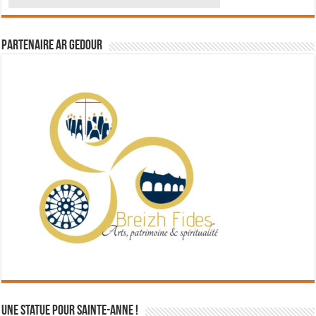
Partenaire Ar Gedour
Une statue pour Sainte-Anne !