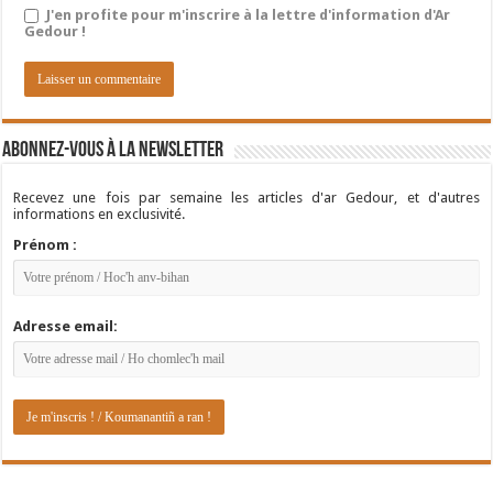
J'en profite pour m'inscrire à la lettre d'information d'Ar
Gedour !
Abonnez-vous à la newsletter
Recevez une fois par semaine les articles d'ar Gedour, et d'autres
informations en exclusivité.
Prénom :
Adresse email: