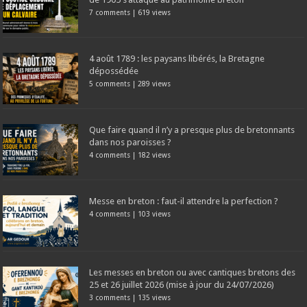
7 comments
|
619 views
4 août 1789 : les paysans libérés, la Bretagne
dépossédée
5 comments
|
289 views
Que faire quand il n’y a presque plus de bretonnants
dans nos paroisses ?
4 comments
|
182 views
Messe en breton : faut-il attendre la perfection ?
4 comments
|
103 views
Les messes en breton ou avec cantiques bretons des
25 et 26 juillet 2026 (mise à jour du 24/07/2026)
3 comments
|
135 views