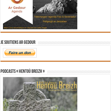
Je soutiens Ar Gedour
PODCASTS « Hentoù Breizh »