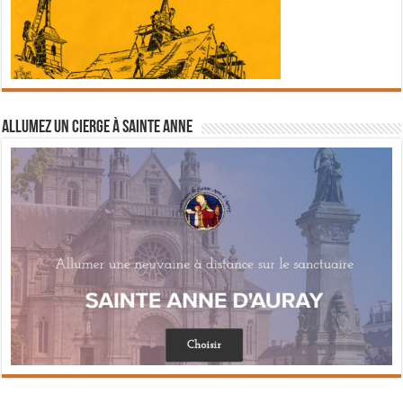
Allumez un cierge à Sainte Anne