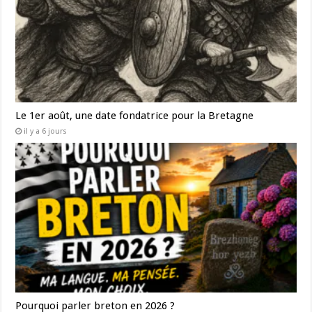
Le 1er août, une date fondatrice pour la Bretagne
il y a 6 jours
Pourquoi parler breton en 2026 ?