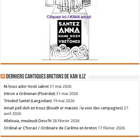
Derniers cantiques bretons de Kan Iliz
Ni hous ador Hosti sakret
31 mai 2026
Intron a Grénenan (Ploërdut)
31 mai 2026
Trinded Santel (Langoëlan)
19 mai 2026
Amañ pell doh en trouz (Bouéh er mæzeù : la voix des campagnes)
27
avril 2026
Allelouia, meuleudi Deoc’h!
28 février 2026
Ordinal ar C’horaiz / Ordinaire de Carême en breton
17 février 2026