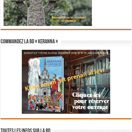
Commandez la BD « Keranna »
Toutes les infos sur la BD