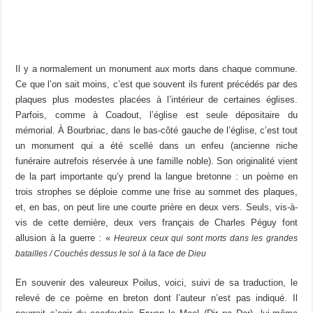
Il y a normalement un monument aux morts dans chaque commune.
Ce que l’on sait moins, c’est que souvent ils furent précédés par des
plaques plus modestes placées à l’intérieur de certaines églises.
Parfois, comme à Coadout, l’église est seule dépositaire du
mémorial. À Bourbriac, dans le bas-côté gauche de l’église, c’est tout
un monument qui a été scellé dans un enfeu (ancienne niche
funéraire autrefois réservée à une famille noble). Son originalité vient
de la part importante qu’y prend la langue bretonne : un poème en
trois strophes se déploie comme une frise au sommet des plaques,
et, en bas, on peut lire une courte prière en deux vers. Seuls, vis-à-
vis de cette dernière, deux vers français de Charles Péguy font
allusion à la guerre : «
Heureux ceux qui sont morts dans les grandes
batailles / Couchés dessus le sol à la face de Dieu
En souvenir des valeureux Poilus, voici, suivi de sa traduction, le
relevé de ce poème en breton dont l’auteur n’est pas indiqué. Il