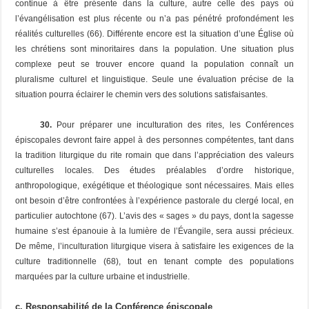
continue à être présente dans la culture, autre celle des pays où
l’évangélisation est plus récente ou n’a pas pénétré profondément les
réalités culturelles (66). Différente encore est la situation d’une Église où
les chrétiens sont minoritaires dans la population. Une situation plus
complexe peut se trouver encore quand la population connaît un
pluralisme culturel et linguistique. Seule une évaluation précise de la
situation pourra éclairer le chemin vers des solutions satisfaisantes.
30.
Pour préparer une inculturation des rites, les Conférences
épiscopales devront faire appel à des personnes compétentes, tant dans
la tradition liturgique du rite romain que dans l’appréciation des valeurs
culturelles locales. Des études préalables d’ordre historique,
anthropologique, exégétique et théologique sont nécessaires. Mais elles
ont besoin d’être confrontées à l’expérience pastorale du clergé local, en
particulier autochtone (67). L’avis des « sages » du pays, dont la sagesse
humaine s’est épanouie à la lumière de l’Évangile, sera aussi précieux.
De même, l’inculturation liturgique visera à satisfaire les exigences de la
culture traditionnelle (68), tout en tenant compte des populations
marquées par la culture urbaine et industrielle.
c. Responsabilité de la Conférence épiscopale