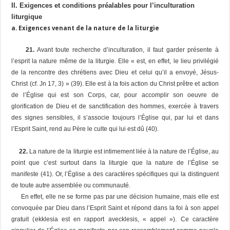
II. Exigences et conditions préalables pour l’inculturation
liturgique
a. Exigences venant de la nature de la liturgie
21.
Avant toute recherche d’inculturation, il faut garder présente à
l’esprit la nature même de la liturgie. Elle « est, en effet, le lieu privilégié
de la rencontre des chrétiens avec Dieu et celui qu’il a envoyé, Jésus-
Christ (cf. Jn 17, 3) » (39). Elle est à la fois action du Christ prêtre et action
de l’Église qui est son Corps, car, pour accomplir son oeuvre de
glorification de Dieu et de sanctification des hommes, exercée à travers
des signes sensibles, il s’associe toujours l’Église qui, par lui et dans
l’Esprit Saint, rend au Père le culte qui lui est dû (40).
22.
La nature de la liturgie est intimement liée à la nature de l’Église, au
point que c’est surtout dans la liturgie que la nature de l’Église se
manifeste (41). Or, l’Église a des caractères spécifiques qui la distinguent
de toute autre assemblée ou communauté.
En effet, elle ne se forme pas par une décision humaine, mais elle est
convoquée par Dieu dans l’Esprit Saint et répond dans la foi à son appel
gratuit (
ekklesia
est en rapport avec
klesis
, « appel »). Ce caractère