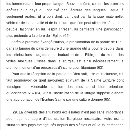
les hommes dans leur propre langue. Souvent même, ce sont les premiers
apôtres d’un pays qui ont fixé par l’écriture des langues jusque là
seulement orales. Et à bon droit, car c’est par la langue maternelle,
véhicule de la mentalité et de la culture, que l’on peut atteindre l’âme d’un
peuple, façonner en lui l’esprit chrétien, lui permettre une participation
plus profonde à la prière de l’Église (62).
Après la première évangélisation, la proclamation de la parole de Dieu
dans la langue du pays demeure d’une grande utilité pour le peuple dans
les célébrations liturgiques. La traduction de la Bible, ou du moins des
textes bibliques utilisés dans la liturgie, est ainsi nécessairement le
premier moment d’un processus d’inculturation liturgique (63).
Pour que la réception de la parole de Dieu soit juste et fructueuse, « il
faut promouvoir ce goût savoureux et vivant de la Sainte Ecriture dont
témoigne la vénérable tradition des rites aussi bien orientaux
qu’occidentaux » (64). Ainsi l’inculturation de la liturgie suppose d’abord
une appropriation de l’Écriture Sainte par une culture donnée (65).
29.
La diversité des situations ecclésiales n’est pas sans importance
pour juger du degré d’inculturation liturgique nécessaire. Autre est la
situation des pays évangélisés depuis des siècles et où la foi chrétienne