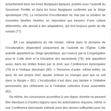
actuellement dans les livres liturgiques typiques, publiés sous l’autorité du
Souverain Pontife, et dans les livres liturgiques confirmés par le Siège
apostolique (76). La recherche d’inculturation ne vise pas la création de
nouvelles familles rituelles; en répondant aux besoins d’une culture
déterminée, elle aboutit à des adaptations, qui font toujours partie du rite
romain (77).
37.
Les adaptations du rite romain, même dans le domaine de
l’inculturation, dépendent uniquement de
l’autorité de l’Église
. Cette
autorité appartient au Siège apostolique, qui l’exerce par la Congrégation
pour le Culte divin et la Discipline des sacrements (78); elle appartient
aussi, dans les limites fixées par le droit, aux Conférences épiscopales
(79) et à l’évêque diocésain (80). « Personne d’autre, même prêtre, ne
peut, de son propre chef, ajouter, enlever ou changer quoi que ce soit
dans la liturgie » (81). L’inculturation n’est donc pas laissée à l’initiative
personnelle des célébrants ou à l’initiative collective d’une assemblée
(82).
De même, les concessions accordées à une région donnée ne peuvent
être étendues à d’autres régions sans les autorisations requises, même si
une Conférence épiscopale estimait avoir des raisons suffisantes pour les