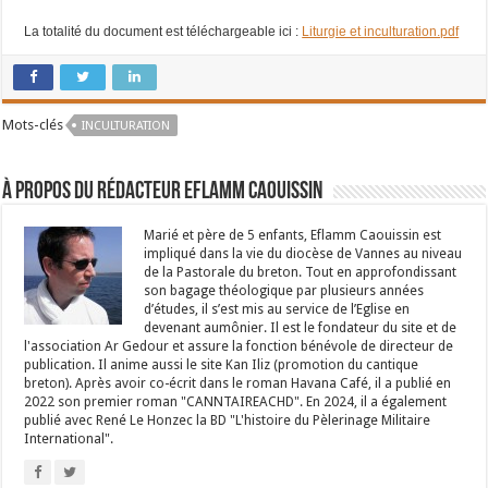
La totalité du document est téléchargeable ici :
Liturgie et inculturation.pdf
Mots-clés
INCULTURATION
À propos du rédacteur Eflamm Caouissin
Marié et père de 5 enfants, Eflamm Caouissin est
impliqué dans la vie du diocèse de Vannes au niveau
de la Pastorale du breton. Tout en approfondissant
son bagage théologique par plusieurs années
d’études, il s’est mis au service de l’Eglise en
devenant aumônier. Il est le fondateur du site et de
l'association Ar Gedour et assure la fonction bénévole de directeur de
publication. Il anime aussi le site Kan Iliz (promotion du cantique
breton). Après avoir co-écrit dans le roman Havana Café, il a publié en
2022 son premier roman "CANNTAIREACHD". En 2024, il a également
publié avec René Le Honzec la BD "L'histoire du Pèlerinage Militaire
International".