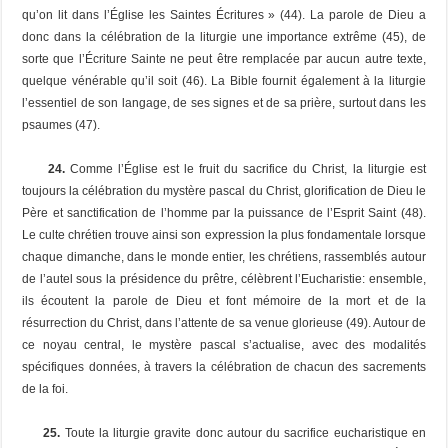
qu’on lit dans l’Église les Saintes Écritures » (44). La parole de Dieu a
donc dans la célébration de la liturgie une importance extrême (45), de
sorte que l’Écriture Sainte ne peut être remplacée par aucun autre texte,
quelque vénérable qu’il soit (46). La Bible fournit également à la liturgie
l’essentiel de son langage, de ses signes et de sa prière, surtout dans les
psaumes (47).
24.
Comme l’Église est le fruit du sacrifice du Christ, la liturgie est
toujours la célébration du mystère pascal du Christ, glorification de Dieu le
Père et sanctification de l’homme par la puissance de l’Esprit Saint (48).
Le culte chrétien trouve ainsi son expression la plus fondamentale lorsque
chaque dimanche, dans le monde entier, les chrétiens, rassemblés autour
de l’autel sous la présidence du prêtre, célèbrent l’Eucharistie: ensemble,
ils écoutent la parole de Dieu et font mémoire de la mort et de la
résurrection du Christ, dans l’attente de sa venue glorieuse (49). Autour de
ce noyau central, le mystère pascal s’actualise, avec des modalités
spécifiques données, à travers la célébration de chacun des sacrements
de la foi.
25.
Toute la liturgie gravite donc autour du sacrifice eucharistique en