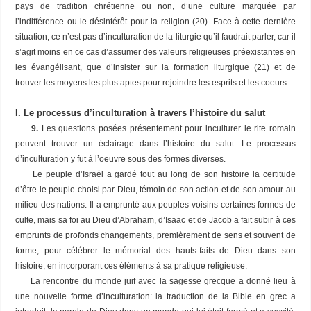
pays de tradition chrétienne ou non, d’une culture marquée par
l’indifférence ou le désintérêt pour la religion (20). Face à cette dernière
situation, ce n’est pas d’inculturation de la liturgie qu’il faudrait parler, car il
s’agit moins en ce cas d’assumer des valeurs religieuses préexistantes en
les évangélisant, que d’insister sur la formation liturgique (21) et de
trouver les moyens les plus aptes pour rejoindre les esprits et les coeurs.
I. Le processus d’inculturation à travers l’histoire du salut
9.
Les questions posées présentement pour inculturer le rite romain
peuvent trouver un éclairage dans l’histoire du salut. Le processus
d’inculturation y fut à l’oeuvre sous des formes diverses.
Le peuple d’Israël a gardé tout au long de son histoire la certitude
d’être le peuple choisi par Dieu, témoin de son action et de son amour au
milieu des nations. Il a emprunté aux peuples voisins certaines formes de
culte, mais sa foi au Dieu d’Abraham, d’Isaac et de Jacob a fait subir à ces
emprunts de profonds changements, premièrement de sens et souvent de
forme, pour célébrer le mémorial des hauts-faits de Dieu dans son
histoire, en incorporant ces éléments à sa pratique religieuse.
La rencontre du monde juif avec la sagesse grecque a donné lieu à
une nouvelle forme d’inculturation: la traduction de la Bible en grec a