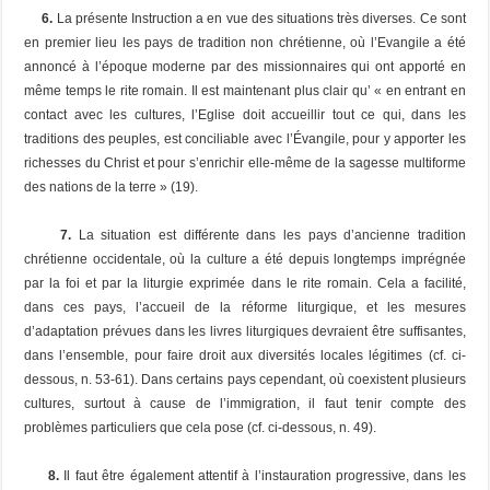
6.
La présente Instruction a en vue des situations très diverses. Ce sont
en premier lieu les pays de tradition non chrétienne, où l’Evangile a été
annoncé à l’époque moderne par des missionnaires qui ont apporté en
même temps le rite romain. Il est maintenant plus clair qu’ « en entrant en
contact avec les cultures, l’Eglise doit accueillir tout ce qui, dans les
traditions des peuples, est conciliable avec l’Évangile, pour y apporter les
richesses du Christ et pour s’enrichir elle-même de la sagesse multiforme
des nations de la terre » (19).
7.
La situation est différente dans les pays d’ancienne tradition
chrétienne occidentale, où la culture a été depuis longtemps imprégnée
par la foi et par la liturgie exprimée dans le rite romain. Cela a facilité,
dans ces pays, l’accueil de la réforme liturgique, et les mesures
d’adaptation prévues dans les livres liturgiques devraient être suffisantes,
dans l’ensemble, pour faire droit aux diversités locales légitimes (cf. ci-
dessous, n. 53-61). Dans certains pays cependant, où coexistent plusieurs
cultures, surtout à cause de l’immigration, il faut tenir compte des
problèmes particuliers que cela pose (cf. ci-dessous, n. 49).
8.
Il faut être également attentif à l’instauration progressive, dans les