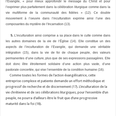
l’Évangile, « pour mieux approfondir le message du Christ et pour
l’exprimer plus parfaitement dans la célébration liturgique comme dans la
vie multiforme de la communauté des fidèles » (12). Ce double
mouvement à l’oeuvre dans l’inculturation exprime ainsi l’une des
composantes du mystère de l’Incarnation (13).
5.
L’inculturation ainsi comprise a sa place dans le culte comme dans
les autres domaines de la vie de l’Église (14). Elle constitue un des
aspects de l’inculturation de l’Evangile, qui demande une véritable
intégration (15), dans la vie de foi de chaque peuple, des valeurs
permanentes d’une culture, plus que de ses expressions passagères. Elle
doit donc être étroitement solidaire d’une action plus vaste, d’une
pastorale concertée, qui vise l’ensemble de la condition humaine (16).
Comme toutes les formes de l’action évangélisatrice, cette
entreprise complexe et patiente demande un effort méthodique et
progressif de recherche et de discernement (17). L’inculturation de la
vie chrétienne et de ses célébrations liturgiques, pour l’ensemble d’un
peuple, ne pourra d’ailleurs être le fruit que d’une progressive
maturité dans la foi (18).