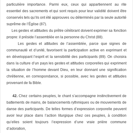
particulière importance. Parmi eux, ceux qui appartiennent au rite
essentiel des sacrements et qui sont requis pour leur validité doivent être
conservés tels qu’ils ont été approuves ou déterminés par la seule autorité
suprême de l’Église (87).
Les gestes et attitudes du prêtre célébrant doivent exprimer sa fonction
propre: il préside l’assemblée en la personne du Christ (88).
Les gestes et attitudes de l’assemblée, parce que signes de
communauté et d’unité, favorisent la participation active en exprimant et
en développant l’esprit et la sensibilité des participants (89). On choisira
dans la culture d’un pays les gestes et attitudes corporelles qui expriment
la situation de l’homme devant Dieu, en leur donnant une signification
chrétienne, en correspondance, si possible, avec les gestes et attitudes
provenant de fa Bible.
42.
Chez certains peuples, le chant s’accompagne instinctivement de
battements de mains, de balancements rythmiques ou de mouvements de
danse des participants. De telles formes d’expression corporelle peuvent
avoir leur place dans l’action liturgique chez ces peuples, à condition
qu’elles soient toujours l’expression d’une vraie prière commune
d’adoration,