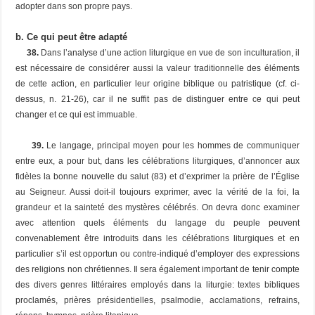
adopter dans son propre pays.
b. Ce qui peut être adapté
38.
Dans l’analyse d’une action liturgique en vue de son inculturation, il
est nécessaire de considérer aussi la valeur traditionnelle des éléments
de cette action, en particulier leur origine biblique ou patristique (cf. ci-
dessus, n. 21-26), car il ne suffit pas de distinguer entre ce qui peut
changer et ce qui est immuable.
39.
Le
langage
, principal moyen pour les hommes de communiquer
entre eux, a pour but, dans les célébrations liturgiques, d’annoncer aux
fidèles la bonne nouvelle du salut (83) et d’exprimer la prière de l’Église
au Seigneur. Aussi doit-il toujours exprimer, avec la vérité de la foi, la
grandeur et la sainteté des mystères célébrés. On devra donc examiner
avec attention quels éléments du langage du peuple peuvent
convenablement être introduits dans les célébrations liturgiques et en
particulier s’il est opportun ou contre-indiqué d’employer des expressions
des religions non chrétiennes. Il sera également important de tenir compte
des divers genres littéraires employés dans la liturgie: textes bibliques
proclamés, prières présidentielles, psalmodie, acclamations, refrains,