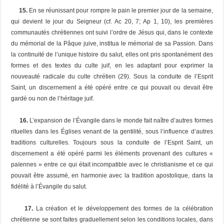
15.
En se réunissant pour rompre le pain le premier jour de la semaine,
qui devient le jour du Seigneur (cf. Ac 20, 7; Ap 1, 10), les premières
communautés chrétiennes ont suivi l’ordre de Jésus qui, dans le contexte
du mémorial de la Pâque juive, institua le mémorial de sa Passion. Dans
la continuité de l’unique histoire du salut, elles ont pris spontanément des
formes et des textes du culte juif, en les adaptant pour exprimer la
nouveauté radicale du culte chrétien (29). Sous la conduite de l’Esprit
Saint, un discernement a été opéré entre ce qui pouvait ou devait être
gardé ou non de l’héritage juif.
16.
L’expansion de l’Évangile dans le monde fait naître d’autres formes
rituelles dans les Églises venant de la gentilité, sous l’influence d’autres
traditions culturelles. Toujours sous la conduite de l’Esprit Saint, un
discernement a été opéré parmi les éléments provenant des cultures «
païennes » entre ce qui était incompatible avec le christianisme et ce qui
pouvait être assumé, en harmonie avec la tradition apostolique, dans la
fidélité à l’Évangile du salut.
17.
La création et le développement des formes de la célébration
chrétienne se sont faites graduellement selon les conditions locales, dans