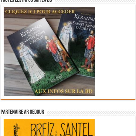
Toutes les infos sur la BD
Partenaire Ar Gedour