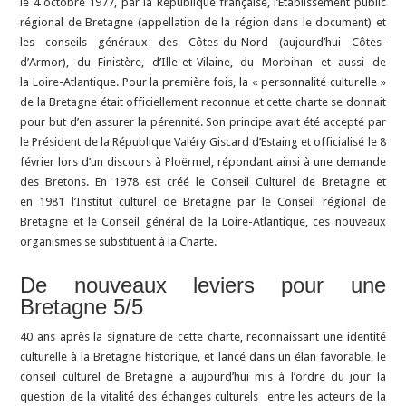
le 4 octobre 1977, par la République française, l’Établissement public
régional de Bretagne (appellation de la région dans le document) et
les conseils généraux des Côtes-du-Nord (aujourd’hui Côtes-
d’Armor), du Finistère, d’Ille-et-Vilaine, du Morbihan et aussi de
la Loire-Atlantique. Pour la première fois, la « personnalité culturelle »
de la Bretagne était officiellement reconnue et cette charte se donnait
pour but d’en assurer la pérennité. Son principe avait été accepté par
le Président de la République Valéry Giscard d’Estaing et officialisé le 8
février lors d’un discours à Ploërmel, répondant ainsi à une demande
des Bretons. En 1978 est créé le Conseil Culturel de Bretagne et
en 1981 l’Institut culturel de Bretagne par le Conseil régional de
Bretagne et le Conseil général de la Loire-Atlantique, ces nouveaux
organismes se substituent à la Charte.
De nouveaux leviers pour une
Bretagne 5/5
40 ans après la signature de cette charte, reconnaissant une identité
culturelle à la Bretagne historique, et lancé dans un élan favorable, le
conseil culturel de Bretagne a aujourd’hui mis à l’ordre du jour la
question de la vitalité des échanges culturels entre les acteurs de la