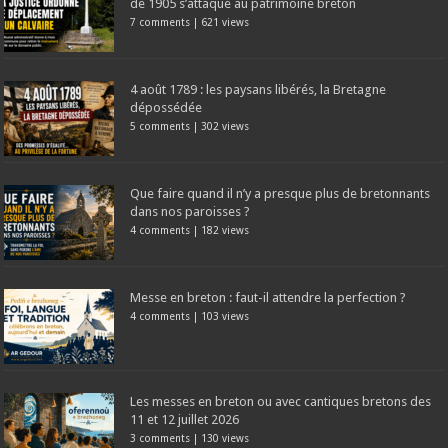
de 1905 s’attaque au patrimoine breton
7 comments
|
621 views
4 août 1789 : les paysans libérés, la Bretagne
dépossédée
5 comments
|
302 views
Que faire quand il n’y a presque plus de bretonnants
dans nos paroisses ?
4 comments
|
182 views
Messe en breton : faut-il attendre la perfection ?
4 comments
|
103 views
Les messes en breton ou avec cantiques bretons des
11 et 12 juillet 2026
3 comments
|
130 views