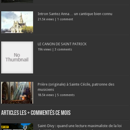
Intron Santez Anna… un cantique bien connu
21.5k views
|
1 comment
LE CANON DE SAINT PATRICK
19k views
|
3 comments
Prière (originale) à Sainte Cécile, patronne des
musiciens
18.5k views
|
5 comments
Articles les + commentés ce mois
Saint-Divy : quand une lecture maximaliste de la loi