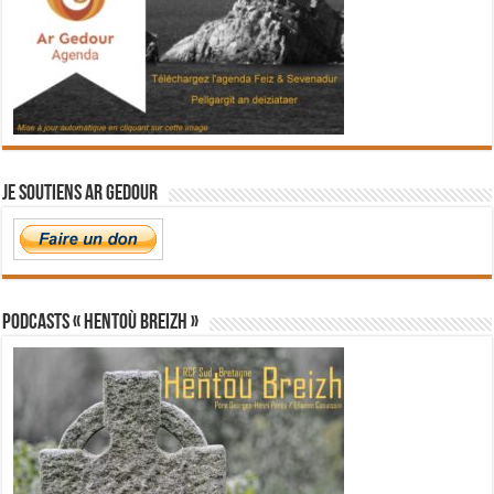
Je soutiens Ar Gedour
PODCASTS « Hentoù Breizh »