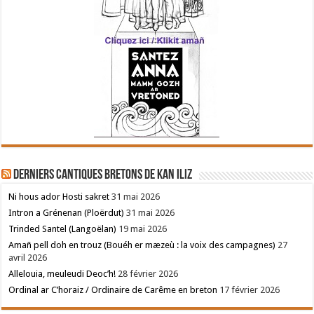
Derniers cantiques bretons de Kan Iliz
Ni hous ador Hosti sakret
31 mai 2026
Intron a Grénenan (Ploërdut)
31 mai 2026
Trinded Santel (Langoëlan)
19 mai 2026
Amañ pell doh en trouz (Bouéh er mæzeù : la voix des campagnes)
27
avril 2026
Allelouia, meuleudi Deoc’h!
28 février 2026
Ordinal ar C’horaiz / Ordinaire de Carême en breton
17 février 2026