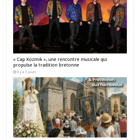
« Cap Kozmik », une rencontre musicale qui
propulse la tradition bretonne
il y a 3 jours