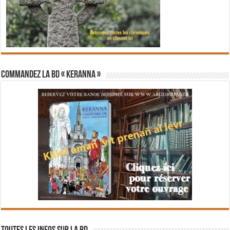
Commandez la BD « Keranna »