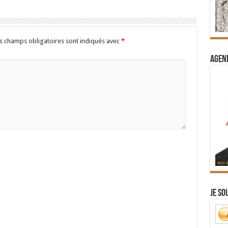
s champs obligatoires sont indiqués avec
*
Agend
Je so