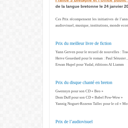
France 3 Bretagne et l’Office public
de la langue bretonne le 24 janvier 20
Ces Prix récompensent les initiatives de l’ann
audiovisuel, musique, institutions, monde econ
Prix du meilleur livre de fiction
Yann Gerven pour le recueil de nouvelles : Tra
Herve Gouedard pour le roman : Paul Sérusier ,
Erwan Hupel pour Yudal, éditions Al Liamm
Prix du disque chanté en breton
Gwennyn pour son CD « Beo »
Dom Duff pour son CD « Babel Pow-Wow »
Yannig Noguet-Rozenn Tallec pour le cd « Mo
Prix de l’audiovisuel