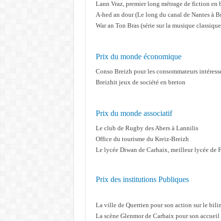
Lann Vraz, premier long métrage de fiction en 
A-hed an dour (Le long du canal de Nantes à B
War an Ton Bras (série sur la musique classiq
Prix du monde économique
Conso Breizh pour les consommateurs intéressé
Breizhit jeux de société en breton
Prix du monde associatif
Le club de Rugby des Abers à Lannilis
Office du tourisme du Kreiz-Breizh
Le lycée Diwan de Carhaix, meilleur lycée de 
Prix des institutions Publiques
La ville de Querrien pour son action sur le bil
La scène Glenmor de Carhaix pour son accueil 