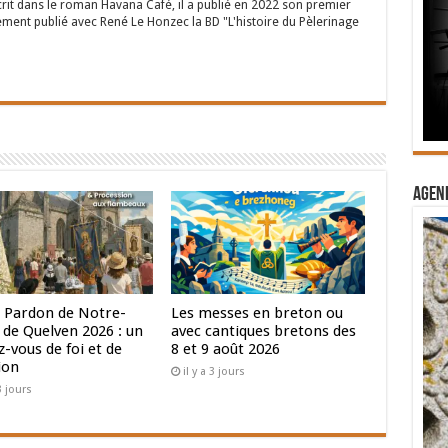
crit dans le roman Havana Café, il a publié en 2022 son premier
ent publié avec René Le Honzec la BD "L'histoire du Pèlerinage
Agend
 Pardon de Notre-
Les messes en breton ou
de Quelven 2026 : un
avec cantiques bretons des
-vous de foi et de
8 et 9 août 2026
ion
il y a 3 jours
 3 jours