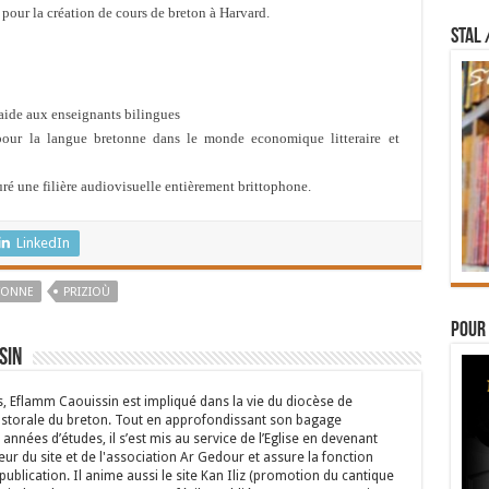
 pour la création de cours de breton à Harvard.
STAL 
’aide aux enseignants bilingues
our la langue bretonne dans le monde economique litteraire et
ré une filière audiovisuelle entièrement brittophone.
LinkedIn
TONNE
PRIZIOÙ
Pour 
sin
s, Eflamm Caouissin est impliqué dans la vie du diocèse de
astorale du breton. Tout en approfondissant son bagage
années d’études, il s’est mis au service de l’Eglise en devenant
eur du site et de l'association Ar Gedour et assure la fonction
ublication. Il anime aussi le site Kan Iliz (promotion du cantique