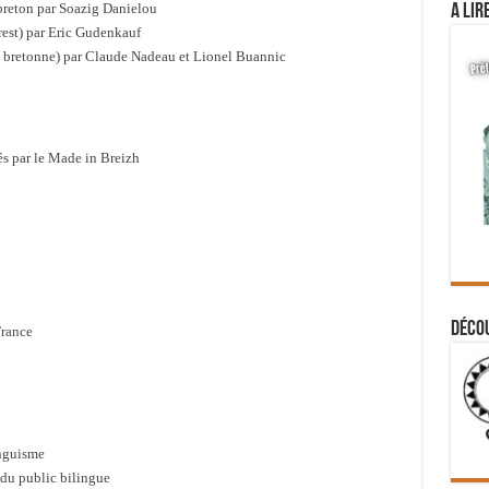
breton par Soazig Danielou
A lir
rest) par Eric Gudenkauf
ue bretonne) par Claude Nadeau et Lionel Buannic
s par le Made in Breizh
Déco
France
inguisme
du public bilingue