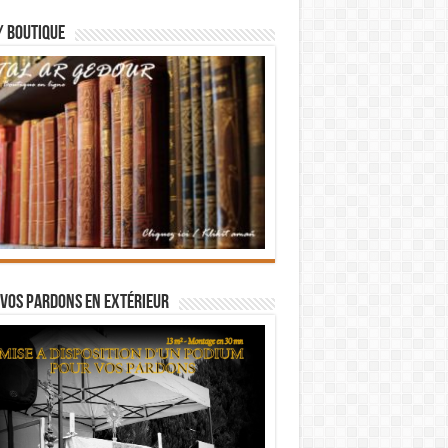
/ BOUTIQUE
vos pardons en extérieur