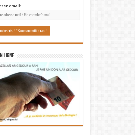
esse email:
N LIGNE