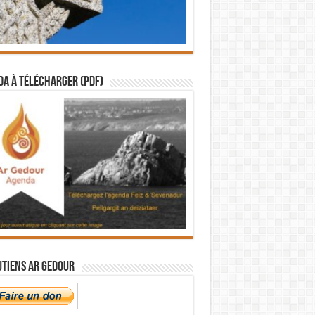
a à télécharger (PDF)
utiens Ar Gedour