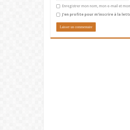
Enregistrer mon nom, mon e-mail et mon
J'en profite pour m'inscrire à la let