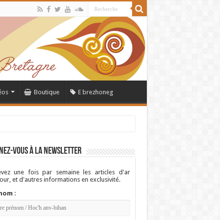
éos
Boutique
E brezhoneg
nez-vous à la newsletter
vez une fois par semaine les articles d'ar
ur, et d'autres informations en exclusivité.
nom :