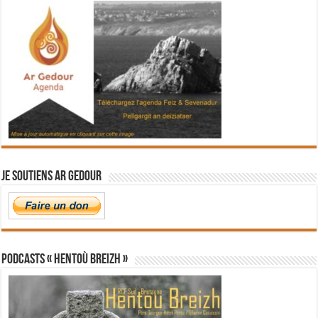
Je soutiens Ar Gedour
PODCASTS « Hentoù Breizh »