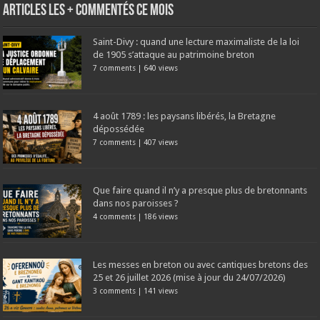
Articles les + commentés ce mois
Saint-Divy : quand une lecture maximaliste de la loi
de 1905 s’attaque au patrimoine breton
7 comments
|
640 views
4 août 1789 : les paysans libérés, la Bretagne
dépossédée
7 comments
|
407 views
Que faire quand il n’y a presque plus de bretonnants
dans nos paroisses ?
4 comments
|
186 views
Les messes en breton ou avec cantiques bretons des
25 et 26 juillet 2026 (mise à jour du 24/07/2026)
3 comments
|
141 views