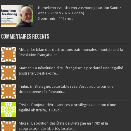
Homelienn evit oferenn vrezhoneg pardon Santez
Anna – 26/07/2026 (+vidéo)
3 comments
|
141 views
Commentaires récents
Mikael: Le bilan des destructions patrimoniales imputables à la
Révolution française en...
Martien: La Révolution dite ''française" a proclamé une "égalité
abstraite", c’est-à-dire...
Tintin: En Bretagne, cette table rase s’est traduite par une
double peine : 1) L’anéanti...
Triskel: Bonjour, détruisant ces « privilèges » au nom d’une
égalité abstraite, la Révolu...
Mikael: L'abolition des États de Bretagne en 1789 et la
suppression des libertés locales...