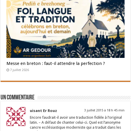
Messe en breton : faut-il attendre la perfection ?
7 juillet 2026
Un commentaire
uisant Er Rouz
3 juillet 2015 à 18 h 45 min
Encore faudrait-il avoir une traduction fidèle à l’original
latin. – A défaut de chanter celui-ci. Quel est l’anonyme
cancre ecclésiastique moderniste qui a traduit dans les