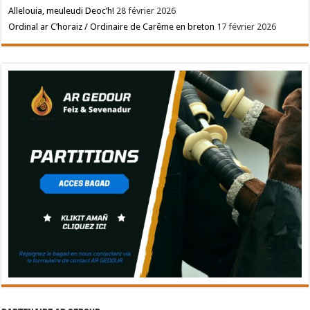
Allelouia, meuleudi Deoc’h!
28 février 2026
Ordinal ar C’horaiz / Ordinaire de Carême en breton
17 février 2026