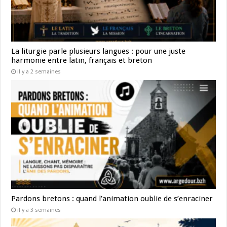
La liturgie parle plusieurs langues : pour une juste
harmonie entre latin, français et breton
il y a 2 semaines
Pardons bretons : quand l’animation oublie de s’enraciner
il y a 3 semaines