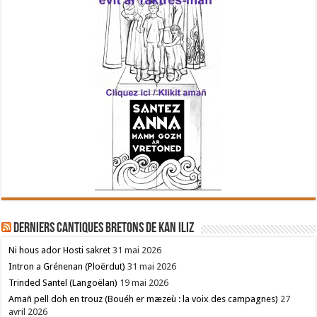
Derniers cantiques bretons de Kan Iliz
Ni hous ador Hosti sakret
31 mai 2026
Intron a Grénenan (Ploërdut)
31 mai 2026
Trinded Santel (Langoëlan)
19 mai 2026
Amañ pell doh en trouz (Bouéh er mæzeù : la voix des campagnes)
27
avril 2026