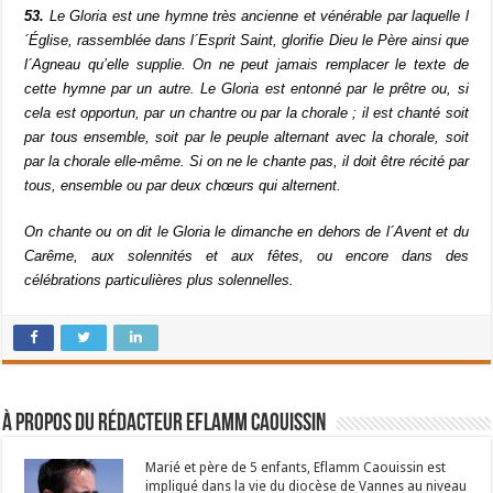
53.
Le Gloria est une hymne très ancienne et vénérable par laquelle l
´Église, rassemblée dans l´Esprit Saint, glorifie Dieu le Père ainsi que
l´Agneau qu’elle supplie. On ne peut jamais remplacer le texte de
cette hymne par un autre. Le Gloria est entonné par le prêtre ou, si
cela est opportun, par un chantre ou par la chorale ; il est chanté soit
par tous ensemble, soit par le peuple alternant avec la chorale, soit
par la chorale elle-même. Si on ne le chante pas, il doit être récité par
tous, ensemble ou par deux chœurs qui alternent.
On chante ou on dit le Gloria le dimanche en dehors de l´Avent et du
Carême, aux solennités et aux fêtes, ou encore dans des
célébrations particulières plus solennelles.
À propos du rédacteur Eflamm Caouissin
Marié et père de 5 enfants, Eflamm Caouissin est
impliqué dans la vie du diocèse de Vannes au niveau