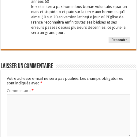
années 60
le « et in terra pax hominibus bonae voluntatis » par un
niais et stupide » et paix sur la terre aux hommes qu’il
aime. ( 0 sur 20 en version latine)Le jour où l’Eglise de
France reconnaîtra enfin toutes ses bêtises et ses
erreurs passés depuis plusieurs décennies, ce jours-là
sera un grand jour.
Répondre
Laisser un commentaire
Votre adresse e-mail ne sera pas publiée.
Les champs obligatoires
sont indiqués avec
*
Commentaire
*