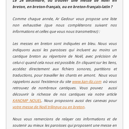
Le 24 décembre, où trouver une messe de Noël en
breton, en breton-français, ou en breton-français-latin ?
Comme chaque année, Ar Gedour vous propose une liste
non exhaustive (que nous compléterons suivant nos
informations et celles que vous nous transmettrez) :
Les messes en breton sont indiquées en bleu. Nous vous
indiquons aussi les paroisses qui incluent au moins un
cantique breton au répertoire de Noël, avec précision de
celui-ci quand cela nous est possible. En cliquant sur les liens,
accédez directement aux fichiers sonores, partitions et
traductions, pour travailler les chants en amont. Nous vous
rappelons aussi l’existence du site
www.kan-iliz.com
où vous
retrouvez de nombreux cantiques. Vous pouvez aussi
découvrir la richesse de nos cantiques via notre article
KANOMP NOUEL
. Nous proposons aussi des canevas pour
votre messe de Noël trilingue ou en breton
.
Nous vous remercions de relayer ces informations et de
soutenir au mieux les paroisses qui proposent une messe en