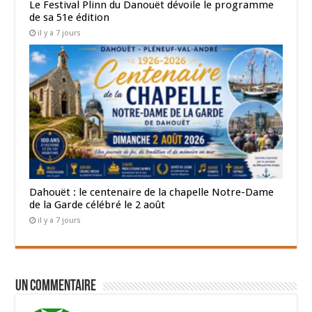
Le Festival Plinn du Danouët dévoile le programme
de sa 51e édition
il y a 7 jours
Dahouët : le centenaire de la chapelle Notre-Dame
de la Garde célébré le 2 août
il y a 7 jours
Un commentaire