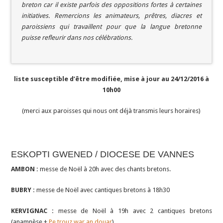
breton car il existe parfois des oppositions fortes à certaines
initiatives. Remercions les animateurs, prêtres, diacres et
paroissiens qui travaillent pour que la langue bretonne
puisse refleurir dans nos célébrations.
liste susceptible d’être modifiée, mise à jour au 24/12/2016 à
10h00
(merci aux paroisses qui nous ont déjà transmis leurs horaires)
ESKOPTI GWENED / DIOCESE DE VANNES
AMBON :
messe de Noël à 20h avec des chants bretons.
BUBRY :
messe de Noël avec cantiques bretons à 18h30
KERVIGNAC :
messe de Noël à 19h avec 2 cantiques bretons
(anamnèse +
Pe trouz war an douar
)