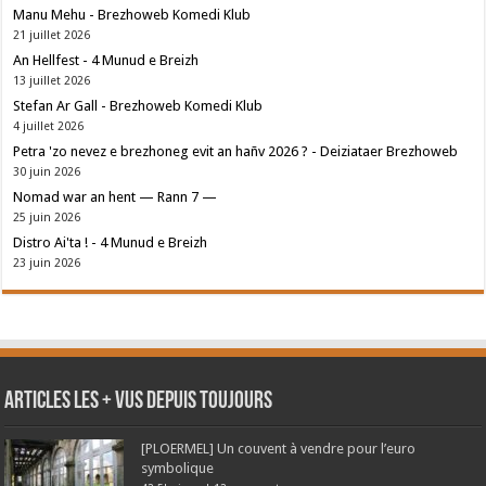
Manu Mehu - Brezhoweb Komedi Klub
21 juillet 2026
An Hellfest - 4 Munud e Breizh
13 juillet 2026
Stefan Ar Gall - Brezhoweb Komedi Klub
4 juillet 2026
Petra 'zo nevez e brezhoneg evit an hañv 2026 ? - Deiziataer Brezhoweb
30 juin 2026
Nomad war an hent — Rann 7 —
25 juin 2026
Distro Ai'ta ! - 4 Munud e Breizh
23 juin 2026
Articles les + vus depuis toujours
[PLOERMEL] Un couvent à vendre pour l’euro
symbolique