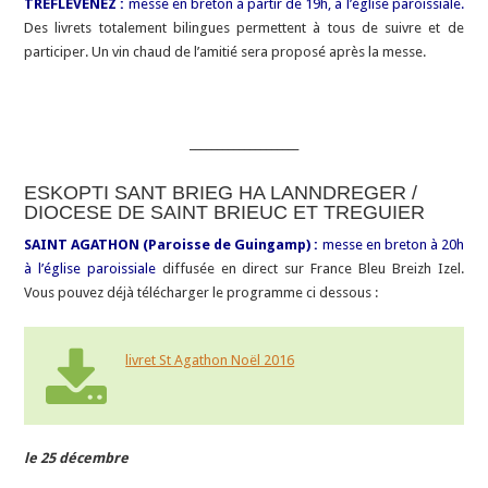
TREFLEVENEZ :
messe en breton à partir de 19h, à l’église paroissiale.
Des livrets totalement bilingues permettent à tous de suivre et de
participer. Un vin chaud de l’amitié sera proposé après la messe.
____________________
ESKOPTI SANT BRIEG HA LANNDREGER /
DIOCESE DE SAINT BRIEUC ET TREGUIER
SAINT AGATHON (Paroisse de Guingamp) :
messe en breton à 20h
à l’église paroissiale
diffusée en direct sur France Bleu Breizh Izel.
Vous pouvez déjà télécharger le programme ci dessous :
livret St Agathon Noël 2016
le 25 décembre