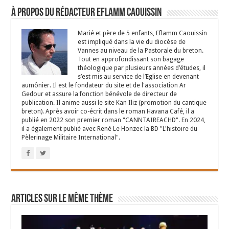
À propos du rédacteur Eflamm Caouissin
Marié et père de 5 enfants, Eflamm Caouissin
est impliqué dans la vie du diocèse de
Vannes au niveau de la Pastorale du breton.
Tout en approfondissant son bagage
théologique par plusieurs années d’études, il
s’est mis au service de l’Eglise en devenant
aumônier. Il est le fondateur du site et de l'association Ar
Gedour et assure la fonction bénévole de directeur de
publication. Il anime aussi le site Kan Iliz (promotion du cantique
breton). Après avoir co-écrit dans le roman Havana Café, il a
publié en 2022 son premier roman "CANNTAIREACHD". En 2024,
il a également publié avec René Le Honzec la BD "L'histoire du
Pèlerinage Militaire International".
Articles sur le même thème