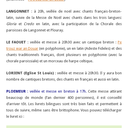
LANGONNET :
à 20h, veillée de noël avec chants français-breton-
latin, suivie de la Messe de Noël avec chants dans les trois langues:
Gloria
et
Credo
en latin, avec la participation de la Chorale des
paroisses de Langonnet et Plouray.
LE FAOUET :
veillée et messe à 20h30 avec un cantique breton :
Pe
trouz war an Douar
(en polyphonie), un en latin (Adeste Fideles) et des
chants traditionnels français, dont plusieurs en polyphonie (avec la
chorale paroissiale) et un morceau de harpe celtique.
LORIENT (Eglise St Louis) :
veillée et messe à 20h30. Il y aura bon
nombre de cantiques bretons, des chants en français et aussi en latin.
PLOEMEUR :
veillée et messe en breton à 17h.
Cette messe attirant
beaucoup de monde (l’an dernier 400 personnes), il est conseillé
d’arriver tôt. Les livrets bilingues sont très bien faits et permettent à
tous de suivre, même sans être brittophone. Vous pouvez télécharger
le livret ici :