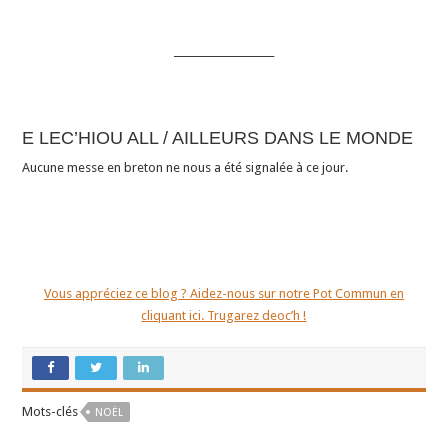
____________________
E LEC’HIOU ALL / AILLEURS DANS LE MONDE
Aucune messe en breton ne nous a été signalée à ce jour.
Vous appréciez ce blog ? Aidez-nous sur notre Pot Commun en
cliquant ici. Trugarez deoc’h !
Mots-clés
NOËL