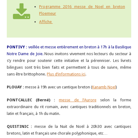
Programme 2016 messe de Noel en breton
Ploemeur
Affiche
PONTIVY :
veillée et messe entièrement en breton à 17h à la Basilique
Notre Dame de Joie.
Nous invitons vivement nos lecteurs du secteur à
s’y rendre pour soutenir cette initiative et la pérenniser. Les livrets
bilingues sont très bien faits et permettent à tous de suivre, même
sans être brittophone.
Plus d’informations ici
.
PLOUAY :
messe à 19h avec un cantique breton (
Kanamb Noel
)
P
ONTCALLEC (Berné) :
messe de l’Aurore
selon la forme
extraordinaire du rit romain, avec cantiques traditionnels en breton,
latin et français, à 1h du matin.
QUISTINIC :
messe de la Nuit de Noël à 20h30 avec cantiques
bretons, latin et français une chorale polyphonique, etc…