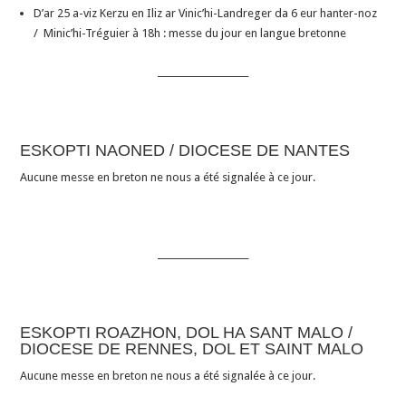
D’ar 25 a-viz Kerzu en Iliz ar Vinic’hi-Landreger da 6 eur hanter-noz
/ Minic’hi-Tréguier à 18h : messe du jour en langue bretonne
____________________
ESKOPTI NAONED / DIOCESE DE NANTES
Aucune messe en breton ne nous a été signalée à ce jour.
____________________
ESKOPTI ROAZHON, DOL HA SANT MALO /
DIOCESE DE RENNES, DOL ET SAINT MALO
Aucune messe en breton ne nous a été signalée à ce jour.