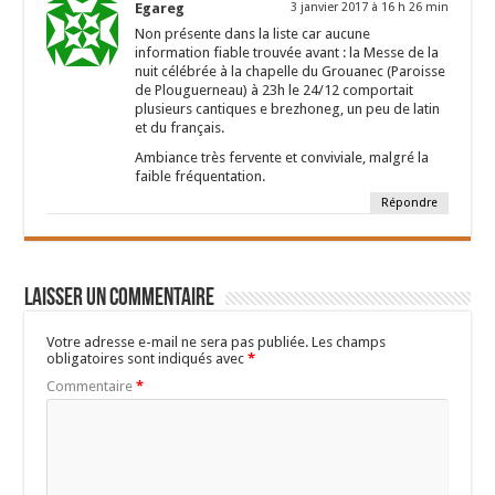
Egareg
3 janvier 2017 à 16 h 26 min
Non présente dans la liste car aucune
information fiable trouvée avant : la Messe de la
nuit célébrée à la chapelle du Grouanec (Paroisse
de Plouguerneau) à 23h le 24/12 comportait
plusieurs cantiques e brezhoneg, un peu de latin
et du français.
Ambiance très fervente et conviviale, malgré la
faible fréquentation.
Répondre
Laisser un commentaire
Votre adresse e-mail ne sera pas publiée.
Les champs
obligatoires sont indiqués avec
*
Commentaire
*