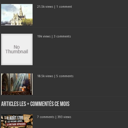
21.5k views
|
1 comment
19k views
|
3 comments
18.5k views
|
5 comments
Articles les + commentés ce mois
7 comments
|
393 views