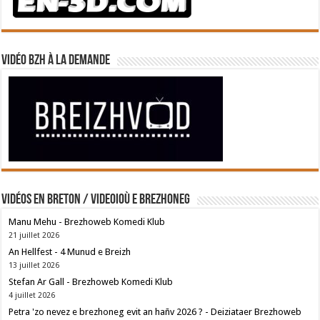
Vidéo BZH à la demande
Vidéos en breton / Videoioù e brezhoneg
Manu Mehu - Brezhoweb Komedi Klub
21 juillet 2026
An Hellfest - 4 Munud e Breizh
13 juillet 2026
Stefan Ar Gall - Brezhoweb Komedi Klub
4 juillet 2026
Petra 'zo nevez e brezhoneg evit an hañv 2026 ? - Deiziataer Brezhoweb