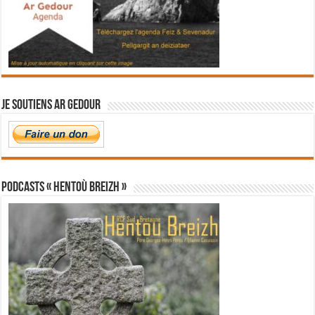
Je soutiens Ar Gedour
PODCASTS « Hentoù Breizh »