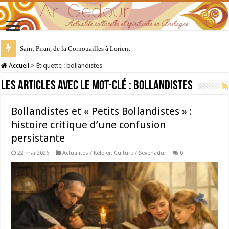
Saint Piran, de la Cornouailles à Lorient
Accueil
>
Étiquette :
bollandistes
Les articles avec le mot-clé :
bollandistes
Bollandistes et « Petits Bollandistes » :
histoire critique d’une confusion
persistante
22 mai 2026
Actualités / Keleier
,
Culture / Sevenadur
0