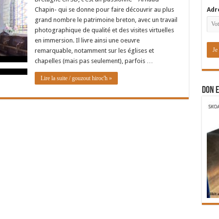
Chapin- qui se donne pour faire découvrir au plus
Adr
grand nombre le patrimoine breton, avec un travail
photographique de qualité et des visites virtuelles
en immersion. Il livre ainsi une oeuvre
remarquable, notamment sur les églises et
chapelles (mais pas seulement), parfois …
Lire la suite / gouzout hiroc'h »
DON E