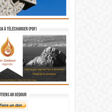
a à télécharger (PDF)
utiens Ar Gedour