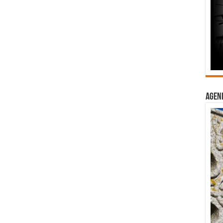
Agend