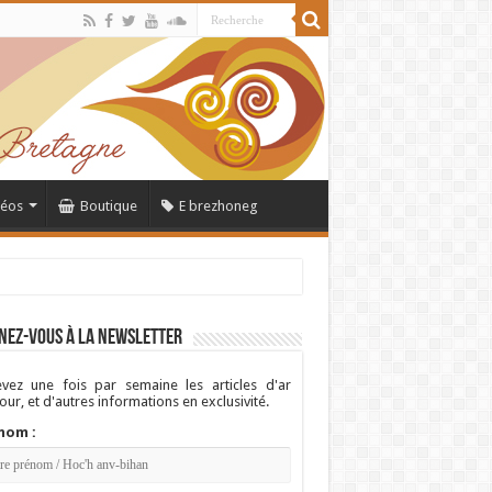
déos
Boutique
E brezhoneg
nez-vous à la newsletter
vez une fois par semaine les articles d'ar
ur, et d'autres informations en exclusivité.
nom :