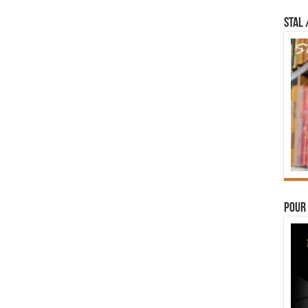
STAL 
Pour 