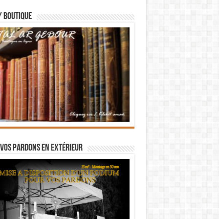
/ BOUTIQUE
vos pardons en extérieur