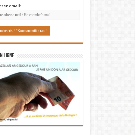
esse email:
N LIGNE