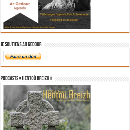
Je soutiens Ar Gedour
PODCASTS « Hentoù Breizh »