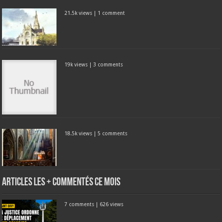
21.5k views
|
1 comment
19k views
|
3 comments
18.5k views
|
5 comments
Articles les + commentés ce mois
7 comments
|
626 views