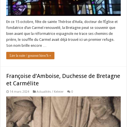
En ce 15 octobre, fête de sainte Thérèse d’Avila, docteur de l’Église et
fondatrice d’un Carmel renouvelé, la Bretagne peut se souvenir que
bien avant que la réformatrice espagnole ne trace ses chemins de
prière, le souffle du Carmel avait déjà trouvé ici un premier refuge.
Son nom brille encore …
Lire la suite / gouzout hiroc'h »
Françoise d’Amboise, Duchesse de Bretagne
et Carmélite
14 mars 2024
Actualités / Keleier
0