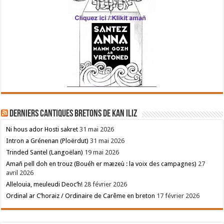
Derniers cantiques bretons de Kan Iliz
Ni hous ador Hosti sakret
31 mai 2026
Intron a Grénenan (Ploërdut)
31 mai 2026
Trinded Santel (Langoëlan)
19 mai 2026
Amañ pell doh en trouz (Bouéh er mæzeù : la voix des campagnes)
27
avril 2026
Allelouia, meuleudi Deoc’h!
28 février 2026
Ordinal ar C’horaiz / Ordinaire de Carême en breton
17 février 2026