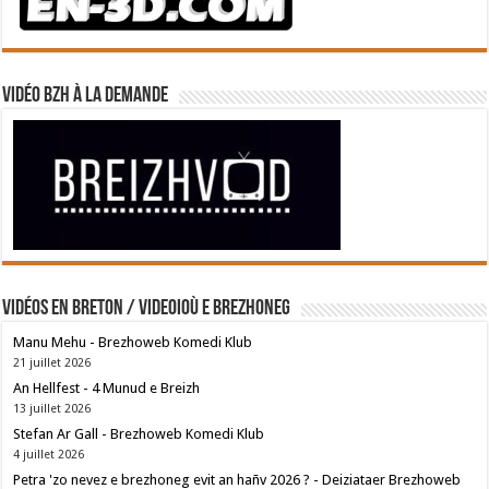
Vidéo BZH à la demande
Vidéos en breton / Videoioù e brezhoneg
Manu Mehu - Brezhoweb Komedi Klub
21 juillet 2026
An Hellfest - 4 Munud e Breizh
13 juillet 2026
Stefan Ar Gall - Brezhoweb Komedi Klub
4 juillet 2026
Petra 'zo nevez e brezhoneg evit an hañv 2026 ? - Deiziataer Brezhoweb