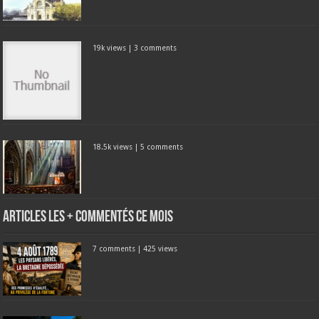
19k views
|
3 comments
18.5k views
|
5 comments
Articles les + commentés ce mois
7 comments
|
425 views