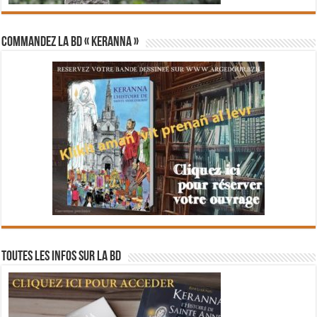
Commandez la BD « Keranna »
Toutes les infos sur la BD