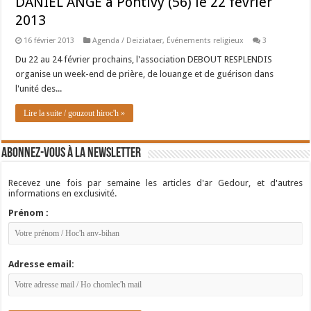
DANIEL ANGE à Pontivy (56) le 22 février
2013
16 février 2013
Agenda / Deiziataer
,
Événements religieux
3
Du 22 au 24 février prochains, l'association DEBOUT RESPLENDIS
organise un week-end de prière, de louange et de guérison dans
l'unité des...
Lire la suite / gouzout hiroc'h »
Abonnez-vous à la newsletter
Recevez une fois par semaine les articles d'ar Gedour, et d'autres
informations en exclusivité.
Prénom :
Adresse email: