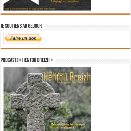
Je soutiens Ar Gedour
PODCASTS « Hentoù Breizh »