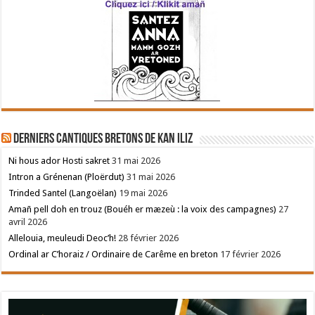
Derniers cantiques bretons de Kan Iliz
Ni hous ador Hosti sakret
31 mai 2026
Intron a Grénenan (Ploërdut)
31 mai 2026
Trinded Santel (Langoëlan)
19 mai 2026
Amañ pell doh en trouz (Bouéh er mæzeù : la voix des campagnes)
27
avril 2026
Allelouia, meuleudi Deoc’h!
28 février 2026
Ordinal ar C’horaiz / Ordinaire de Carême en breton
17 février 2026