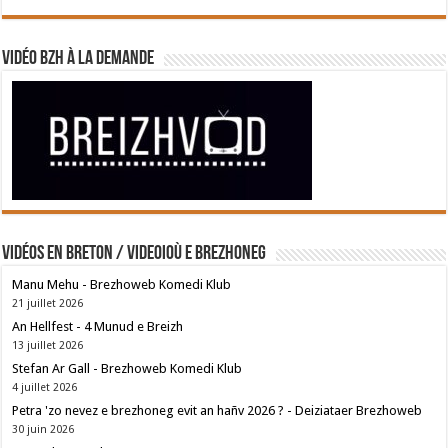
Vidéo BZH à la demande
Vidéos en breton / Videoioù e brezhoneg
Manu Mehu - Brezhoweb Komedi Klub
21 juillet 2026
An Hellfest - 4 Munud e Breizh
13 juillet 2026
Stefan Ar Gall - Brezhoweb Komedi Klub
4 juillet 2026
Petra 'zo nevez e brezhoneg evit an hañv 2026 ? - Deiziataer Brezhoweb
30 juin 2026