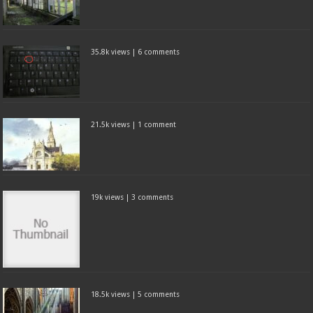
35.8k views
|
6 comments
21.5k views
|
1 comment
19k views
|
3 comments
18.5k views
|
5 comments