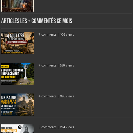
Articles les + commentés ce mois
7 comments
|
406 views
7 comments
|
630 views
4 comments
|
186 views
3 comments
|
194 views