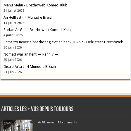
Manu Mehu - Brezhoweb Komedi Klub
21 juillet 2026
An Hellfest - 4 Munud e Breizh
13 juillet 2026
Stefan Ar Gall - Brezhoweb Komedi Klub
4 juillet 2026
Petra 'zo nevez e brezhoneg evit an hañv 2026 ? - Deiziataer Brezhoweb
30 juin 2026
Nomad war an hent — Rann 7 —
25 juin 2026
Distro Ai'ta ! - 4 Munud e Breizh
23 juin 2026
Articles les + vus depuis toujours
42.8k views
|
12 comments