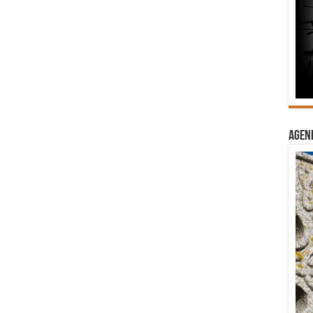
Agend