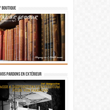
/ BOUTIQUE
vos pardons en extérieur