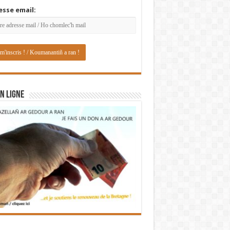
esse email:
N LIGNE