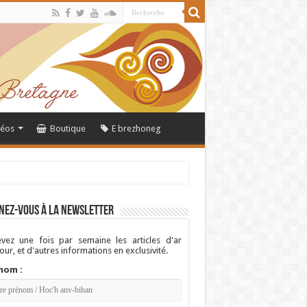
déos
Boutique
E brezhoneg
nez-vous à la newsletter
vez une fois par semaine les articles d'ar
ur, et d'autres informations en exclusivité.
nom :