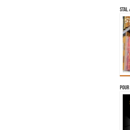
STAL 
Pour 