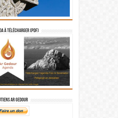
a à télécharger (PDF)
utiens Ar Gedour