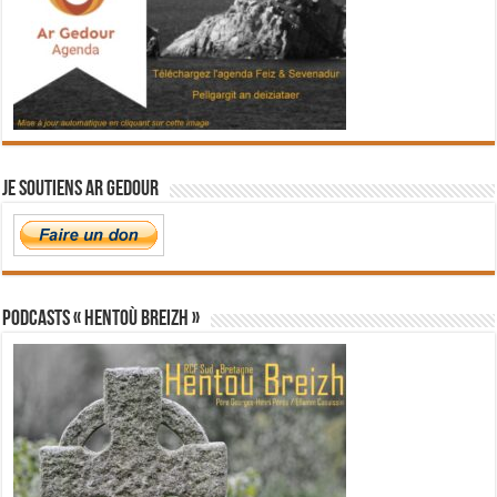
Je soutiens Ar Gedour
PODCASTS « Hentoù Breizh »