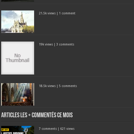
21.5k views
|
1 comment
19k views
|
3 comments
18.5k views
|
5 comments
Articles les + commentés ce mois
7 comments
|
621 views