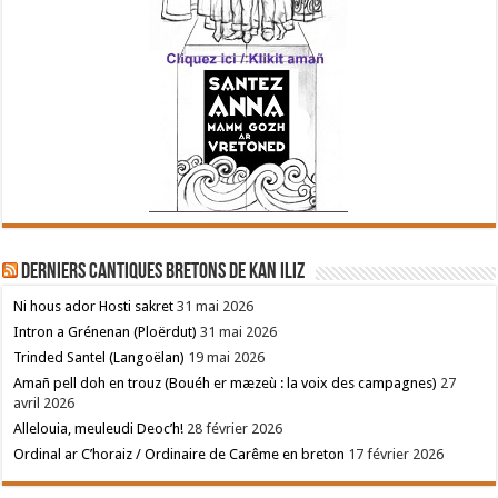
Derniers cantiques bretons de Kan Iliz
Ni hous ador Hosti sakret
31 mai 2026
Intron a Grénenan (Ploërdut)
31 mai 2026
Trinded Santel (Langoëlan)
19 mai 2026
Amañ pell doh en trouz (Bouéh er mæzeù : la voix des campagnes)
27
avril 2026
Allelouia, meuleudi Deoc’h!
28 février 2026
Ordinal ar C’horaiz / Ordinaire de Carême en breton
17 février 2026