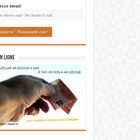
esse email:
N LIGNE