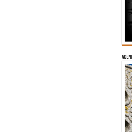
Agend