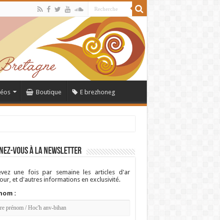
déos
Boutique
E brezhoneg
nez-vous à la newsletter
vez une fois par semaine les articles d'ar
ur, et d'autres informations en exclusivité.
nom :