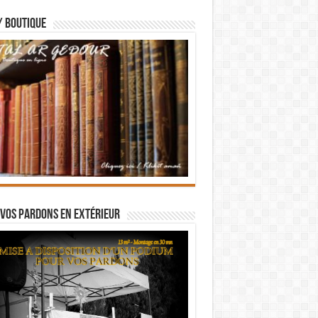
/ BOUTIQUE
vos pardons en extérieur