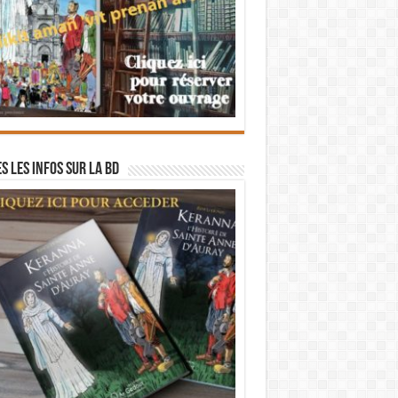
s les infos sur la BD