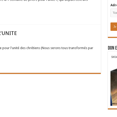
Adr
L’UNITE
DON E
e pour l'unité des chrétiens (Nous serons tous transformés par