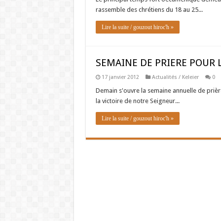
rassemble des chrétiens du 18 au 25...
Lire la suite / gouzout hiroc'h »
SEMAINE DE PRIERE POUR 
17 janvier 2012
Actualités / Keleier
0
Demain s'ouvre la semaine annuelle de prièr
la victoire de notre Seigneur...
Lire la suite / gouzout hiroc'h »