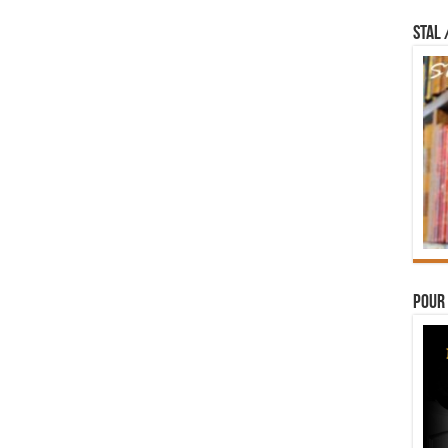
STAL 
Pour 