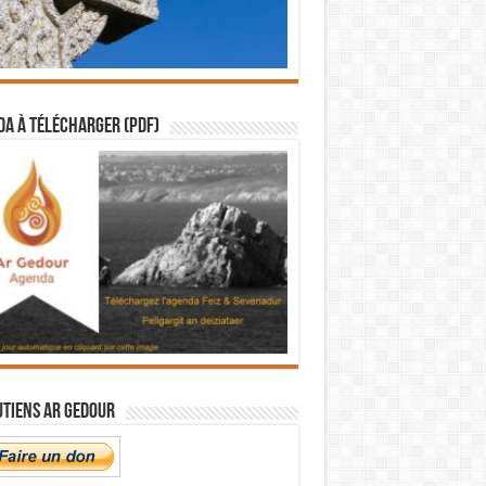
a à télécharger (PDF)
utiens Ar Gedour