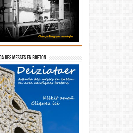
a des messes en breton