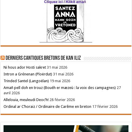
Derniers cantiques bretons de Kan Iliz
Ni hous ador Hosti sakret
31 mai 2026
Intron a Grénenan (Ploërdut)
31 mai 2026
Trinded Santel (Langoëlan)
19 mai 2026
Amañ pell doh en trouz (Bouéh er mæzeù : la voix des campagnes)
27
avril 2026
Allelouia, meuleudi Deoc’h!
28 février 2026
Ordinal ar C’horaiz / Ordinaire de Carême en breton
17 février 2026