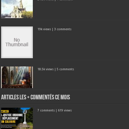
19k views
|
3 comments
18.5k views
|
5 comments
Articles les + commentés ce mois
7 comments
|
619 views