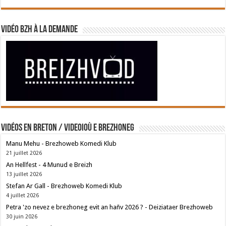
Vidéo BZH à la demande
Vidéos en breton / Videoioù e brezhoneg
Manu Mehu - Brezhoweb Komedi Klub
21 juillet 2026
An Hellfest - 4 Munud e Breizh
13 juillet 2026
Stefan Ar Gall - Brezhoweb Komedi Klub
4 juillet 2026
Petra 'zo nevez e brezhoneg evit an hañv 2026 ? - Deiziataer Brezhoweb
30 juin 2026