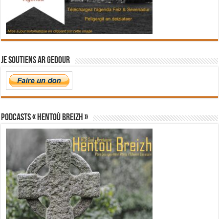
Je soutiens Ar Gedour
PODCASTS « Hentoù Breizh »