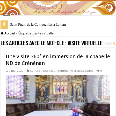
Saint Piran, de la Cornouailles à Lorient
Accueil
>
Étiquette :
visite virtuelle
Les articles avec le mot-clé :
visite virtuelle
Une visite 360° en immersion de la chapelle
ND de Crénénan
9 mai 2020
Culture / Sevenadur
,
Patrimoine et Lieux Sacrés
0