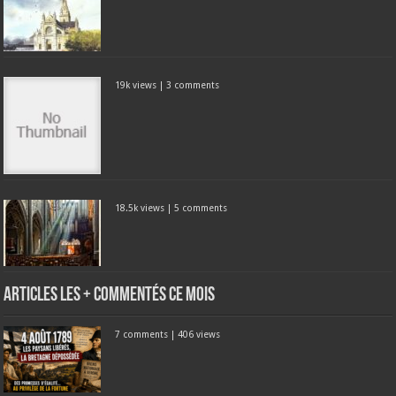
19k views
|
3 comments
18.5k views
|
5 comments
Articles les + commentés ce mois
7 comments
|
406 views