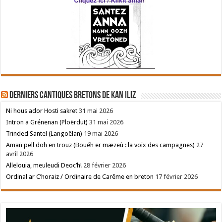
Derniers cantiques bretons de Kan Iliz
Ni hous ador Hosti sakret
31 mai 2026
Intron a Grénenan (Ploërdut)
31 mai 2026
Trinded Santel (Langoëlan)
19 mai 2026
Amañ pell doh en trouz (Bouéh er mæzeù : la voix des campagnes)
27
avril 2026
Allelouia, meuleudi Deoc’h!
28 février 2026
Ordinal ar C’horaiz / Ordinaire de Carême en breton
17 février 2026