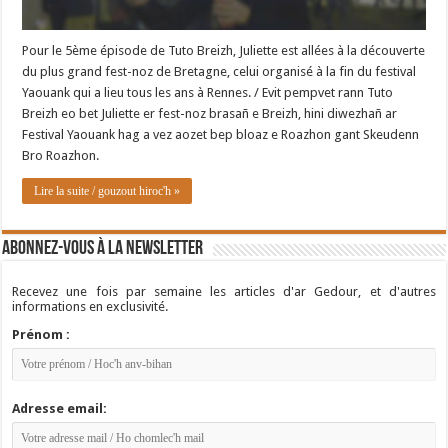
Pour le 5ème épisode de Tuto Breizh, Juliette est allées à la découverte
du plus grand fest-noz de Bretagne, celui organisé à la fin du festival
Yaouank qui a lieu tous les ans à Rennes. / Evit pempvet rann Tuto
Breizh eo bet Juliette er fest-noz brasañ e Breizh, hini diwezhañ ar
Festival Yaouank hag a vez aozet bep bloaz e Roazhon gant Skeudenn
Bro Roazhon.
Lire la suite / gouzout hiroc'h »
Abonnez-vous à la newsletter
Recevez une fois par semaine les articles d'ar Gedour, et d'autres
informations en exclusivité.
Prénom :
Adresse email: