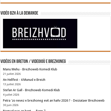
Vidéo BZH à la demande
Vidéos en breton / Videoioù e brezhoneg
Manu Mehu - Brezhoweb Komedi Klub
21 juillet 2026
An Hellfest - 4 Munud e Breizh
13 juillet 2026
Stefan Ar Gall - Brezhoweb Komedi Klub
4 juillet 2026
Petra 'zo nevez e brezhoneg evit an hañv 2026 ? - Deiziataer Brezhoweb
30 juin 2026
Nomad war an hent — Rann 7 —