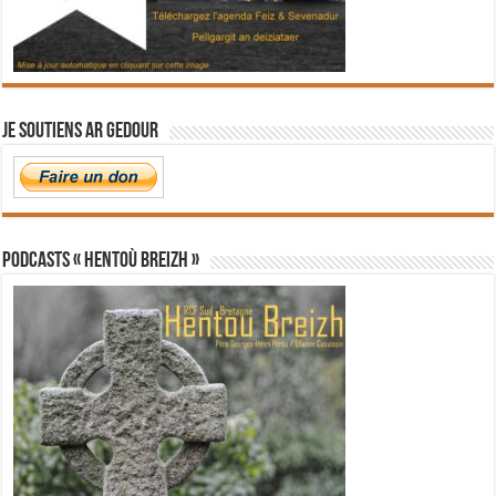
Je soutiens Ar Gedour
PODCASTS « Hentoù Breizh »