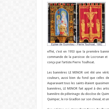
effet, c’est en 1953 que la première banni
commande de la paroisse de Locronan et es
conçu par l’artiste Pierre Toulhoat.
Les bannières LE MINOR ont été une vérita
couleurs, aussi bien du fond que celles des 
Auparavant tous les saints étaient quasimen
bannières, LE MINOR fait appel à des artist
bannière de pèlerinage du diocèse de Quimpe
Quimper, le roi Gradlon sur son cheval, et u