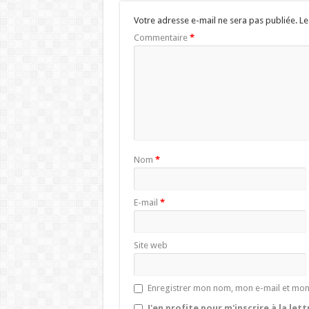
Votre adresse e-mail ne sera pas publiée.
Le
Commentaire
*
Nom
*
E-mail
*
Site web
Enregistrer mon nom, mon e-mail et mon
J'en profite pour m'inscrire à la let