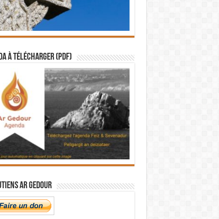
a à télécharger (PDF)
utiens Ar Gedour