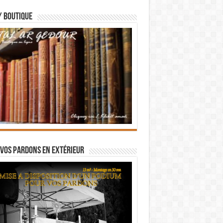
/ BOUTIQUE
vos pardons en extérieur