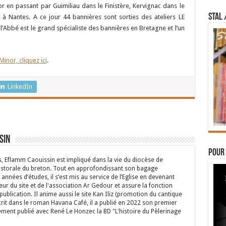
 en passant par Guimiliau dans le Finistère, Kervignac dans le
STAL 
n à Nantes. A ce jour 44 bannières sont sorties des ateliers LE
’Abbé est le grand spécialiste des bannières en Bretagne et l’un
inor, cliquez ici
.
LinkedIn
sin
Pour 
s, Eflamm Caouissin est impliqué dans la vie du diocèse de
astorale du breton. Tout en approfondissant son bagage
années d’études, il s’est mis au service de l’Eglise en devenant
eur du site et de l'association Ar Gedour et assure la fonction
ublication. Il anime aussi le site Kan Iliz (promotion du cantique
crit dans le roman Havana Café, il a publié en 2022 son premier
ent publié avec René Le Honzec la BD "L'histoire du Pèlerinage