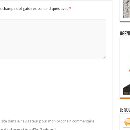
s champs obligatoires sont indiqués avec
*
Agend
Je so
 site dans le navigateur pour mon prochain commentaire.
tre d'information d'Ar Gedour !