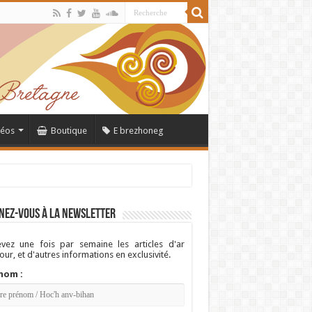
déos
Boutique
E brezhoneg
nez-vous à la newsletter
vez une fois par semaine les articles d'ar
ur, et d'autres informations en exclusivité.
nom :