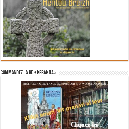
Commandez la BD « Keranna »