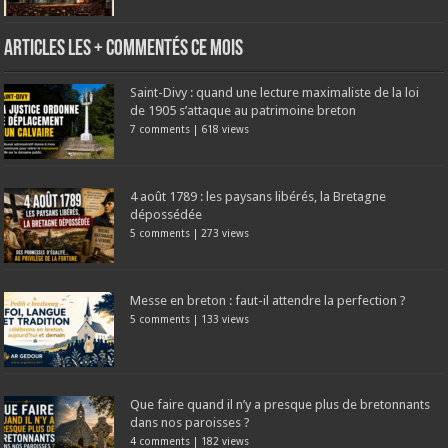
Articles les + commentés ce mois
Saint-Divy : quand une lecture maximaliste de la loi
de 1905 s’attaque au patrimoine breton
7 comments
|
618 views
4 août 1789 : les paysans libérés, la Bretagne
dépossédée
5 comments
|
273 views
Messe en breton : faut-il attendre la perfection ?
5 comments
|
133 views
Que faire quand il n’y a presque plus de bretonnants
dans nos paroisses ?
4 comments
|
182 views