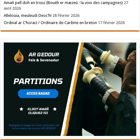
Amañ pell doh en trouz (Bouéh er mæzeù : la voix des campagnes)
27
avril 2026
Allelouia, meuleudi Deoc’h!
28 février 2026
Ordinal ar C’horaiz / Ordinaire de Carême en breton
17 février 2026