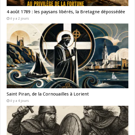
4 août 1789 : les paysans libérés, la Bretagne dépossédée
il y a 2 jours
Saint Piran, de la Cornouailles à Lorient
il y a 4 jours