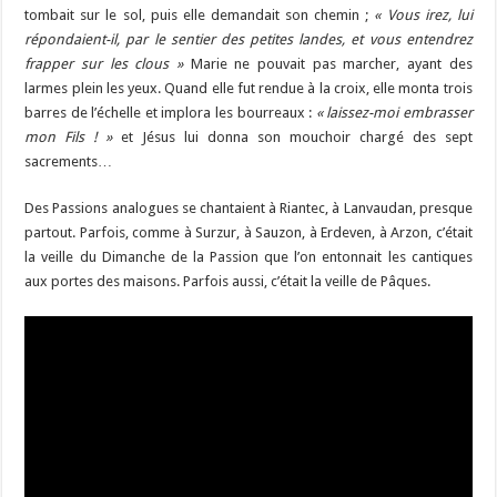
tombait sur le sol, puis elle demandait son chemin ;
« Vous irez, lui
répondaient-il, par le sentier des petites landes, et vous entendrez
frapper sur les clous »
Marie ne pouvait pas marcher, ayant des
larmes plein les yeux. Quand elle fut rendue à la croix, elle monta trois
barres de l’échelle et implora les bourreaux :
« laissez-moi embrasser
mon Fils ! »
et Jésus lui donna son mouchoir chargé des sept
sacrements…
Des Passions analogues se chantaient à Riantec, à Lanvaudan, presque
partout. Parfois, comme à Surzur, à Sauzon, à Erdeven, à Arzon, c’était
la veille du Dimanche de la Passion que l’on entonnait les cantiques
aux portes des maisons. Parfois aussi, c’était la veille de Pâques.